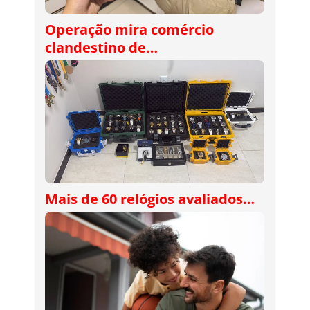
Operação mira comércio
clandestino de…
Mais de 60 relógios avaliados…