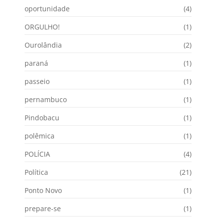
oportunidade
(4)
ORGULHO!
(1)
Ourolândia
(2)
paraná
(1)
passeio
(1)
pernambuco
(1)
Pindobacu
(1)
polêmica
(1)
POLÍCIA
(4)
Política
(21)
Ponto Novo
(1)
prepare-se
(1)