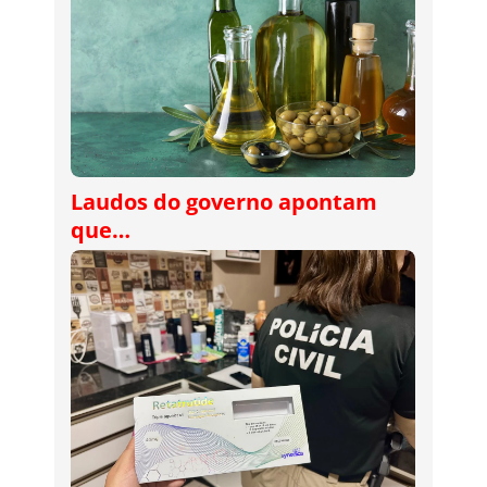
Laudos do governo apontam
que…