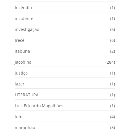
Incêndio
(1)
incidente
(1)
investigação
(6)
Irecê
(6)
itabuna
(2)
Jacobina
(284)
justiça
(1)
lazer
(1)
LITERATURA
(1)
Luís Eduardo Magalhães
(1)
luto
(4)
maranhão
(3)