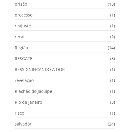
prisão
(18)
processo
(1)
reajuste
(1)
recall
(2)
Região
(14)
RESGATE
(3)
RESSIGNIFICANDO A DOR
(1)
revelação
(1)
Riachão do Jacuípe
(1)
Rio de Janeiro
(3)
risco
(1)
salvador
(24)