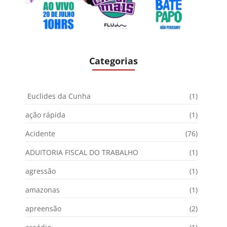
Categorias
Euclides da Cunha
(1)
ação rápida
(1)
Acidente
(76)
ADUITORIA FISCAL DO TRABALHO
(1)
agressão
(1)
amazonas
(1)
apreensão
(2)