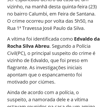
vizinho, na manhã desta quinta-feira (23)
no bairro Calumbi, em Feira de Santana.
O crime ocorreu por volta das 5h50, na
Rua 1ª Travessa José Paulo da Silva.
A vítima foi identificada como
Edvaldo da
Rocha Silva Abreu
. Segundo a Polícia
Civil(PC), o principal suspeito do crime é
vizinho de Edvaldo, que foi preso em
flagrante. As investigações iniciais
apontam que o espancamento foi
motivado por ciúmes.
Ainda de acordo com a polícia, o
suspeito, a namorada dele e a vítima
estavam reunidos na casa de um amigo