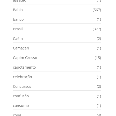
assédio
(1)
Bahia
(567)
banco
(1)
Brasil
(377)
Caém
(2)
Camaçari
(1)
Capim Grosso
(15)
capotamento
(1)
celebração
(1)
Concursos
(2)
confusão
(1)
consumo
(1)
copa
(4)