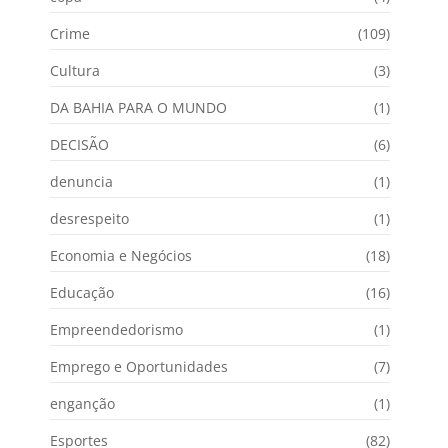
Crime
(109)
Cultura
(3)
DA BAHIA PARA O MUNDO
(1)
DECISÃO
(6)
denuncia
(1)
desrespeito
(1)
Economia e Negócios
(18)
Educação
(16)
Empreendedorismo
(1)
Emprego e Oportunidades
(7)
enganção
(1)
Esportes
(82)