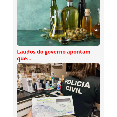
Laudos do governo apontam
que…