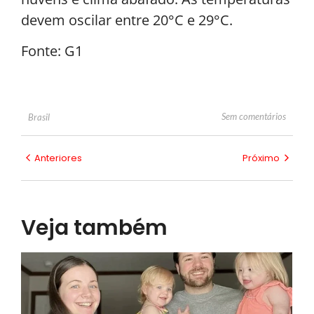
devem oscilar entre 20°C e 29°C.
Fonte: G1
Sem comentários
Brasil
Anteriores
Próximo
Veja também