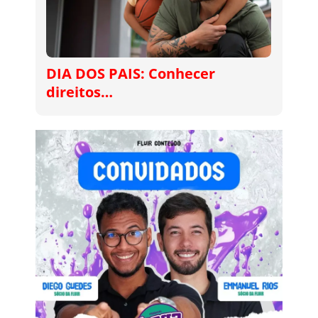
DIA DOS PAIS: Conhecer
direitos…