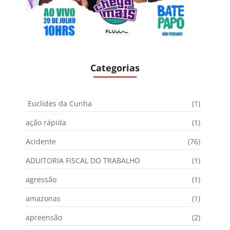
Categorias
Euclides da Cunha
(1)
ação rápida
(1)
Acidente
(76)
ADUITORIA FISCAL DO TRABALHO
(1)
agressão
(1)
amazonas
(1)
apreensão
(2)