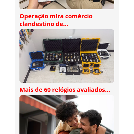
Operação mira comércio
clandestino de…
Mais de 60 relógios avaliados…