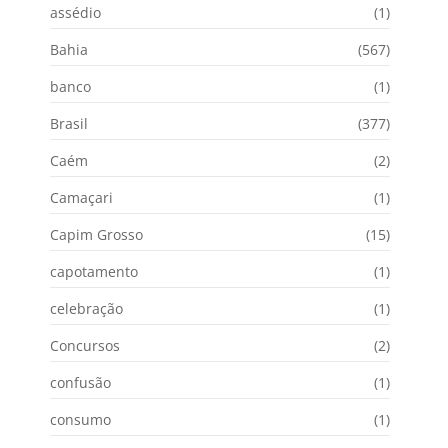
assédio
(1)
Bahia
(567)
banco
(1)
Brasil
(377)
Caém
(2)
Camaçari
(1)
Capim Grosso
(15)
capotamento
(1)
celebração
(1)
Concursos
(2)
confusão
(1)
consumo
(1)