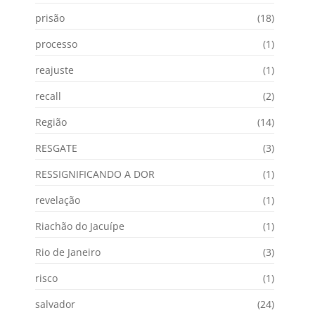
prisão
(18)
processo
(1)
reajuste
(1)
recall
(2)
Região
(14)
RESGATE
(3)
RESSIGNIFICANDO A DOR
(1)
revelação
(1)
Riachão do Jacuípe
(1)
Rio de Janeiro
(3)
risco
(1)
salvador
(24)