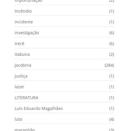
importunação
(2)
Incêndio
(1)
incidente
(1)
investigação
(6)
Irecê
(6)
itabuna
(2)
Jacobina
(284)
justiça
(1)
lazer
(1)
LITERATURA
(1)
Luís Eduardo Magalhães
(1)
luto
(4)
maranhão
(3)