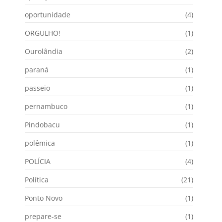
oportunidade
(4)
ORGULHO!
(1)
Ourolândia
(2)
paraná
(1)
passeio
(1)
pernambuco
(1)
Pindobacu
(1)
polêmica
(1)
POLÍCIA
(4)
Política
(21)
Ponto Novo
(1)
prepare-se
(1)