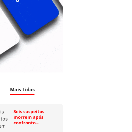
Mais Lidas
Seis suspeitos
morrem após
confronto…