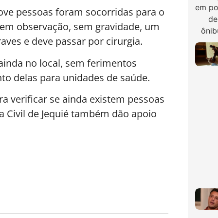
ve pessoas foram socorridas para o
m em observação, sem gravidade, um
raves e deve passar por cirurgia.
inda no local, sem ferimentos
to delas para unidades de saúde.
 verificar se ainda existem pessoas
esa Civil de Jequié também dão apoio