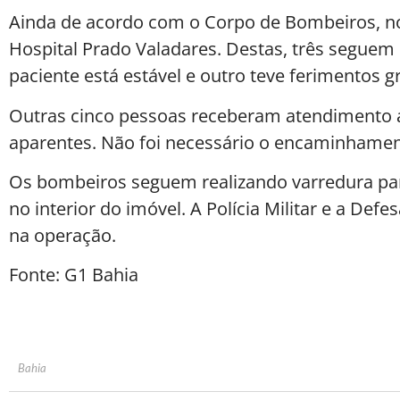
Ainda de acordo com o Corpo de Bombeiros, no
Hospital Prado Valadares. Destas, três segue
paciente está estável e outro teve ferimentos g
Outras cinco pessoas receberam atendimento a
aparentes. Não foi necessário o encaminhamen
Os bombeiros seguem realizando varredura para
no interior do imóvel. A Polícia Militar e a Def
na operação.
Fonte: G1 Bahia
Bahia