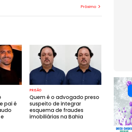
Próximo
PRISÃO
é
Quem é o advogado preso
e pai é
suspeito de integrar
laudo
esquema de fraudes
 e
imobiliárias na Bahia