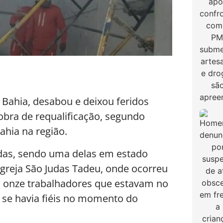
 Bahia, desabou e deixou feridos
 obra de requalificação, segundo
ahia na região.
das, sendo uma delas em estado
 Igreja São Judas Tadeu, onde ocorreu
 onze trabalhadores que estavam no
o se havia fiéis no momento do