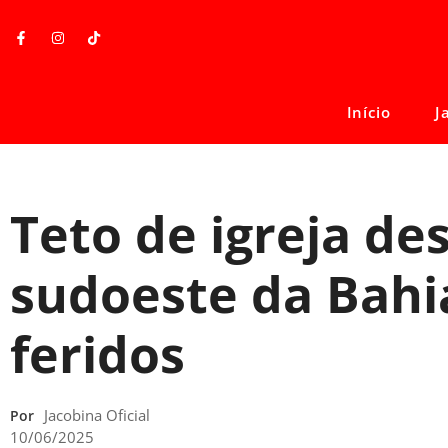
Início
J
Teto de igreja de
sudoeste da Bahi
feridos
Jacobina Oficial
Por
10/06/2025