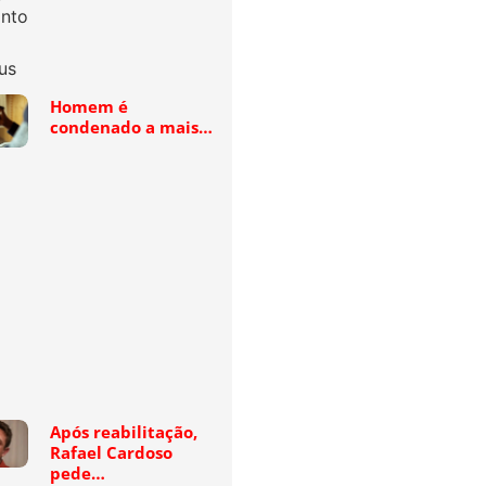
Homem é
condenado a mais…
Após reabilitação,
Rafael Cardoso
pede…