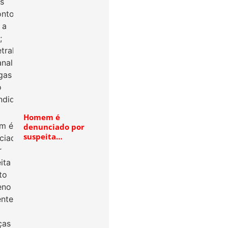
Homem é
denunciado por
suspeita…