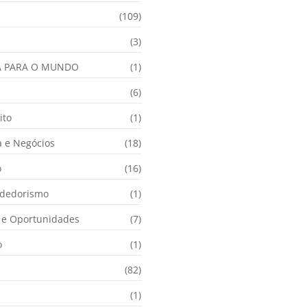
(109)
(3)
A PARA O MUNDO
(1)
(6)
ito
(1)
 e Negócios
(18)
o
(16)
dedorismo
(1)
e Oportunidades
(7)
o
(1)
(82)
(1)