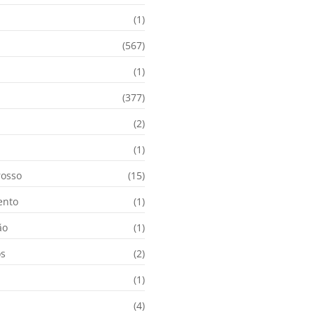
(1)
(567)
(1)
(377)
(2)
i
(1)
osso
(15)
ento
(1)
ão
(1)
os
(2)
(1)
(4)