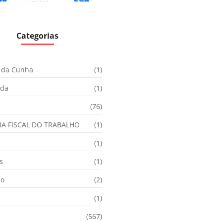
Categorias
 da Cunha
(1)
ida
(1)
(76)
IA FISCAL DO TRABALHO
(1)
(1)
s
(1)
ão
(2)
(1)
(567)