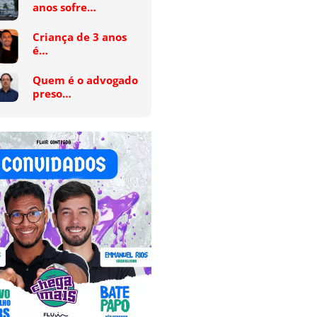
anos sofre…
Criança de 3 anos
é…
Quem é o advogado
preso…