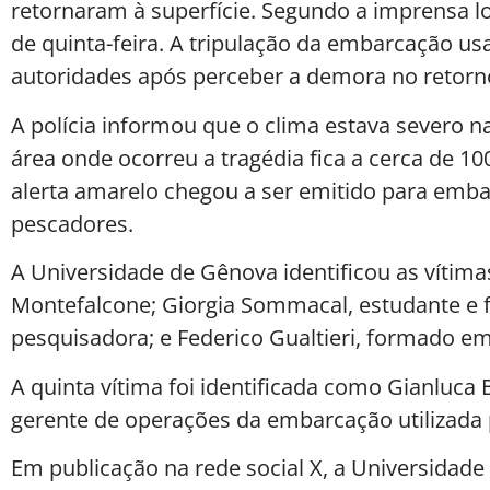
retornaram à superfície. Segundo a imprensa l
de quinta-feira. A tripulação da embarcação u
autoridades após perceber a demora no retorn
A polícia informou que o clima estava severo 
área onde ocorreu a tragédia fica a cerca de 1
alerta amarelo chegou a ser emitido para emba
pescadores.
A Universidade de Gênova identificou as vítima
Montefalcone; Giorgia Sommacal, estudante e f
pesquisadora; e Federico Gualtieri, formado em
A quinta vítima foi identificada como Gianluca 
gerente de operações da embarcação utilizada 
Em publicação na rede social X, a Universidad