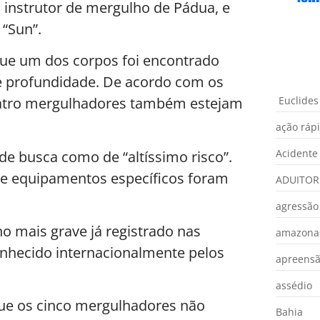
 instrutor de mergulho de Pádua, e
 “Sun”.
ue um dos corpos foi encontrado
e profundidade. De acordo com os
Euclides
quatro mergulhadores também estejam
ação ráp
Acidente
de busca como de “altíssimo risco”.
 e equipamentos específicos foram
ADUITOR
agressão
o mais grave já registrado nas
amazona
onhecido internacionalmente pelos
apreens
assédio
ue os cinco mergulhadores não
Bahia