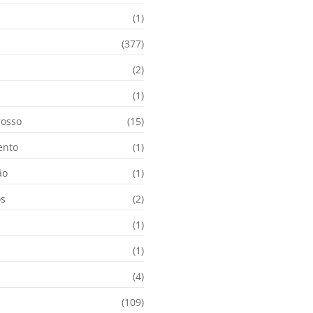
(1)
(377)
(2)
i
(1)
osso
(15)
ento
(1)
ão
(1)
os
(2)
(1)
(1)
(4)
(109)