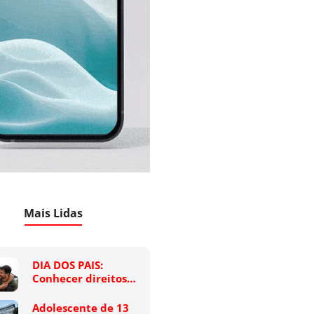
Mais Lidas
DIA DOS PAIS:
Conhecer direitos…
Adolescente de 13