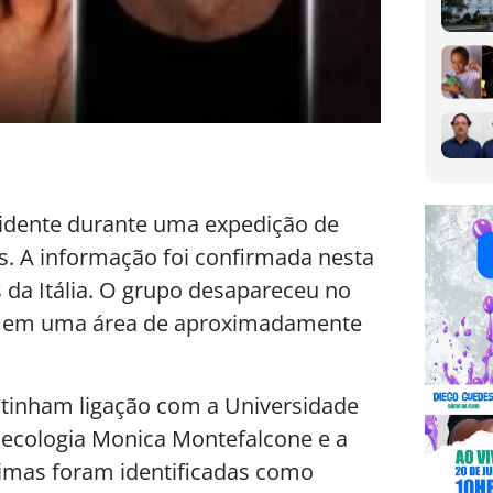
idente durante uma expedição de
. A informação foi confirmada nesta
 da Itália. O grupo desapareceu no
alé, em uma área de aproximadamente
s tinham ligação com a Universidade
 ecologia Monica Montefalcone e a
vítimas foram identificadas como