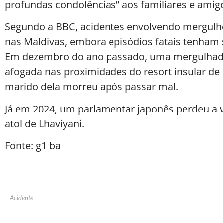
profundas condolências” aos familiares e amigo
Segundo a BBC, acidentes envolvendo mergulho
nas Maldivas, embora episódios fatais tenham 
Em dezembro do ano passado, uma mergulhado
afogada nas proximidades do resort insular de E
marido dela morreu após passar mal.
Já em 2024, um parlamentar japonês perdeu a v
atol de Lhaviyani.
Fonte: g1 ba
Acidente