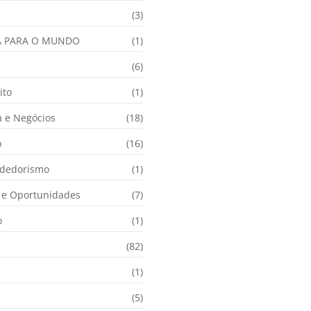
(3)
A PARA O MUNDO
(1)
(6)
ito
(1)
 e Negócios
(18)
o
(16)
dedorismo
(1)
e Oportunidades
(7)
o
(1)
(82)
(1)
(5)