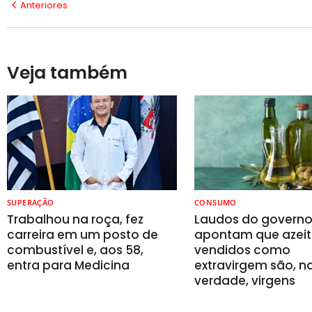
Anteriores
Veja também
SUPERAÇÃO
CONSUMO
Trabalhou na roça, fez
Laudos do govern
carreira em um posto de
apontam que azeit
combustível e, aos 58,
vendidos como
entra para Medicina
extravirgem são, n
verdade, virgens