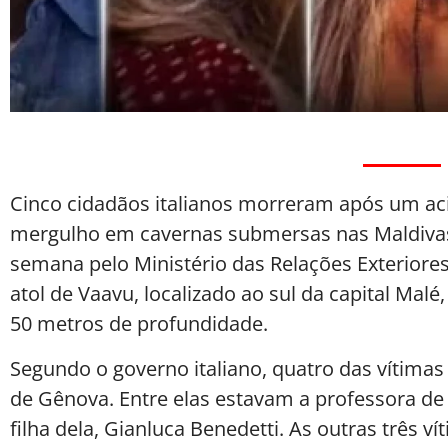
Cinco cidadãos italianos morreram após um ac
mergulho em cavernas submersas nas Maldivas
semana pelo Ministério das Relações Exteriores
atol de Vaavu, localizado ao sul da capital M
50 metros de profundidade.
Segundo o governo italiano, quatro das vítima
de Gênova. Entre elas estavam a professora de
filha dela, Gianluca Benedetti. As outras três 