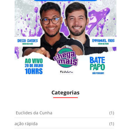
Categorias
Euclides da Cunha
(1)
ação rápida
(1)