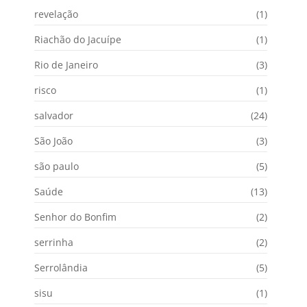
revelação
(1)
Riachão do Jacuípe
(1)
Rio de Janeiro
(3)
risco
(1)
salvador
(24)
São João
(3)
são paulo
(5)
Saúde
(13)
Senhor do Bonfim
(2)
serrinha
(2)
Serrolândia
(5)
sisu
(1)