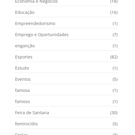
Economia e Negócios
(18)
Educação
(16)
Empreendedorismo
(1)
Emprego e Oportunidades
(7)
enganção
(1)
Esportes
(82)
Estudo
(1)
Eventos
(5)
famosa
(1)
famoso
(1)
Feira de Santana
(30)
feminicídio
(5)
Festas
(3)