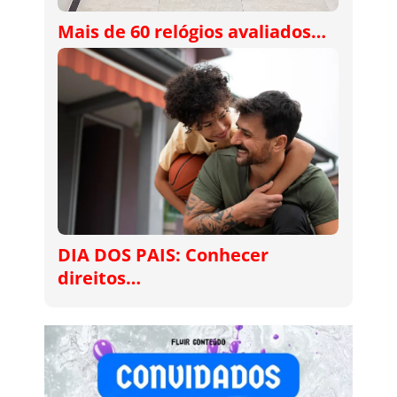
Mais de 60 relógios avaliados…
DIA DOS PAIS: Conhecer
direitos…