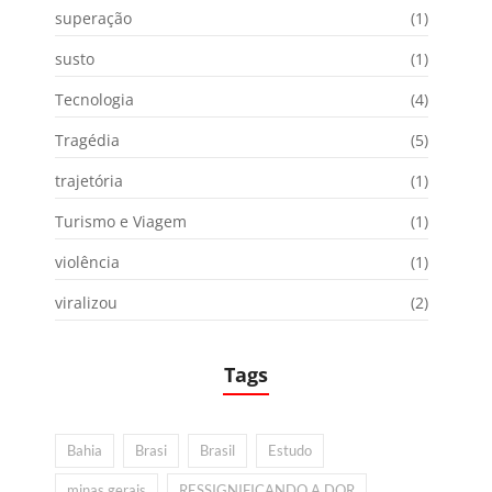
superação
(1)
susto
(1)
Tecnologia
(4)
Tragédia
(5)
trajetória
(1)
Turismo e Viagem
(1)
violência
(1)
viralizou
(2)
Tags
Bahia
Brasi
Brasil
Estudo
minas gerais
RESSIGNIFICANDO A DOR