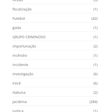
fiscalização
(1)
Futebol
(42)
goiás
(1)
GRUPO CRIMINOSO
(1)
importunação
(2)
Incêndio
(1)
incidente
(1)
investigação
(6)
Irecê
(6)
itabuna
(2)
Jacobina
(284)
justiça
(1)