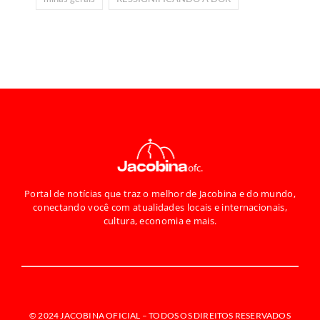
Portal de notícias que traz o melhor de Jacobina e do mundo,
conectando você com atualidades locais e internacionais,
cultura, economia e mais.
© 2024 JACOBINA OFICIAL –
TODOS OS DIREITOS RESERVADOS