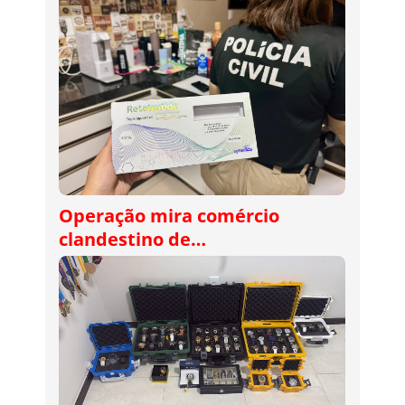
Operação mira comércio
clandestino de…