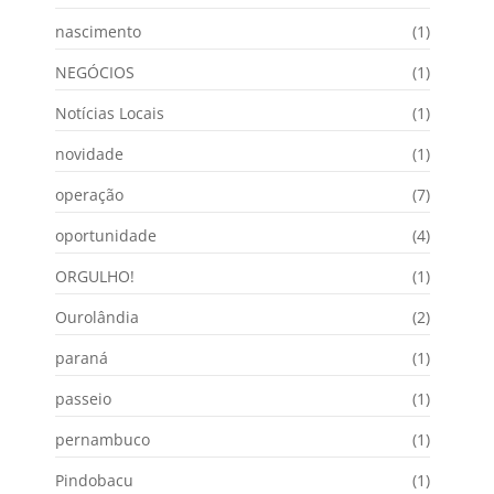
nascimento
(1)
NEGÓCIOS
(1)
Notícias Locais
(1)
novidade
(1)
operação
(7)
oportunidade
(4)
ORGULHO!
(1)
Ourolândia
(2)
paraná
(1)
passeio
(1)
pernambuco
(1)
Pindobacu
(1)