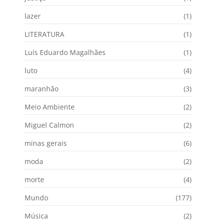
lazer
(1)
LITERATURA
(1)
Luís Eduardo Magalhães
(1)
luto
(4)
maranhão
(3)
Meio Ambiente
(2)
Miguel Calmon
(2)
minas gerais
(6)
moda
(2)
morte
(4)
Mundo
(177)
Música
(2)