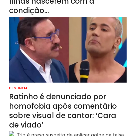
filhas nascerem com a
condição…
DENUNCIA
Ratinho é denunciado por
homofobia após comentário
sobre visual de cantor: ‘Cara
de viado’