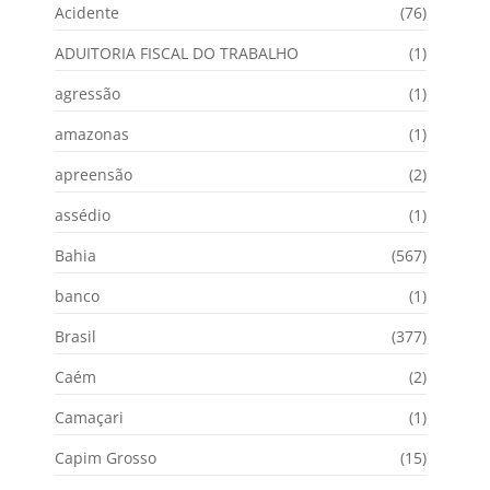
Acidente
(76)
ADUITORIA FISCAL DO TRABALHO
(1)
agressão
(1)
amazonas
(1)
apreensão
(2)
assédio
(1)
Bahia
(567)
banco
(1)
Brasil
(377)
Caém
(2)
Camaçari
(1)
Capim Grosso
(15)