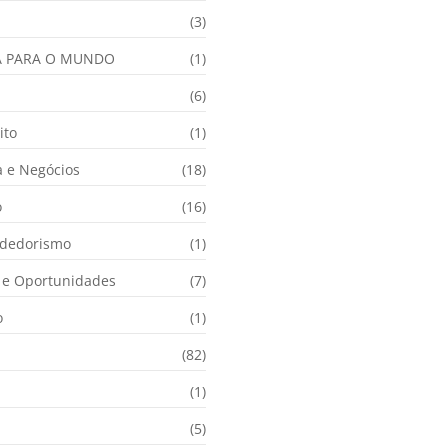
(3)
A PARA O MUNDO
(1)
(6)
ito
(1)
 e Negócios
(18)
o
(16)
dedorismo
(1)
e Oportunidades
(7)
o
(1)
(82)
(1)
(5)