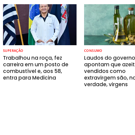
SUPERAÇÃO
CONSUMO
Trabalhou na roça, fez
Laudos do govern
carreira em um posto de
apontam que azeit
combustível e, aos 58,
vendidos como
entra para Medicina
extravirgem são, n
verdade, virgens