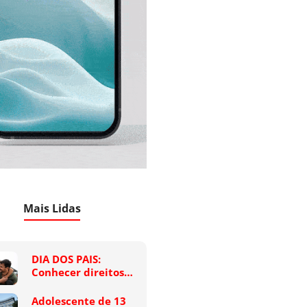
Mais Lidas
DIA DOS PAIS:
Conhecer direitos…
Adolescente de 13