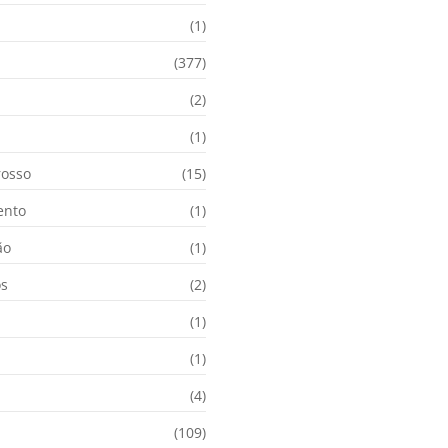
(1)
(377)
(2)
i
(1)
osso
(15)
ento
(1)
ão
(1)
os
(2)
(1)
(1)
(4)
(109)