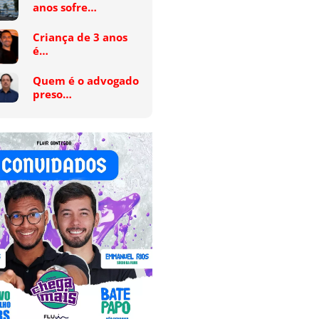
anos sofre…
Criança de 3 anos
é…
Quem é o advogado
preso…