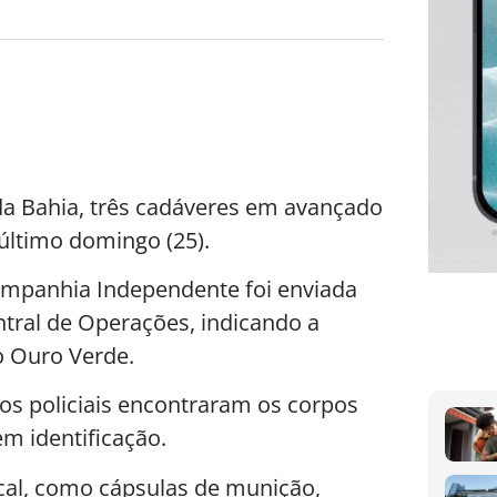
da Bahia, três cadáveres em avançado
último domingo (25).
Companhia Independente foi enviada
tral de Operações, indicando a
o Ouro Verde.
os policiais encontraram os corpos
m identificação.
cal, como cápsulas de munição,