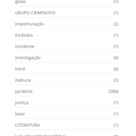
goiás
(1)
GRUPO CRIMINOSO
(1)
importunação
(2)
Incêndio
(1)
incidente
(1)
investigação
(6)
Irecê
(6)
itabuna
(2)
Jacobina
(284)
justiça
(1)
lazer
(1)
LITERATURA
(1)