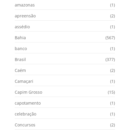
amazonas
(1)
apreensão
(2)
assédio
(1)
Bahia
(567)
banco
(1)
Brasil
(377)
Caém
(2)
Camaçari
(1)
Capim Grosso
(15)
capotamento
(1)
celebração
(1)
Concursos
(2)