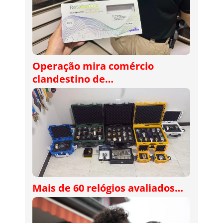
Operação mira comércio
clandestino de…
Mais de 60 relógios avaliados…