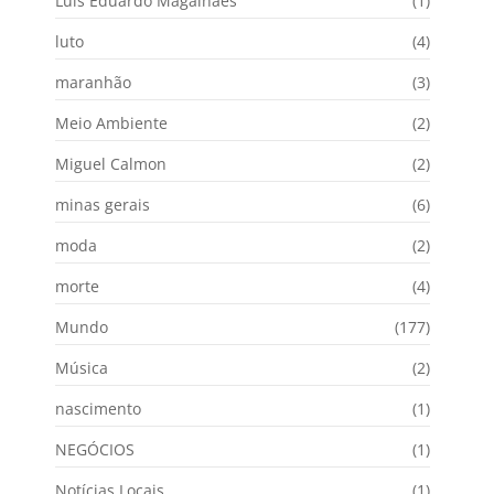
Luís Eduardo Magalhães
(1)
luto
(4)
maranhão
(3)
Meio Ambiente
(2)
Miguel Calmon
(2)
minas gerais
(6)
moda
(2)
morte
(4)
Mundo
(177)
Música
(2)
nascimento
(1)
NEGÓCIOS
(1)
Notícias Locais
(1)