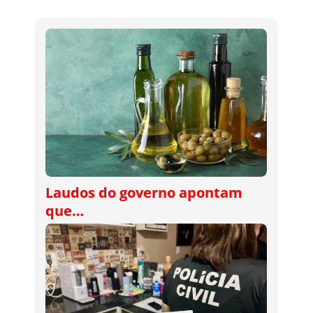
Laudos do governo apontam
que…