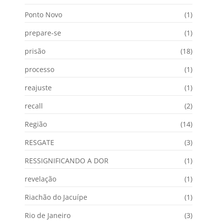
Ponto Novo
(1)
prepare-se
(1)
prisão
(18)
processo
(1)
reajuste
(1)
recall
(2)
Região
(14)
RESGATE
(3)
RESSIGNIFICANDO A DOR
(1)
revelação
(1)
Riachão do Jacuípe
(1)
Rio de Janeiro
(3)