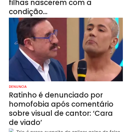
filhas nascerem com a
condição…
DENUNCIA
Ratinho é denunciado por
homofobia após comentário
sobre visual de cantor: ‘Cara
de viado’