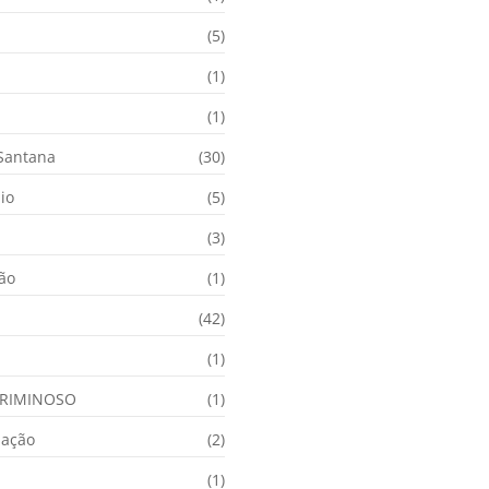
(5)
(1)
(1)
 Santana
(30)
io
(5)
(3)
ção
(1)
(42)
(1)
RIMINOSO
(1)
nação
(2)
(1)