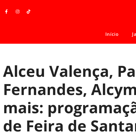
Início
J
Alceu Valença, Pa
Fernandes, Alcym
mais: programaçã
de Feira de Sant