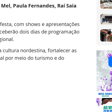
Mel, Paula Fernandes, Raí Saia
de festa, com shows e apresentações
receberão dois dias de programação
gional.
 cultura nordestina, fortalecer as
al por meio do turismo e do