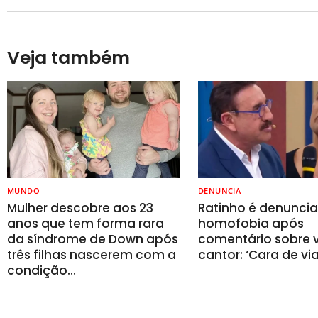
Veja também
MUNDO
DENUNCIA
Mulher descobre aos 23
Ratinho é denunci
anos que tem forma rara
homofobia após
da síndrome de Down após
comentário sobre v
três filhas nascerem com a
cantor: ‘Cara de vi
condição…