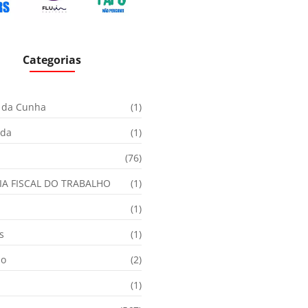
Categorias
 da Cunha
(1)
ida
(1)
(76)
IA FISCAL DO TRABALHO
(1)
(1)
s
(1)
ão
(2)
(1)