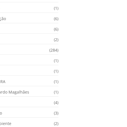
e
(1)
ação
(6)
(6)
(2)
(284)
(1)
(1)
URA
(1)
ardo Magalhães
(1)
(4)
o
(3)
biente
(2)