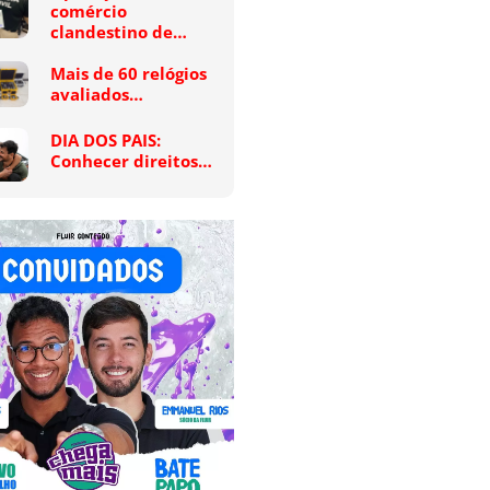
comércio
clandestino de…
Mais de 60 relógios
avaliados…
DIA DOS PAIS:
Conhecer direitos…