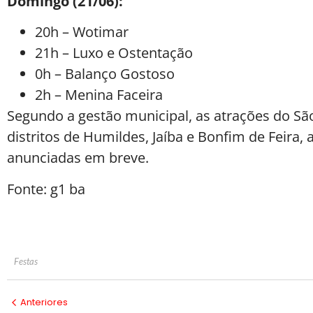
Domingo (21/06):
20h – Wotimar
21h – Luxo e Ostentação
0h – Balanço Gostoso
2h – Menina Faceira
Segundo a gestão municipal, as atrações do São
distritos de Humildes, Jaíba e Bonfim de Feira
anunciadas em breve.
Fonte: g1 ba
Festas
Anteriores