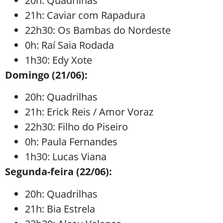
20h: Quadrilhas
21h: Caviar com Rapadura
22h30: Os Bambas do Nordeste
0h: Raí Saia Rodada
1h30: Edy Xote
Domingo (21/06):
20h: Quadrilhas
21h: Erick Reis / Amor Voraz
22h30: Filho do Piseiro
0h: Paula Fernandes
1h30: Lucas Viana
Segunda-feira (22/06):
20h: Quadrilhas
21h: Bia Estrela