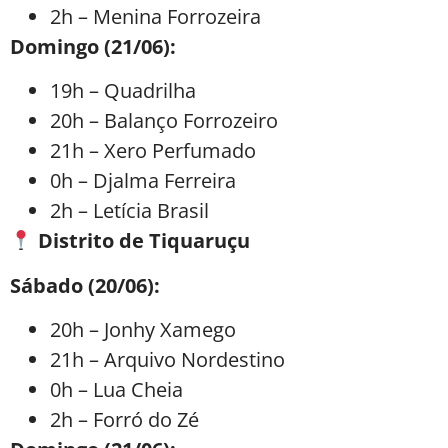
2h – Menina Forrozeira
Domingo (21/06):
19h – Quadrilha
20h – Balanço Forrozeiro
21h – Xero Perfumado
0h – Djalma Ferreira
2h – Letícia Brasil
Distrito de Tiquaruçu
Sábado (20/06):
20h – Jonhy Xamego
21h – Arquivo Nordestino
0h – Lua Cheia
2h – Forró do Zé