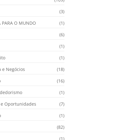
(3)
A PARA O MUNDO
(1)
(6)
a
(1)
ito
(1)
 e Negócios
(18)
o
(16)
dedorismo
(1)
e Oportunidades
(7)
o
(1)
(82)
(1)