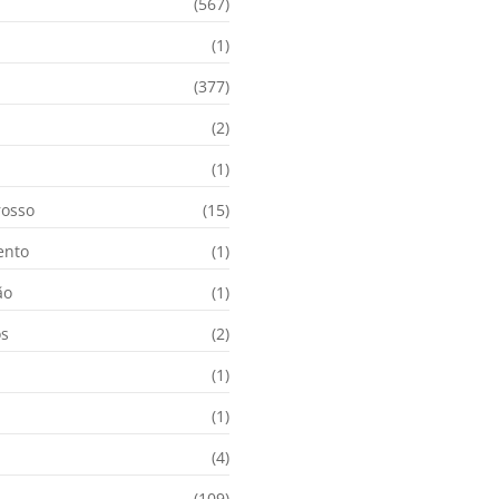
(567)
(1)
(377)
(2)
i
(1)
osso
(15)
ento
(1)
ão
(1)
os
(2)
(1)
(1)
(4)
(109)