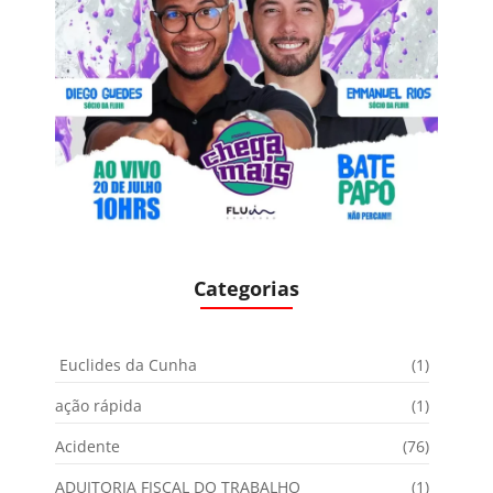
Categorias
Euclides da Cunha
(1)
ação rápida
(1)
Acidente
(76)
ADUITORIA FISCAL DO TRABALHO
(1)