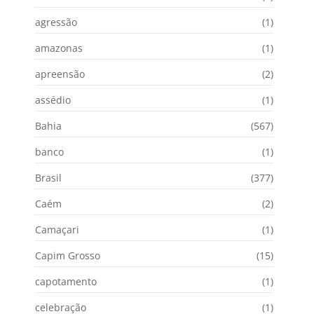
agressão
(1)
amazonas
(1)
apreensão
(2)
assédio
(1)
Bahia
(567)
banco
(1)
Brasil
(377)
Caém
(2)
Camaçari
(1)
Capim Grosso
(15)
capotamento
(1)
celebração
(1)