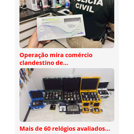
Operação mira comércio
clandestino de…
Mais de 60 relógios avaliados…