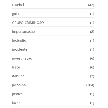
Futebol
(42)
goiás
(1)
GRUPO CRIMINOSO
(1)
importunação
(2)
Incêndio
(1)
incidente
(1)
investigação
(6)
Irecê
(6)
itabuna
(2)
Jacobina
(284)
justiça
(1)
lazer
(1)