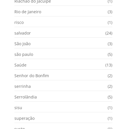
Riachão do Jacuípe
(1)
Rio de Janeiro
(3)
risco
(1)
salvador
(24)
São João
(3)
são paulo
(5)
Saúde
(13)
Senhor do Bonfim
(2)
serrinha
(2)
Serrolândia
(5)
sisu
(1)
superação
(1)
susto
(1)