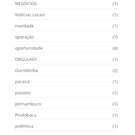
NEGÓCIOS
(1)
Notícias Locais
(1)
novidade
(1)
operação
(7)
oportunidade
(4)
ORGULHO!
(1)
Ourolândia
(2)
paraná
(1)
passeio
(1)
pernambuco
(1)
Pindobacu
(1)
polêmica
(1)