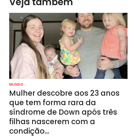
Veja também
MUNDO
Mulher descobre aos 23 anos
que tem forma rara da
síndrome de Down após três
filhas nascerem com a
condição…