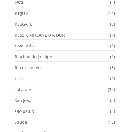
recall
(2)
Região
(14)
RESGATE
(3)
RESSIGNIFICANDO A DOR
(1)
revelação
(1)
Riachão do Jacuípe
(1)
Rio de Janeiro
(3)
risco
(1)
salvador
(24)
São João
(3)
são paulo
(5)
Saúde
(13)