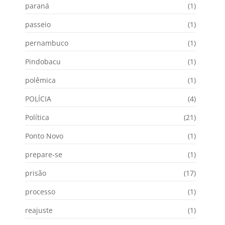
paraná
(1)
passeio
(1)
pernambuco
(1)
Pindobacu
(1)
polêmica
(1)
POLÍCIA
(4)
Política
(21)
Ponto Novo
(1)
prepare-se
(1)
prisão
(17)
processo
(1)
reajuste
(1)