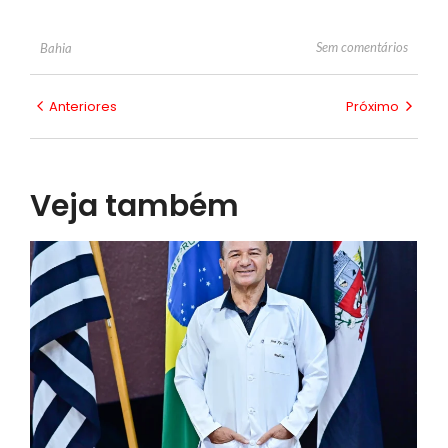
Sem comentários
Bahia
Anteriores
Próximo
Veja também