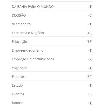
DA BAHIA PARA O MUNDO
(1)
DECISÃO
(6)
desrespeito
(1)
Economia e Negócios
(18)
Educação
(16)
Empreendedorismo
(1)
Emprego e Oportunidades
(7)
enganção
(1)
Esportes
(82)
Estudo
(1)
Eventos
(5)
famosa
(1)