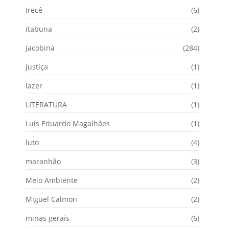
Irecê
(6)
itabuna
(2)
Jacobina
(284)
justiça
(1)
lazer
(1)
LITERATURA
(1)
Luís Eduardo Magalhães
(1)
luto
(4)
maranhão
(3)
Meio Ambiente
(2)
Miguel Calmon
(2)
minas gerais
(6)