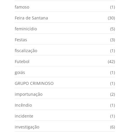
famoso
(1)
Feira de Santana
(30)
feminicídio
(5)
Festas
(3)
fiscalização
(1)
Futebol
(42)
goiás
(1)
GRUPO CRIMINOSO
(1)
importunação
(2)
Incêndio
(1)
incidente
(1)
investigação
(6)