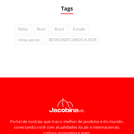
Tags
Bahia
Brasi
Brasil
Estudo
minas gerais
RESSIGNIFICANDO A DOR
Portal de notícias que traz o melhor de Jacobina e do mundo,
conectando você com atualidades locais e internacionais,
cultura, economia e mais.