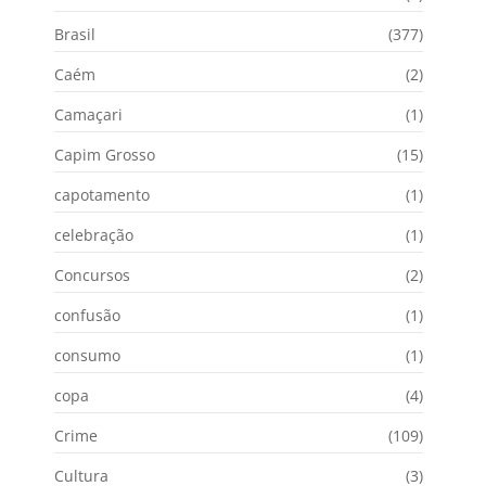
Brasil
(377)
Caém
(2)
Camaçari
(1)
Capim Grosso
(15)
capotamento
(1)
celebração
(1)
Concursos
(2)
confusão
(1)
consumo
(1)
copa
(4)
Crime
(109)
Cultura
(3)