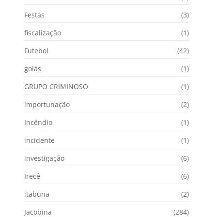
Festas
(3)
fiscalização
(1)
Futebol
(42)
goiás
(1)
GRUPO CRIMINOSO
(1)
importunação
(2)
Incêndio
(1)
incidente
(1)
investigação
(6)
Irecê
(6)
itabuna
(2)
Jacobina
(284)