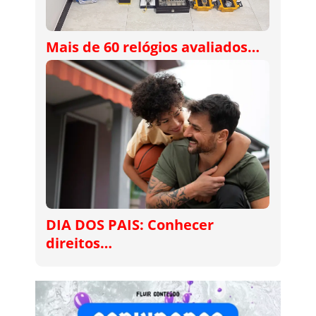
Mais de 60 relógios avaliados…
DIA DOS PAIS: Conhecer
direitos…