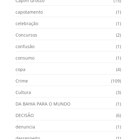
Capim Grosso
(15)
capotamento
(1)
celebração
(1)
Concursos
(2)
confusão
(1)
consumo
(1)
copa
(4)
Crime
(109)
Cultura
(3)
DA BAHIA PARA O MUNDO
(1)
DECISÃO
(6)
denuncia
(1)
desrespeito
(1)