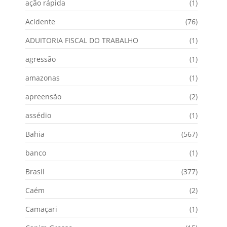
ação rápida
(1)
Acidente
(76)
ADUITORIA FISCAL DO TRABALHO
(1)
agressão
(1)
amazonas
(1)
apreensão
(2)
assédio
(1)
Bahia
(567)
banco
(1)
Brasil
(377)
Caém
(2)
Camaçari
(1)