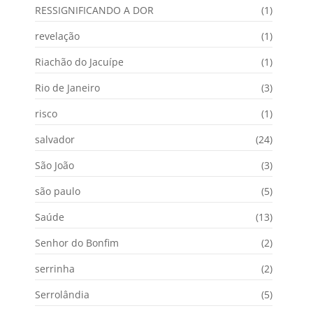
RESSIGNIFICANDO A DOR
(1)
revelação
(1)
Riachão do Jacuípe
(1)
Rio de Janeiro
(3)
risco
(1)
salvador
(24)
São João
(3)
são paulo
(5)
Saúde
(13)
Senhor do Bonfim
(2)
serrinha
(2)
Serrolândia
(5)