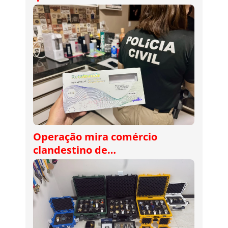
Operação mira comércio
clandestino de…