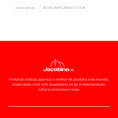
minas gerais
RESSIGNIFICANDO A DOR
Portal de notícias que traz o melhor de Jacobina e do mundo,
conectando você com atualidades locais e internacionais,
cultura, economia e mais.