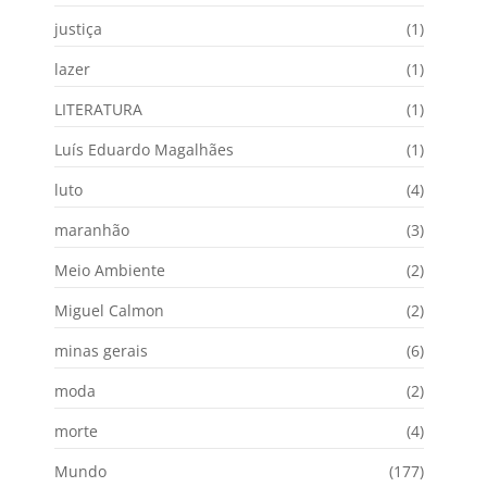
justiça
(1)
lazer
(1)
LITERATURA
(1)
Luís Eduardo Magalhães
(1)
luto
(4)
maranhão
(3)
Meio Ambiente
(2)
Miguel Calmon
(2)
minas gerais
(6)
moda
(2)
morte
(4)
Mundo
(177)