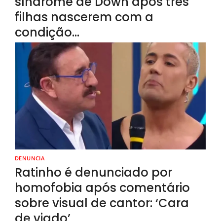
síndrome de Down após três
filhas nascerem com a
condição…
DENUNCIA
Ratinho é denunciado por
homofobia após comentário
sobre visual de cantor: ‘Cara
de viado’