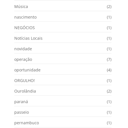
Música
(2)
nascimento
(1)
NEGÓCIOS
(1)
Notícias Locais
(1)
novidade
(1)
operação
(7)
oportunidade
(4)
ORGULHO!
(1)
Ourolândia
(2)
paraná
(1)
passeio
(1)
pernambuco
(1)