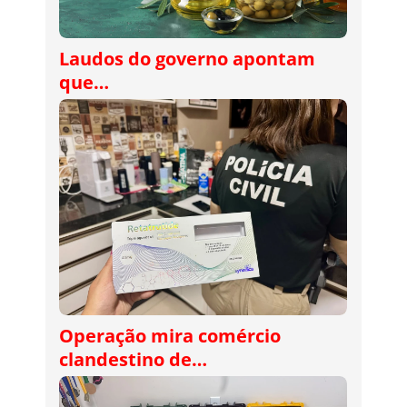
Laudos do governo apontam
que…
Operação mira comércio
clandestino de…