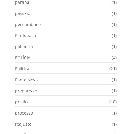
paraná
(1)
passeio
(1)
pernambuco
(1)
Pindobacu
(1)
polêmica
(1)
POLÍCIA
(4)
Política
(21)
Ponto Novo
(1)
prepare-se
(1)
prisão
(18)
processo
(1)
reajuste
(1)