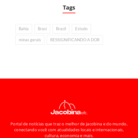
Tags
Bahia
Brasi
Brasil
Estudo
minas gerais
RESSIGNIFICANDO A DOR
Portal de notícias que traz o melhor de Jacobina e do mundo,
conectando você com atualidades locais e internacionais,
cultura, economia e mais.