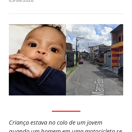
Criança estava no colo de um jovem
quando um homem em uma motocicleta se