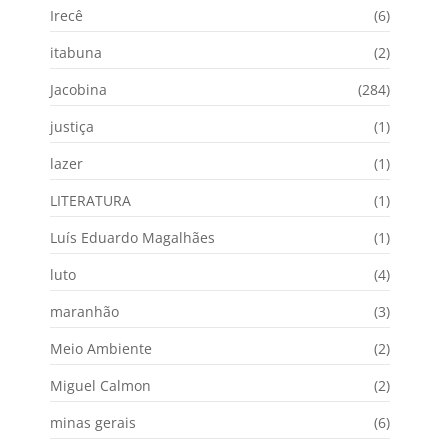
Irecê
(6)
itabuna
(2)
Jacobina
(284)
justiça
(1)
lazer
(1)
LITERATURA
(1)
Luís Eduardo Magalhães
(1)
luto
(4)
maranhão
(3)
Meio Ambiente
(2)
Miguel Calmon
(2)
minas gerais
(6)