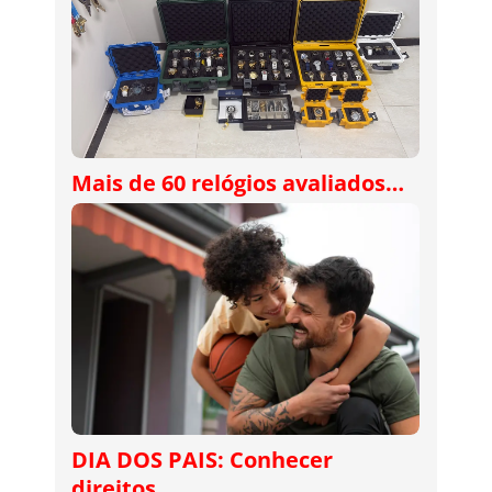
Mais de 60 relógios avaliados…
DIA DOS PAIS: Conhecer
direitos…