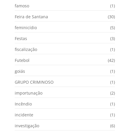
famoso
(1)
Feira de Santana
(30)
feminicídio
(5)
Festas
(3)
fiscalização
(1)
Futebol
(42)
goiás
(1)
GRUPO CRIMINOSO
(1)
importunação
(2)
Incêndio
(1)
incidente
(1)
investigação
(6)