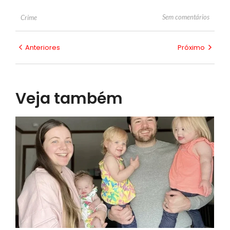
Sem comentários
Crime
Anteriores
Próximo
Veja também