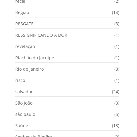
recall
(2)
Região
(14)
RESGATE
(3)
RESSIGNIFICANDO A DOR
(1)
revelação
(1)
Riachão do Jacuípe
(1)
Rio de Janeiro
(3)
risco
(1)
salvador
(24)
São João
(3)
são paulo
(5)
Saúde
(13)
Senhor do Bonfim
(2)