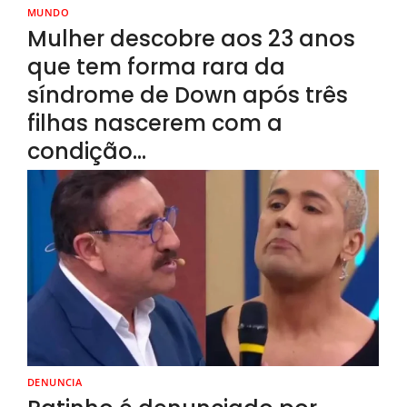
MUNDO
Mulher descobre aos 23 anos
que tem forma rara da
síndrome de Down após três
filhas nascerem com a
condição…
DENUNCIA