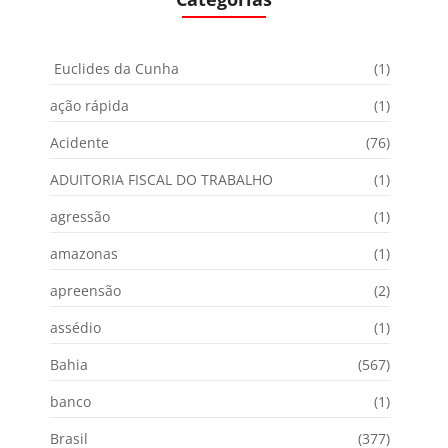
Euclides da Cunha
(1)
ação rápida
(1)
Acidente
(76)
ADUITORIA FISCAL DO TRABALHO
(1)
agressão
(1)
amazonas
(1)
apreensão
(2)
assédio
(1)
Bahia
(567)
banco
(1)
Brasil
(377)