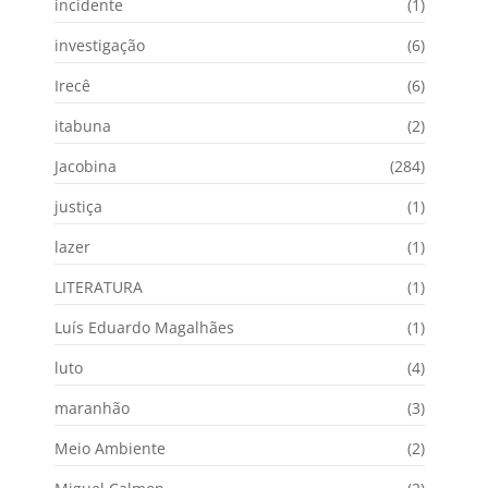
incidente
(1)
investigação
(6)
Irecê
(6)
itabuna
(2)
Jacobina
(284)
justiça
(1)
lazer
(1)
LITERATURA
(1)
Luís Eduardo Magalhães
(1)
luto
(4)
maranhão
(3)
Meio Ambiente
(2)