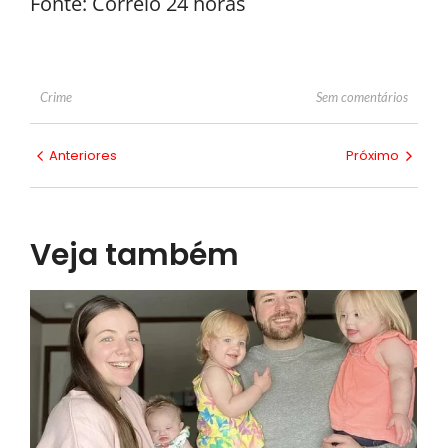
Fonte: Correio 24 horas
Sem comentários
Crime
Anteriores
Próximo
Veja também