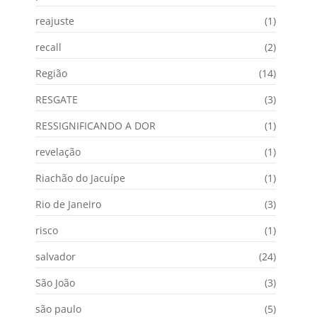
reajuste
(1)
recall
(2)
Região
(14)
RESGATE
(3)
RESSIGNIFICANDO A DOR
(1)
revelação
(1)
Riachão do Jacuípe
(1)
Rio de Janeiro
(3)
risco
(1)
salvador
(24)
São João
(3)
são paulo
(5)