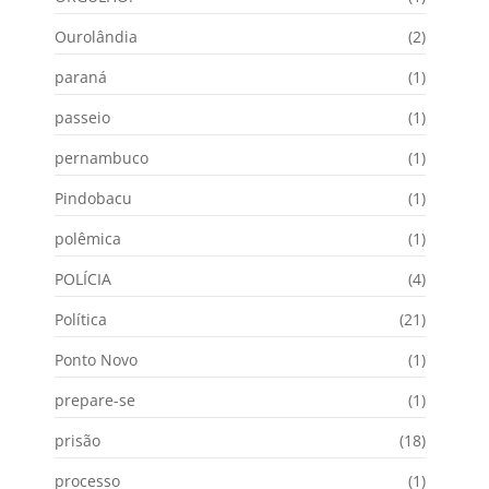
Ourolândia
(2)
paraná
(1)
passeio
(1)
pernambuco
(1)
Pindobacu
(1)
polêmica
(1)
POLÍCIA
(4)
Política
(21)
Ponto Novo
(1)
prepare-se
(1)
prisão
(18)
processo
(1)