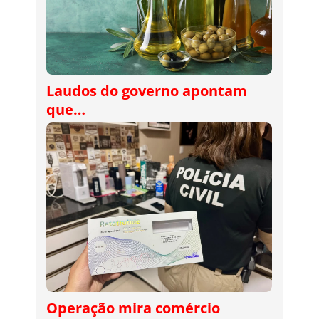
Laudos do governo apontam
que…
Operação mira comércio