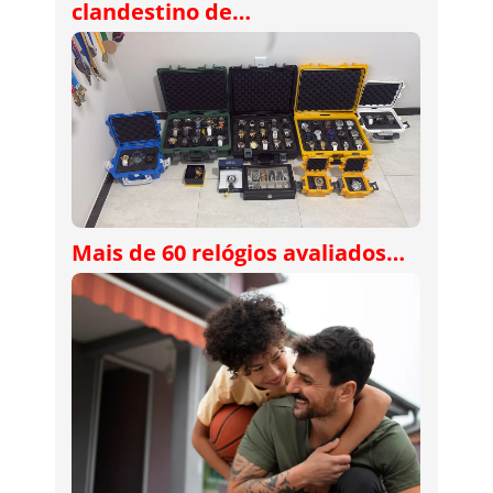
clandestino de…
Mais de 60 relógios avaliados…