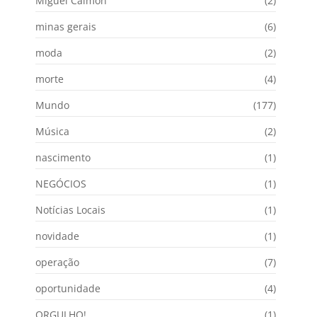
Miguel Calmon
(2)
minas gerais
(6)
moda
(2)
morte
(4)
Mundo
(177)
Música
(2)
nascimento
(1)
NEGÓCIOS
(1)
Notícias Locais
(1)
novidade
(1)
operação
(7)
oportunidade
(4)
ORGULHO!
(1)