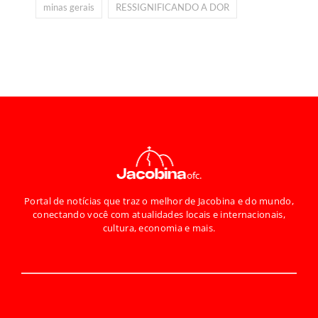
minas gerais
RESSIGNIFICANDO A DOR
Portal de notícias que traz o melhor de Jacobina e do mundo,
conectando você com atualidades locais e internacionais,
cultura, economia e mais.