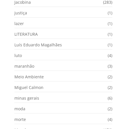
Jacobina
(283)
justiça
(1)
lazer
(1)
LITERATURA
(1)
Luís Eduardo Magalhães
(1)
luto
(4)
maranhão
(3)
Meio Ambiente
(2)
Miguel Calmon
(2)
minas gerais
(6)
moda
(2)
morte
(4)