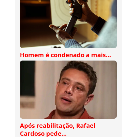
Homem é condenado a mais…
Após reabilitação, Rafael
Cardoso pede…