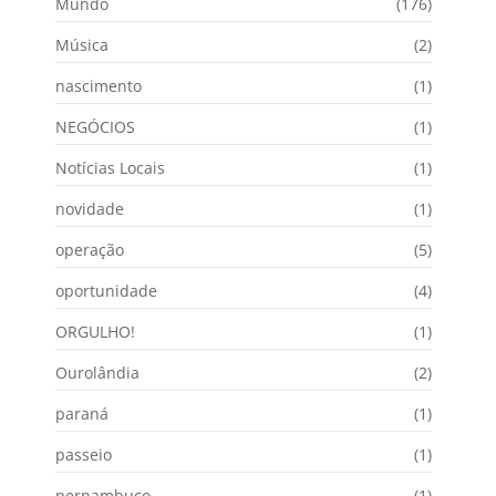
Mundo
(176)
Música
(2)
nascimento
(1)
NEGÓCIOS
(1)
Notícias Locais
(1)
novidade
(1)
operação
(5)
oportunidade
(4)
ORGULHO!
(1)
Ourolândia
(2)
paraná
(1)
passeio
(1)
pernambuco
(1)