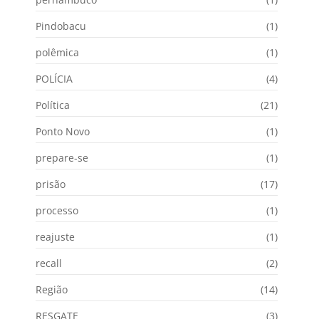
Pindobacu
(1)
polêmica
(1)
POLÍCIA
(4)
Política
(21)
Ponto Novo
(1)
prepare-se
(1)
prisão
(17)
processo
(1)
reajuste
(1)
recall
(2)
Região
(14)
RESGATE
(3)