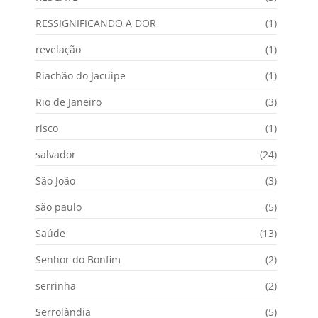
RESSIGNIFICANDO A DOR
(1)
revelação
(1)
Riachão do Jacuípe
(1)
Rio de Janeiro
(3)
risco
(1)
salvador
(24)
São João
(3)
são paulo
(5)
Saúde
(13)
Senhor do Bonfim
(2)
serrinha
(2)
Serrolândia
(5)