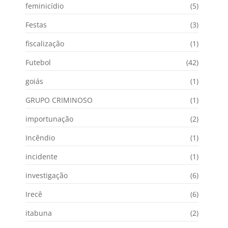
feminicídio
(5)
Festas
(3)
fiscalização
(1)
Futebol
(42)
goiás
(1)
GRUPO CRIMINOSO
(1)
importunação
(2)
Incêndio
(1)
incidente
(1)
investigação
(6)
Irecê
(6)
itabuna
(2)