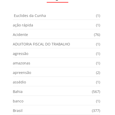
Euclides da Cunha
(1)
ação rápida
(1)
Acidente
(76)
ADUITORIA FISCAL DO TRABALHO
(1)
agressão
(1)
amazonas
(1)
apreensão
(2)
assédio
(1)
Bahia
(567)
banco
(1)
Brasil
(377)