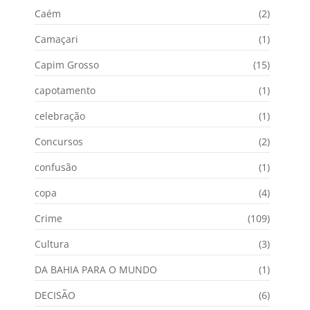
Caém
(2)
Camaçari
(1)
Capim Grosso
(15)
capotamento
(1)
celebração
(1)
Concursos
(2)
confusão
(1)
copa
(4)
Crime
(109)
Cultura
(3)
DA BAHIA PARA O MUNDO
(1)
DECISÃO
(6)