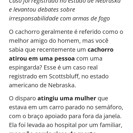
Caso foi registrado no estado de Nebraska
e levantou debates sobre
irresponsabilidade com armas de fogo
O cachorro geralmente é referido como o
melhor amigo do homem, mas você
sabia que recentemente um
cachorro
atirou em uma pessoa
com uma
espingarda? Esse é um caso real
registrado em Scottsbluff, no estado
americano de Nebraska.
O disparo
atingiu uma mulher
que
estava em um carro parado no semáforo,
com o braço apoiado para fora da janela.
Ela foi levada ao hospital por um familiar,