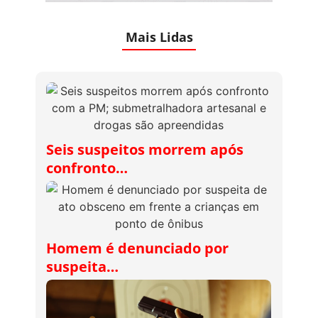
Mais Lidas
Seis suspeitos morrem após
confronto…
Homem é denunciado por
suspeita…