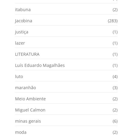
itabuna
(2)
Jacobina
(283)
justiça
(1)
lazer
(1)
LITERATURA
(1)
Luís Eduardo Magalhães
(1)
luto
(4)
maranhão
(3)
Meio Ambiente
(2)
Miguel Calmon
(2)
minas gerais
(6)
moda
(2)