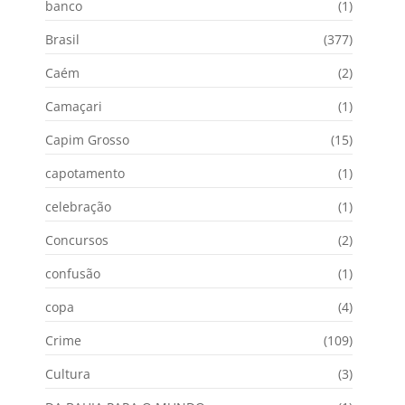
banco
(1)
Brasil
(377)
Caém
(2)
Camaçari
(1)
Capim Grosso
(15)
capotamento
(1)
celebração
(1)
Concursos
(2)
confusão
(1)
copa
(4)
Crime
(109)
Cultura
(3)