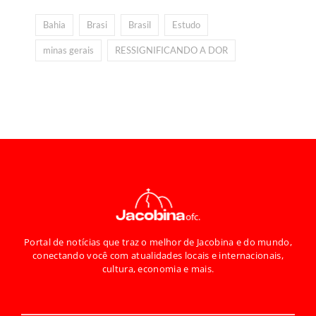
Bahia
Brasi
Brasil
Estudo
minas gerais
RESSIGNIFICANDO A DOR
Portal de notícias que traz o melhor de Jacobina e do mundo,
conectando você com atualidades locais e internacionais,
cultura, economia e mais.