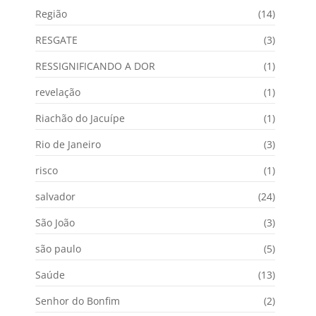
Região
(14)
RESGATE
(3)
RESSIGNIFICANDO A DOR
(1)
revelação
(1)
Riachão do Jacuípe
(1)
Rio de Janeiro
(3)
risco
(1)
salvador
(24)
São João
(3)
são paulo
(5)
Saúde
(13)
Senhor do Bonfim
(2)