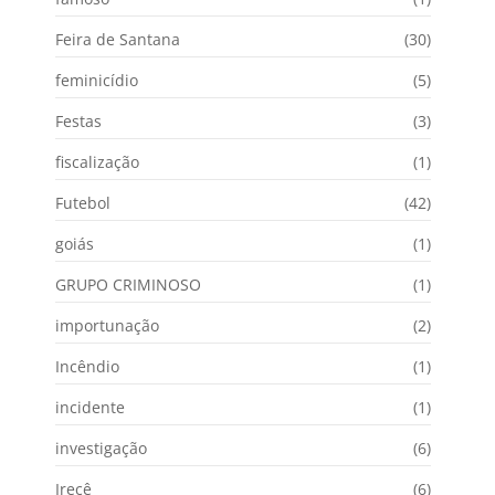
Feira de Santana
(30)
feminicídio
(5)
Festas
(3)
fiscalização
(1)
Futebol
(42)
goiás
(1)
GRUPO CRIMINOSO
(1)
importunação
(2)
Incêndio
(1)
incidente
(1)
investigação
(6)
Irecê
(6)