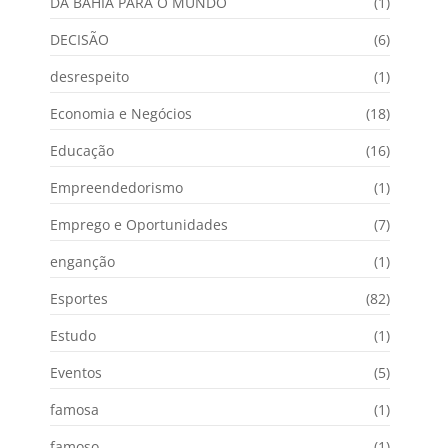
DA BAHIA PARA O MUNDO
(1)
DECISÃO
(6)
desrespeito
(1)
Economia e Negócios
(18)
Educação
(16)
Empreendedorismo
(1)
Emprego e Oportunidades
(7)
enganção
(1)
Esportes
(82)
Estudo
(1)
Eventos
(5)
famosa
(1)
famoso
(1)