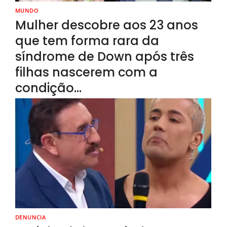
MUNDO
Mulher descobre aos 23 anos
que tem forma rara da
síndrome de Down após três
filhas nascerem com a
condição…
DENUNCIA