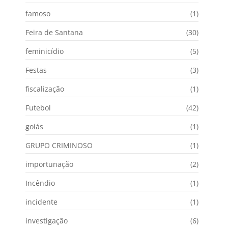
famoso
(1)
Feira de Santana
(30)
feminicídio
(5)
Festas
(3)
fiscalização
(1)
Futebol
(42)
goiás
(1)
GRUPO CRIMINOSO
(1)
importunação
(2)
Incêndio
(1)
incidente
(1)
investigação
(6)