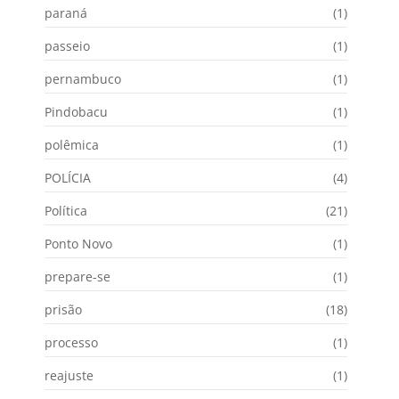
paraná
(1)
passeio
(1)
pernambuco
(1)
Pindobacu
(1)
polêmica
(1)
POLÍCIA
(4)
Política
(21)
Ponto Novo
(1)
prepare-se
(1)
prisão
(18)
processo
(1)
reajuste
(1)