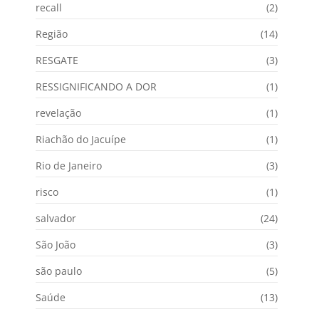
recall
(2)
Região
(14)
RESGATE
(3)
RESSIGNIFICANDO A DOR
(1)
revelação
(1)
Riachão do Jacuípe
(1)
Rio de Janeiro
(3)
risco
(1)
salvador
(24)
São João
(3)
são paulo
(5)
Saúde
(13)