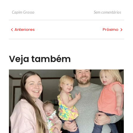
Sem comentários
Capim Grosso
Anteriores
Próximo
Veja também