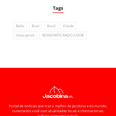
Tags
Bahia
Brasi
Brasil
Estudo
minas gerais
RESSIGNIFICANDO A DOR
Portal de notícias que traz o melhor de Jacobina e do mundo,
conectando você com atualidades locais e internacionais,
cultura, economia e mais.