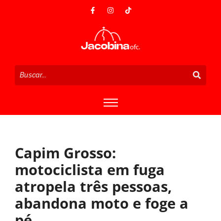
Capim Grosso:
motociclista em fuga
atropela três pessoas,
abandona moto e foge a
pé