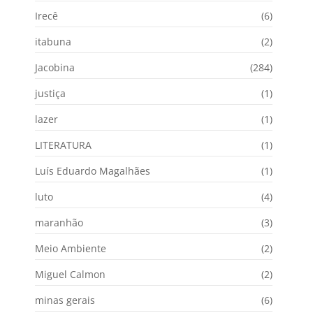
Irecê
(6)
itabuna
(2)
Jacobina
(284)
justiça
(1)
lazer
(1)
LITERATURA
(1)
Luís Eduardo Magalhães
(1)
luto
(4)
maranhão
(3)
Meio Ambiente
(2)
Miguel Calmon
(2)
minas gerais
(6)