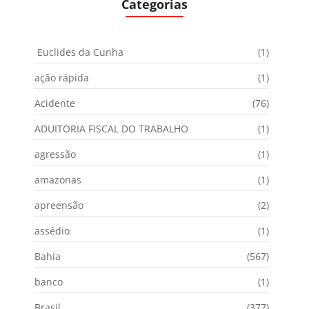
Categorias
Euclides da Cunha
(1)
ação rápida
(1)
Acidente
(76)
ADUITORIA FISCAL DO TRABALHO
(1)
agressão
(1)
amazonas
(1)
apreensão
(2)
assédio
(1)
Bahia
(567)
banco
(1)
Brasil
(377)