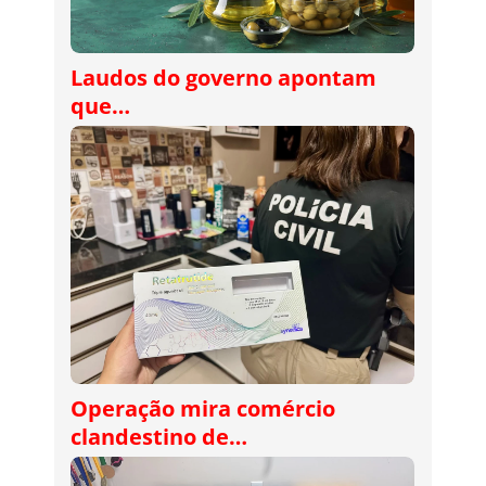
Laudos do governo apontam
que…
Operação mira comércio
clandestino de…