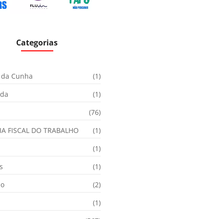
Categorias
 da Cunha
(1)
ida
(1)
(76)
IA FISCAL DO TRABALHO
(1)
(1)
s
(1)
ão
(2)
(1)