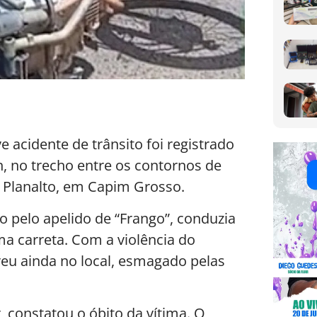
ve acidente de trânsito foi registrado
, no trecho entre os contornos de
o Planalto, em Capim Grosso.
 pelo apelido de “Frango”, conduzia
a carreta. Com a violência do
reu ainda no local, esmagado pelas
 constatou o óbito da vítima. O