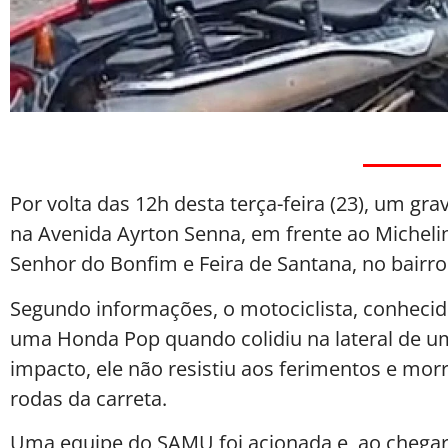
Por volta das 12h desta terça-feira (23), um gra
na Avenida Ayrton Senna, em frente ao Michelin
Senhor do Bonfim e Feira de Santana, no bairr
Segundo informações, o motociclista, conhecido
uma Honda Pop quando colidiu na lateral de um
impacto, ele não resistiu aos ferimentos e mor
rodas da carreta.
Uma equipe do SAMU foi acionada e, ao chegar,