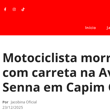
Início
J
Motociclista morr
com carreta na A
Senna em Capim 
Jacobina Oficial
Por
23/12/2025