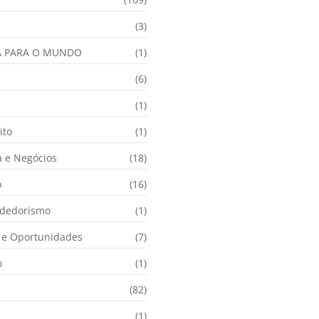
(3)
A PARA O MUNDO
(1)
(6)
a
(1)
ito
(1)
 e Negócios
(18)
o
(16)
dedorismo
(1)
e Oportunidades
(7)
o
(1)
(82)
(1)