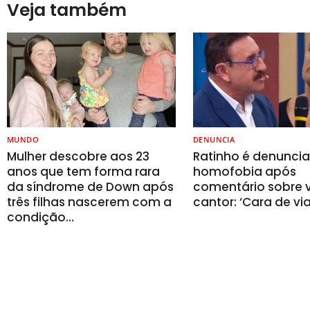
Veja também
MUNDO
DENUNCIA
Mulher descobre aos 23
Ratinho é denunci
anos que tem forma rara
homofobia após
da síndrome de Down após
comentário sobre v
três filhas nascerem com a
cantor: ‘Cara de vi
condição…