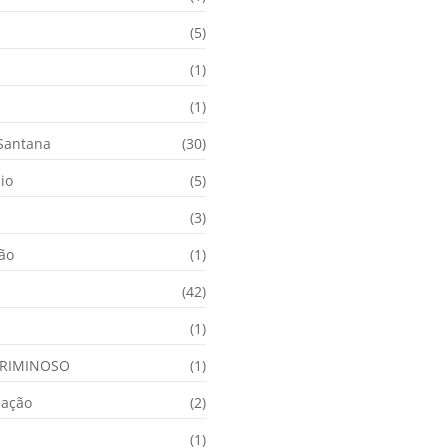
(5)
(1)
(1)
 Santana
(30)
io
(5)
(3)
ção
(1)
(42)
(1)
RIMINOSO
(1)
nação
(2)
(1)