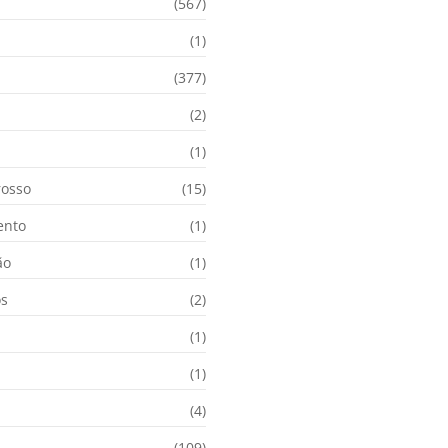
(567)
(1)
(377)
(2)
i
(1)
osso
(15)
ento
(1)
ão
(1)
os
(2)
(1)
(1)
(4)
(109)