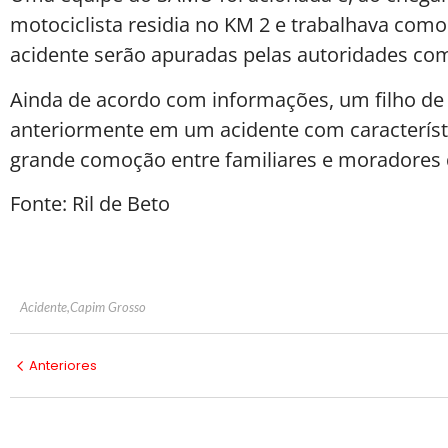
motociclista residia no KM 2 e trabalhava como
acidente serão apuradas pelas autoridades co
Ainda de acordo com informações, um filho de
anteriormente em um acidente com característ
grande comoção entre familiares e moradores 
Fonte: Ril de Beto
Acidente
,
Capim Grosso
Anteriores