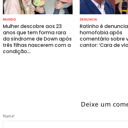
MUNDO
DENUNCIA
Mulher descobre aos 23
Ratinho é denunci
anos que tem forma rara
homofobia após
da síndrome de Down após
comentário sobre v
três filhas nascerem com a
cantor: ‘Cara de vi
condição…
Deixe um come
Name
*