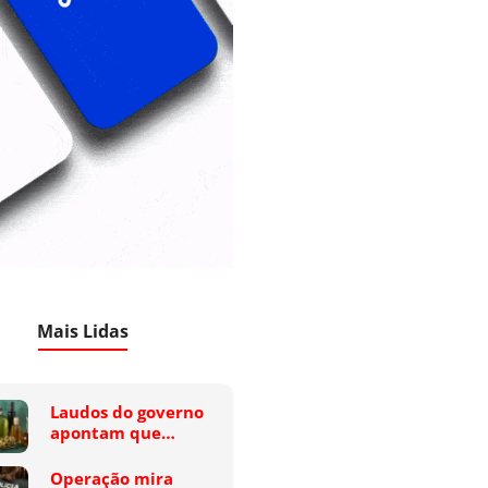
Mais Lidas
Laudos do governo
apontam que…
Operação mira