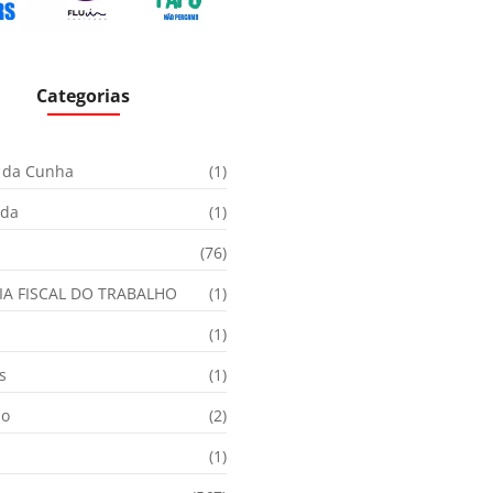
Categorias
 da Cunha
(1)
ida
(1)
(76)
IA FISCAL DO TRABALHO
(1)
(1)
s
(1)
ão
(2)
(1)