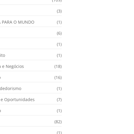
(3)
A PARA O MUNDO
(1)
(6)
a
(1)
ito
(1)
 e Negócios
(18)
o
(16)
dedorismo
(1)
e Oportunidades
(7)
o
(1)
(82)
(1)