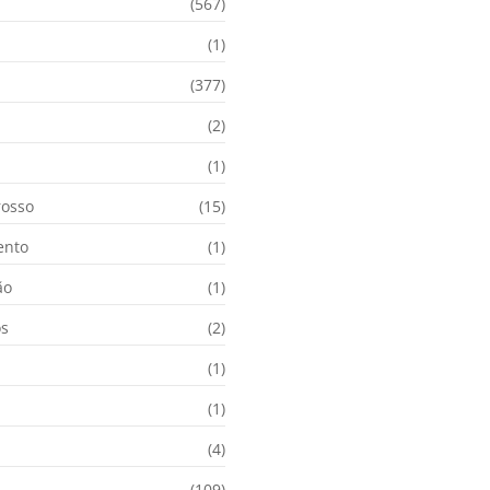
(567)
(1)
(377)
(2)
i
(1)
osso
(15)
ento
(1)
ão
(1)
os
(2)
(1)
(1)
(4)
(109)