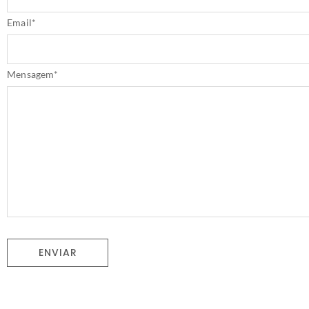
Email
*