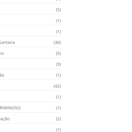
(5)
(1)
(1)
 Santana
(30)
io
(5)
(3)
ção
(1)
(42)
(1)
RIMINOSO
(1)
nação
(2)
(1)