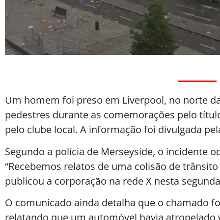
Um homem foi preso em Liverpool, no norte da I
pedestres durante as comemorações pelo títul
pelo clube local. A informação foi divulgada pela
Segundo a polícia de Merseyside, o incidente o
“Recebemos relatos de uma colisão de trânsito (
publicou a corporação na rede X nesta segunda-f
O comunicado ainda detalha que o chamado foi
relatando que um automóvel havia atropelado v