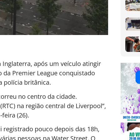
nglaterra, após um veículo atingir
o da Premier League conquistado
 polícia britânica.
correu no centro da cidade.
RTC) na região central de Liverpool”,
eira (26).
 registrado pouco depois das 18h,
árias pessoas na Water Street. O