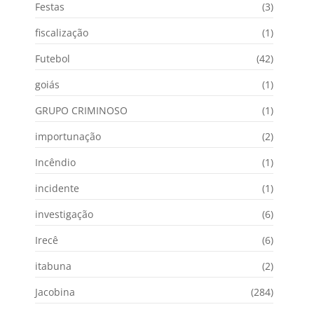
Festas
(3)
fiscalização
(1)
Futebol
(42)
goiás
(1)
GRUPO CRIMINOSO
(1)
importunação
(2)
Incêndio
(1)
incidente
(1)
investigação
(6)
Irecê
(6)
itabuna
(2)
Jacobina
(284)