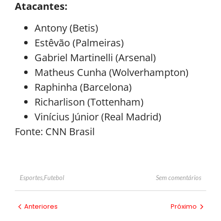
Atacantes:
Antony (Betis)
Estêvão (Palmeiras)
Gabriel Martinelli (Arsenal)
Matheus Cunha (Wolverhampton)
Raphinha (Barcelona)
Richarlison (Tottenham)
Vinícius Júnior (Real Madrid)
Fonte: CNN Brasil
Sem comentários
Esportes
,
Futebol
Anteriores
Próximo