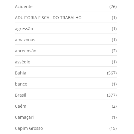
Acidente
(76)
ADUITORIA FISCAL DO TRABALHO
(1)
agressão
(1)
amazonas
(1)
apreensão
(2)
assédio
(1)
Bahia
(567)
banco
(1)
Brasil
(377)
Caém
(2)
Camaçari
(1)
Capim Grosso
(15)