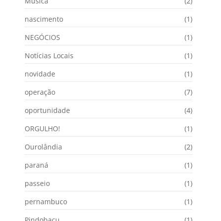
Música
(2)
nascimento
(1)
NEGÓCIOS
(1)
Notícias Locais
(1)
novidade
(1)
operação
(7)
oportunidade
(4)
ORGULHO!
(1)
Ourolândia
(2)
paraná
(1)
passeio
(1)
pernambuco
(1)
Pindobacu
(1)