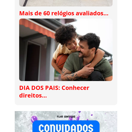
Mais de 60 relógios avaliados…
DIA DOS PAIS: Conhecer
direitos…