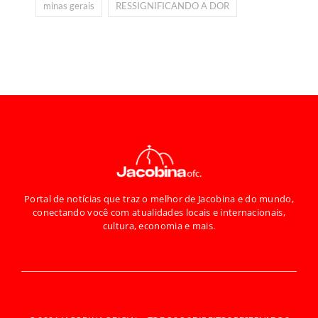
minas gerais
RESSIGNIFICANDO A DOR
Portal de notícias que traz o melhor de Jacobina e do mundo,
conectando você com atualidades locais e internacionais,
cultura, economia e mais.