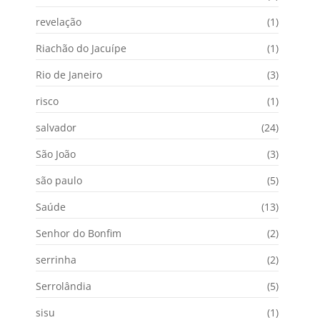
revelação
(1)
Riachão do Jacuípe
(1)
Rio de Janeiro
(3)
risco
(1)
salvador
(24)
São João
(3)
são paulo
(5)
Saúde
(13)
Senhor do Bonfim
(2)
serrinha
(2)
Serrolândia
(5)
sisu
(1)