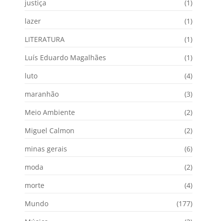
justiça
(1)
lazer
(1)
LITERATURA
(1)
Luís Eduardo Magalhães
(1)
luto
(4)
maranhão
(3)
Meio Ambiente
(2)
Miguel Calmon
(2)
minas gerais
(6)
moda
(2)
morte
(4)
Mundo
(177)