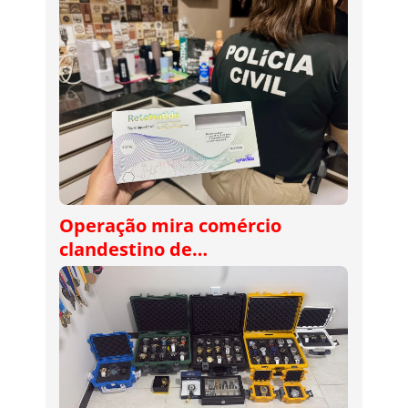
Operação mira comércio
clandestino de…