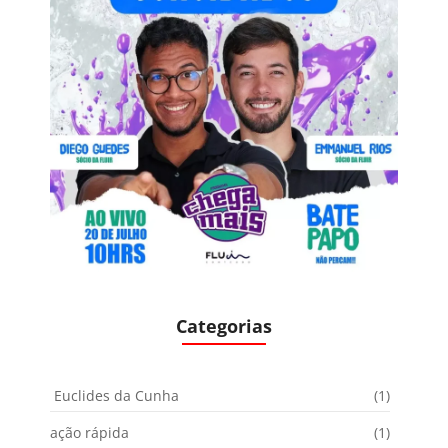
Categorias
Euclides da Cunha
(1)
ação rápida
(1)