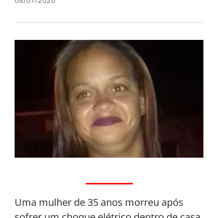
Uma mulher de 35 anos morreu após
sofrer um choque elétrico dentro de casa,