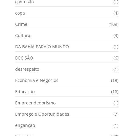
confusão
(1)
copa
(4)
Crime
(109)
Cultura
(3)
DA BAHIA PARA O MUNDO
(1)
DECISÃO
(6)
desrespeito
(1)
Economia e Negócios
(18)
Educação
(16)
Empreendedorismo
(1)
Emprego e Oportunidades
(7)
enganção
(1)