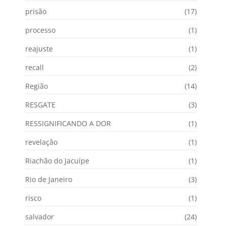
prisão
(17)
processo
(1)
reajuste
(1)
recall
(2)
Região
(14)
RESGATE
(3)
RESSIGNIFICANDO A DOR
(1)
revelação
(1)
Riachão do Jacuípe
(1)
Rio de Janeiro
(3)
risco
(1)
salvador
(24)