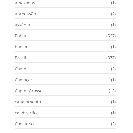
amazonas
(1)
apreensão
(2)
assédio
(1)
Bahia
(567)
banco
(1)
Brasil
(377)
Caém
(2)
Camaçari
(1)
Capim Grosso
(15)
capotamento
(1)
celebração
(1)
Concursos
(2)