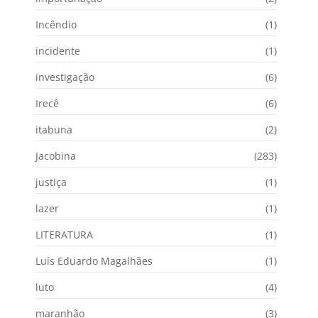
Incêndio
(1)
incidente
(1)
investigação
(6)
Irecê
(6)
itabuna
(2)
Jacobina
(283)
justiça
(1)
lazer
(1)
LITERATURA
(1)
Luís Eduardo Magalhães
(1)
luto
(4)
maranhão
(3)