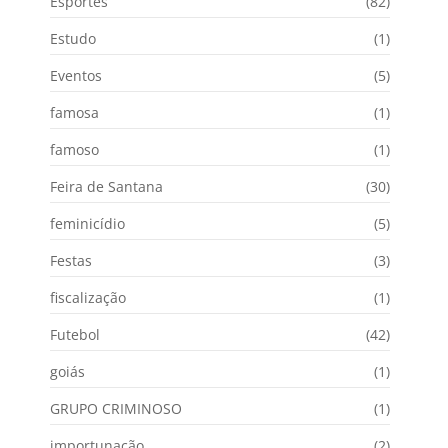
Esportes
(82)
Estudo
(1)
Eventos
(5)
famosa
(1)
famoso
(1)
Feira de Santana
(30)
feminicídio
(5)
Festas
(3)
fiscalização
(1)
Futebol
(42)
goiás
(1)
GRUPO CRIMINOSO
(1)
importunação
(2)