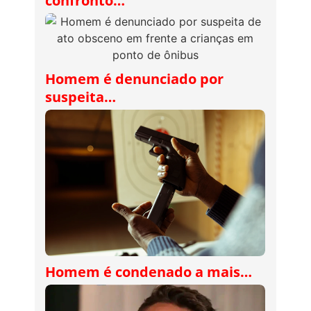
confronto…
Homem é denunciado por
suspeita…
Homem é condenado a mais…