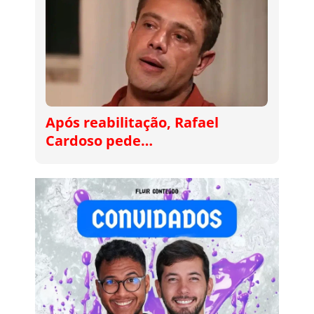
Após reabilitação, Rafael
Cardoso pede…