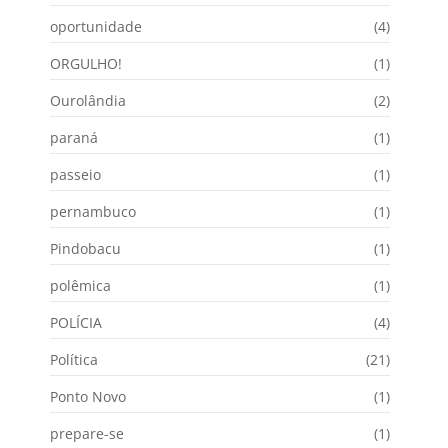
oportunidade
(4)
ORGULHO!
(1)
Ourolândia
(2)
paraná
(1)
passeio
(1)
pernambuco
(1)
Pindobacu
(1)
polêmica
(1)
POLÍCIA
(4)
Política
(21)
Ponto Novo
(1)
prepare-se
(1)