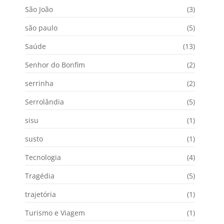
São João
(3)
são paulo
(5)
Saúde
(13)
Senhor do Bonfim
(2)
serrinha
(2)
Serrolândia
(5)
sisu
(1)
susto
(1)
Tecnologia
(4)
Tragédia
(5)
trajetória
(1)
Turismo e Viagem
(1)