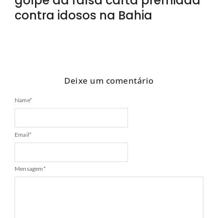
golpe da falsa carta premiada
contra idosos na Bahia
Deixe um comentário
Name
*
Email
*