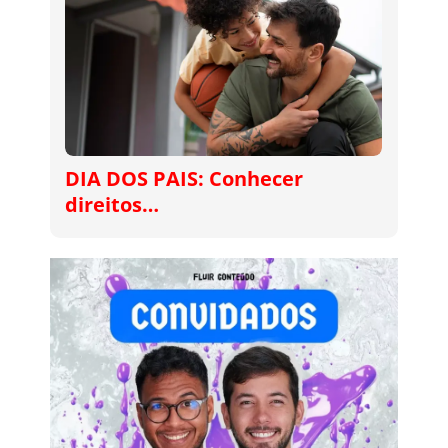
DIA DOS PAIS: Conhecer
direitos…