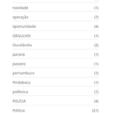
novidade
(1)
operação
(7)
oportunidade
(4)
ORGULHO!
(1)
Ourolândia
(2)
paraná
(1)
passeio
(1)
pernambuco
(1)
Pindobacu
(1)
polêmica
(1)
POLÍCIA
(4)
Política
(21)