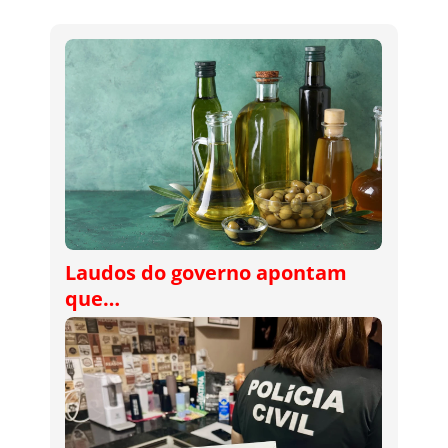
Laudos do governo apontam
que…