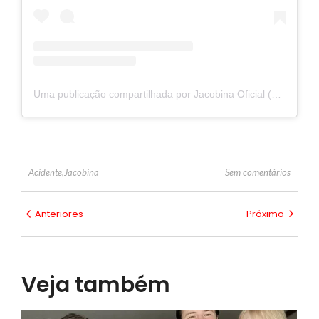
Uma publicação compartilhada por Jacobina Oficial (@jacobinaofc)
Sem comentários
Acidente
,
Jacobina
Anteriores
Próximo
Veja também