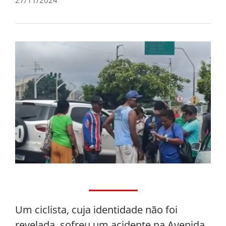
Um ciclista, cuja identidade não foi
revelada, sofreu um acidente na Avenida