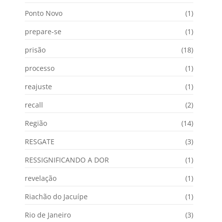
Ponto Novo
(1)
prepare-se
(1)
prisão
(18)
processo
(1)
reajuste
(1)
recall
(2)
Região
(14)
RESGATE
(3)
RESSIGNIFICANDO A DOR
(1)
revelação
(1)
Riachão do Jacuípe
(1)
Rio de Janeiro
(3)