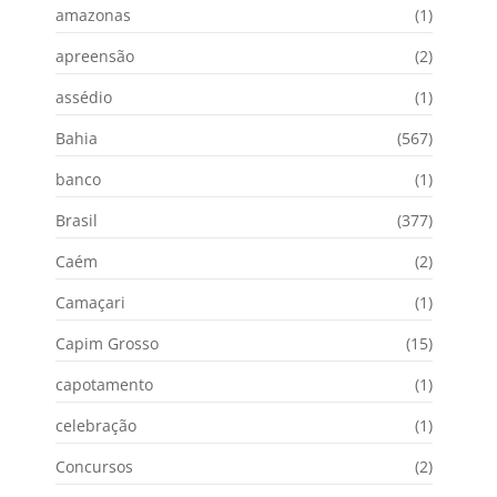
amazonas
(1)
apreensão
(2)
assédio
(1)
Bahia
(567)
banco
(1)
Brasil
(377)
Caém
(2)
Camaçari
(1)
Capim Grosso
(15)
capotamento
(1)
celebração
(1)
Concursos
(2)