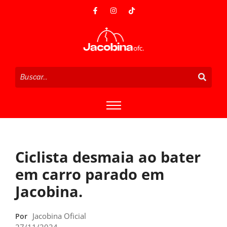
Ciclista desmaia ao bater
em carro parado em
Jacobina.
Jacobina Oficial
Por
27/11/2024