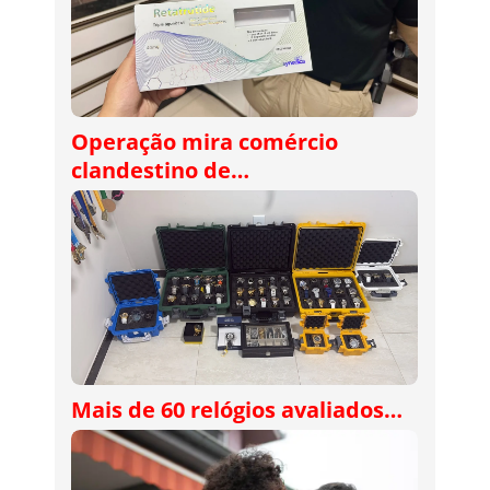
Operação mira comércio
clandestino de…
Mais de 60 relógios avaliados…