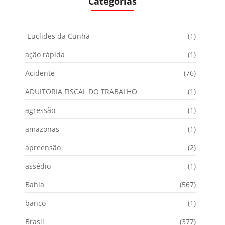
Categorias
Euclides da Cunha
(1)
ação rápida
(1)
Acidente
(76)
ADUITORIA FISCAL DO TRABALHO
(1)
agressão
(1)
amazonas
(1)
apreensão
(2)
assédio
(1)
Bahia
(567)
banco
(1)
Brasil
(377)