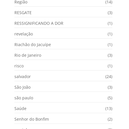
Região
(14)
RESGATE
(3)
RESSIGNIFICANDO A DOR
(1)
revelação
(1)
Riachão do Jacuípe
(1)
Rio de Janeiro
(3)
risco
(1)
salvador
(24)
São João
(3)
são paulo
(5)
Saúde
(13)
Senhor do Bonfim
(2)