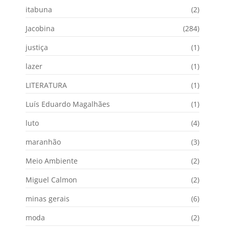
itabuna
(2)
Jacobina
(284)
justiça
(1)
lazer
(1)
LITERATURA
(1)
Luís Eduardo Magalhães
(1)
luto
(4)
maranhão
(3)
Meio Ambiente
(2)
Miguel Calmon
(2)
minas gerais
(6)
moda
(2)