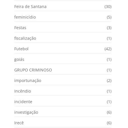
Feira de Santana
(30)
feminicídio
(5)
Festas
(3)
fiscalização
(1)
Futebol
(42)
goiás
(1)
GRUPO CRIMINOSO
(1)
importunação
(2)
Incêndio
(1)
incidente
(1)
investigação
(6)
Irecê
(6)