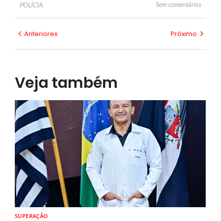
Sem comentários
POLÍCIA
Anteriores
Próximo
Veja também
SUPERAÇÃO