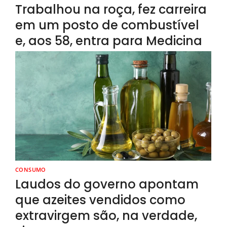
Trabalhou na roça, fez carreira
em um posto de combustível
e, aos 58, entra para Medicina
CONSUMO
Laudos do governo apontam
que azeites vendidos como
extravirgem são, na verdade,