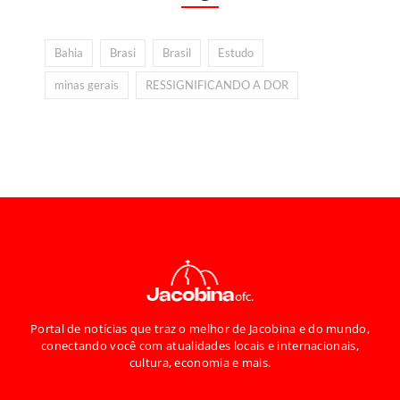
Bahia
Brasi
Brasil
Estudo
minas gerais
RESSIGNIFICANDO A DOR
Portal de notícias que traz o melhor de Jacobina e do mundo,
conectando você com atualidades locais e internacionais,
cultura, economia e mais.