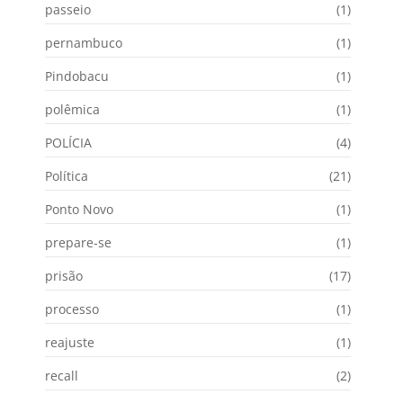
passeio
(1)
pernambuco
(1)
Pindobacu
(1)
polêmica
(1)
POLÍCIA
(4)
Política
(21)
Ponto Novo
(1)
prepare-se
(1)
prisão
(17)
processo
(1)
reajuste
(1)
recall
(2)