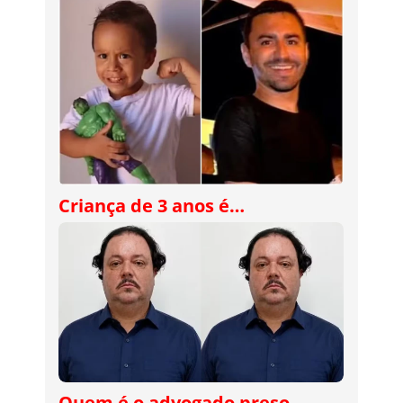
Criança de 3 anos é…
Quem é o advogado preso…