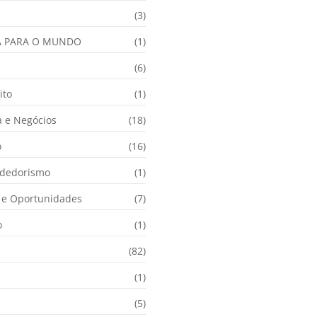
(3)
A PARA O MUNDO
(1)
(6)
ito
(1)
 e Negócios
(18)
o
(16)
dedorismo
(1)
e Oportunidades
(7)
o
(1)
(82)
(1)
(5)