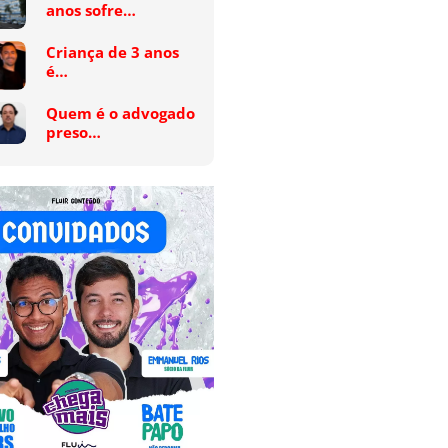
anos sofre…
Criança de 3 anos
é…
Quem é o advogado
preso…