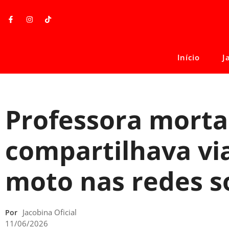
Início
J
Professora morta
compartilhava vi
moto nas redes s
Jacobina Oficial
Por
11/06/2026