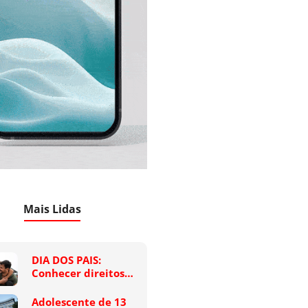
Mais Lidas
DIA DOS PAIS:
Conhecer direitos…
Adolescente de 13