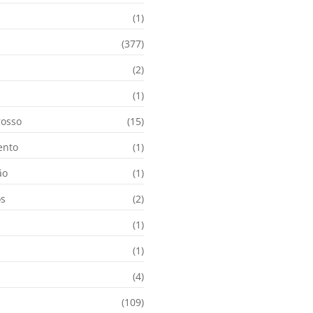
(1)
(377)
(2)
i
(1)
osso
(15)
ento
(1)
ão
(1)
os
(2)
(1)
(1)
(4)
(109)