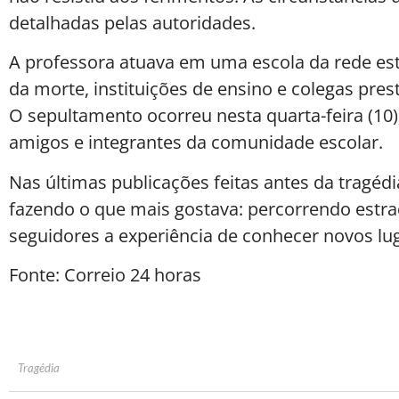
detalhadas pelas autoridades.
A professora atuava em uma escola da rede es
da morte, instituições de ensino e colegas pr
O sepultamento ocorreu nesta quarta-feira (10)
amigos e integrantes da comunidade escolar.
Nas últimas publicações feitas antes da tragéd
fazendo o que mais gostava: percorrendo estr
seguidores a experiência de conhecer novos lu
Fonte: Correio 24 horas
Tragédia