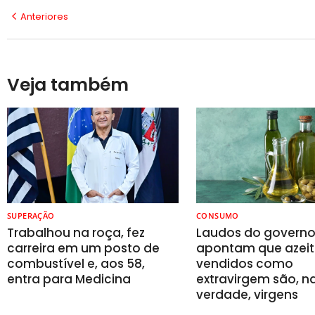
Anteriores
Veja também
SUPERAÇÃO
CONSUMO
Trabalhou na roça, fez
Laudos do govern
carreira em um posto de
apontam que azeit
combustível e, aos 58,
vendidos como
entra para Medicina
extravirgem são, n
verdade, virgens