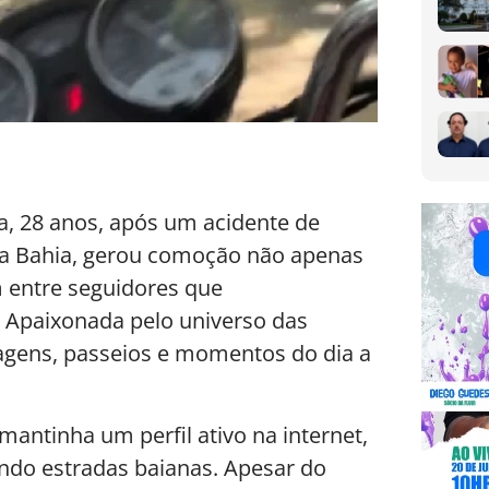
a, 28 anos, após um acidente de
da Bahia, gerou comoção não apenas
 entre seguidores que
 Apaixonada pelo universo das
iagens, passeios e momentos do dia a
antinha um perfil ativo na internet,
ndo estradas baianas. Apesar do