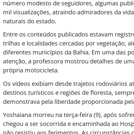
número modesto de seguidores, algumas publi
mil visualizações, atraindo admiradores da vid
naturais do estado.
Entre os conteúdos publicados estavam registr
trilhas e localidades cercadas por vegetação, a
diferentes municípios da Bahia. Em uma das 
atenção, a professora mostrou detalhes de uma
própria motocicleta.
Os vídeos exibiam desde trajetos rodoviário
destinos turísticos e regiões de floresta, se
demonstrava pela liberdade proporcionada pel
Yoshaiana morreu na terça-feira (9), após sofr
chegou a ser socorrida e encaminhada ao Hosp
não resistiu aos ferimentos. As circunstâncias