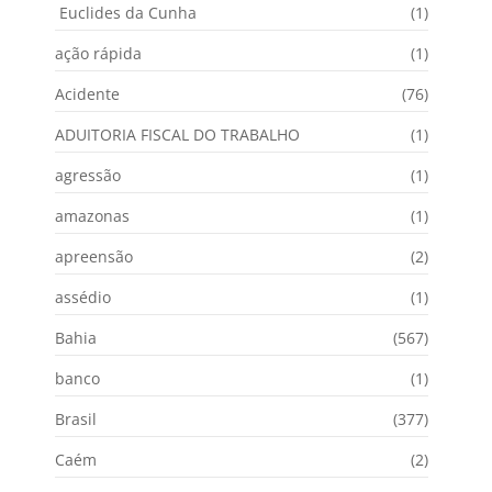
Euclides da Cunha
(1)
ação rápida
(1)
Acidente
(76)
ADUITORIA FISCAL DO TRABALHO
(1)
agressão
(1)
amazonas
(1)
apreensão
(2)
assédio
(1)
Bahia
(567)
banco
(1)
Brasil
(377)
Caém
(2)