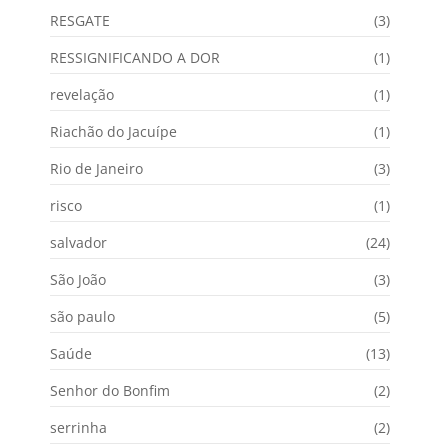
RESGATE
(3)
RESSIGNIFICANDO A DOR
(1)
revelação
(1)
Riachão do Jacuípe
(1)
Rio de Janeiro
(3)
risco
(1)
salvador
(24)
São João
(3)
são paulo
(5)
Saúde
(13)
Senhor do Bonfim
(2)
serrinha
(2)