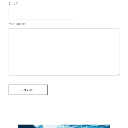
Email
*