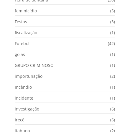
feminicídio
(5)
Festas
(3)
fiscalização
(1)
Futebol
(42)
goiás
(1)
GRUPO CRIMINOSO
(1)
importunação
(2)
Incêndio
(1)
incidente
(1)
investigação
(6)
Irecê
(6)
itabuna
(2)