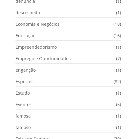
denuncia
(1)
desrespeito
(1)
Economia e Negócios
(18)
Educação
(16)
Empreendedorismo
(1)
Emprego e Oportunidades
(7)
enganção
(1)
Esportes
(82)
Estudo
(1)
Eventos
(5)
famosa
(1)
famoso
(1)
Feira de Santana
(30)