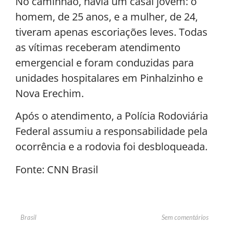
No caminhão, havia um casal jovem: o
homem, de 25 anos, e a mulher, de 24,
tiveram apenas escoriações leves. Todas
as vítimas receberam atendimento
emergencial e foram conduzidas para
unidades hospitalares em Pinhalzinho e
Nova Erechim.
Após o atendimento, a Polícia Rodoviária
Federal assumiu a responsabilidade pela
ocorrência e a rodovia foi desbloqueada.
Fonte: CNN Brasil
Sem comentários
Brasil