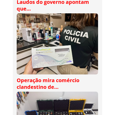
Laudos do governo apontam
que…
Operação mira comércio
clandestino de…