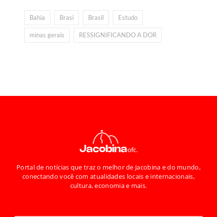
Bahia
Brasi
Brasil
Estudo
minas gerais
RESSIGNIFICANDO A DOR
Portal de notícias que traz o melhor de Jacobina e do mundo,
conectando você com atualidades locais e internacionais,
cultura, economia e mais.