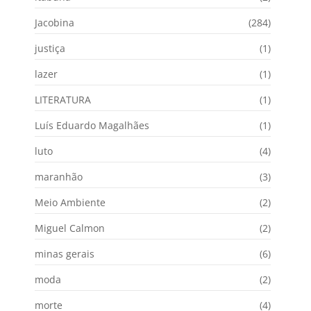
Jacobina
(284)
justiça
(1)
lazer
(1)
LITERATURA
(1)
Luís Eduardo Magalhães
(1)
luto
(4)
maranhão
(3)
Meio Ambiente
(2)
Miguel Calmon
(2)
minas gerais
(6)
moda
(2)
morte
(4)