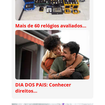
Mais de 60 relógios avaliados…
DIA DOS PAIS: Conhecer
direitos…