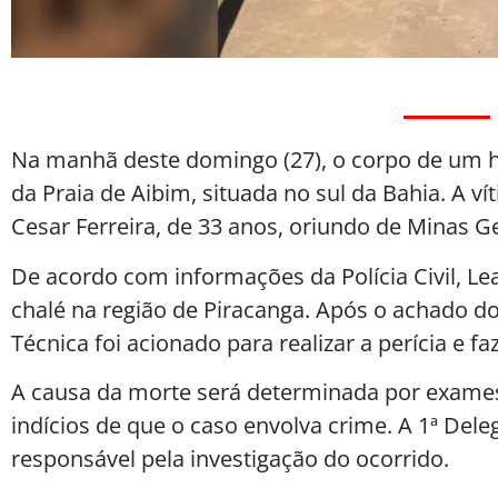
Na manhã deste domingo (27), o corpo de um ho
da Praia de Aibim, situada no sul da Bahia. A v
Cesar Ferreira, de 33 anos, oriundo de Minas Ge
De acordo com informações da Polícia Civil, 
chalé na região de Piracanga. Após o achado d
Técnica foi acionado para realizar a perícia e f
A causa da morte será determinada por exames
indícios de que o caso envolva crime. A 1ª Deleg
responsável pela investigação do ocorrido.