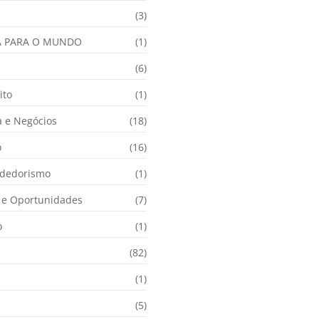
(3)
A PARA O MUNDO
(1)
(6)
ito
(1)
 e Negócios
(18)
o
(16)
dedorismo
(1)
e Oportunidades
(7)
o
(1)
(82)
(1)
(5)