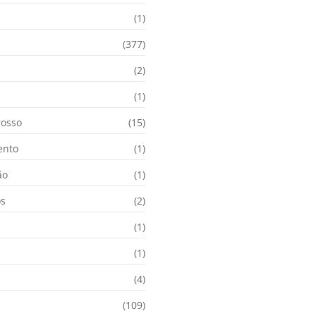
(1)
(377)
(2)
i
(1)
osso
(15)
ento
(1)
ão
(1)
os
(2)
(1)
(1)
(4)
(109)