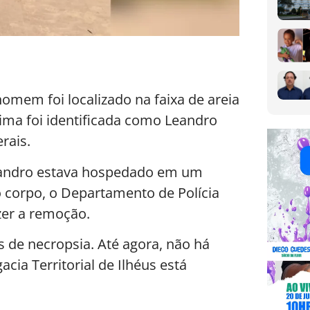
mem foi localizado na faixa de areia
ítima foi identificada como Leandro
rais.
Leandro estava hospedado em um
o corpo, o Departamento de Polícia
azer a remoção.
 de necropsia. Até agora, não há
acia Territorial de Ilhéus está