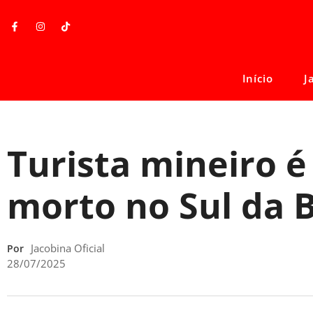
Início
J
Turista mineiro 
morto no Sul da 
Jacobina Oficial
Por
28/07/2025