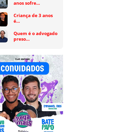
anos sofre…
Criança de 3 anos
é…
Quem é o advogado
preso…