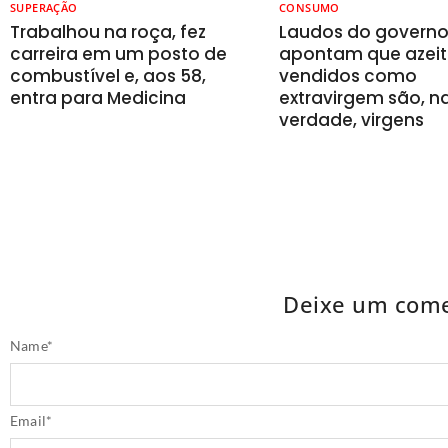
SUPERAÇÃO
CONSUMO
Trabalhou na roça, fez
Laudos do govern
carreira em um posto de
apontam que azeit
combustível e, aos 58,
vendidos como
entra para Medicina
extravirgem são, n
verdade, virgens
Deixe um come
Name
*
Email
*