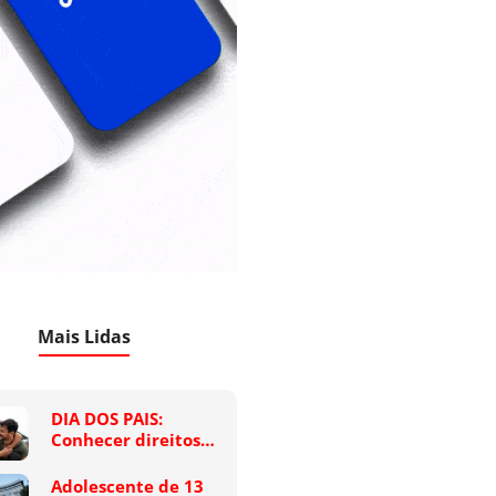
Mais Lidas
DIA DOS PAIS:
Conhecer direitos…
Adolescente de 13