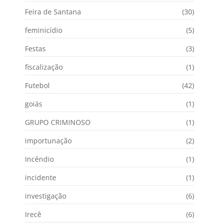
Feira de Santana
(30)
feminicídio
(5)
Festas
(3)
fiscalização
(1)
Futebol
(42)
goiás
(1)
GRUPO CRIMINOSO
(1)
importunação
(2)
Incêndio
(1)
incidente
(1)
investigação
(6)
Irecê
(6)