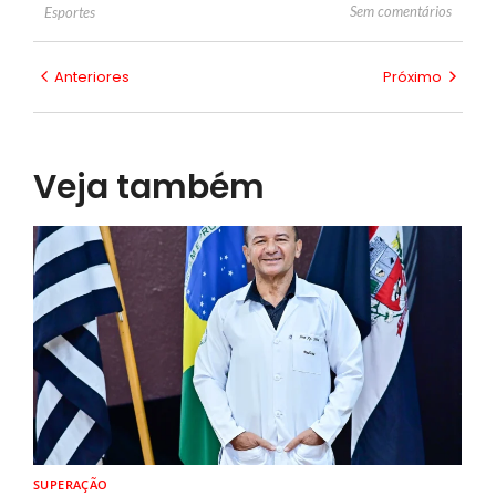
Sem comentários
Esportes
Anteriores
Próximo
Veja também
SUPERAÇÃO