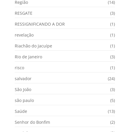
Região
(14)
RESGATE
(3)
RESSIGNIFICANDO A DOR
(1)
revelação
(1)
Riachão do Jacuípe
(1)
Rio de Janeiro
(3)
risco
(1)
salvador
(24)
São João
(3)
são paulo
(5)
Saúde
(13)
Senhor do Bonfim
(2)