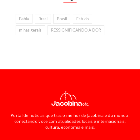
Bahia
Brasi
Brasil
Estudo
minas gerais
RESSIGNIFICANDO A DOR
Portal de notícias que traz o melhor de Jacobina e do mundo,
conectando você com atualidades locais e internacionais,
cultura, economia e mais.