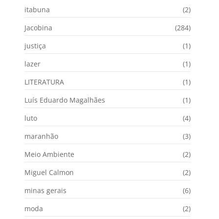
itabuna
(2)
Jacobina
(284)
justiça
(1)
lazer
(1)
LITERATURA
(1)
Luís Eduardo Magalhães
(1)
luto
(4)
maranhão
(3)
Meio Ambiente
(2)
Miguel Calmon
(2)
minas gerais
(6)
moda
(2)