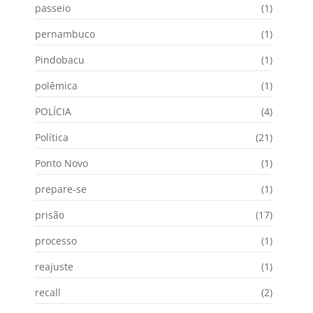
passeio
(1)
pernambuco
(1)
Pindobacu
(1)
polêmica
(1)
POLÍCIA
(4)
Política
(21)
Ponto Novo
(1)
prepare-se
(1)
prisão
(17)
processo
(1)
reajuste
(1)
recall
(2)