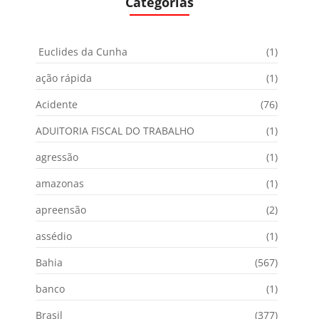
Categorias
Euclides da Cunha
(1)
ação rápida
(1)
Acidente
(76)
ADUITORIA FISCAL DO TRABALHO
(1)
agressão
(1)
amazonas
(1)
apreensão
(2)
assédio
(1)
Bahia
(567)
banco
(1)
Brasil
(377)