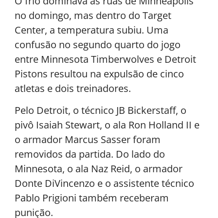
O frio dominava as ruas de Minneapolis
no domingo, mas dentro do Target
Center, a temperatura subiu. Uma
confusão no segundo quarto do jogo
entre Minnesota Timberwolves e Detroit
Pistons resultou na expulsão de cinco
atletas e dois treinadores.
Pelo Detroit, o técnico JB Bickerstaff, o
pivô Isaiah Stewart, o ala Ron Holland II e
o armador Marcus Sasser foram
removidos da partida. Do lado do
Minnesota, o ala Naz Reid, o armador
Donte DiVincenzo e o assistente técnico
Pablo Prigioni também receberam
punição.