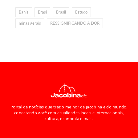
Bahia
Brasi
Brasil
Estudo
minas gerais
RESSIGNIFICANDO A DOR
Portal de notícias que traz o melhor de Jacobina e do mundo,
conectando você com atualidades locais e internacionais,
cultura, economia e mais.