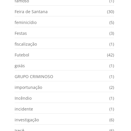
famoso
(1)
Feira de Santana
(30)
feminicídio
(5)
Festas
(3)
fiscalização
(1)
Futebol
(42)
goiás
(1)
GRUPO CRIMINOSO
(1)
importunação
(2)
Incêndio
(1)
incidente
(1)
investigação
(6)
Irecê
(6)