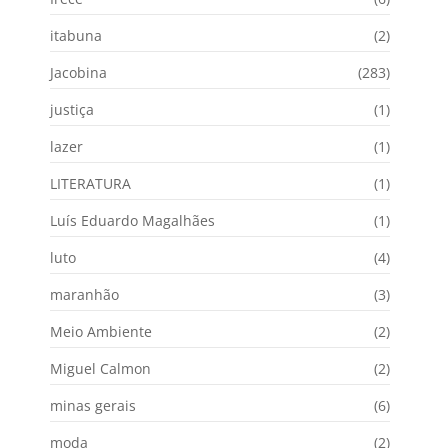
itabuna
(2)
Jacobina
(283)
justiça
(1)
lazer
(1)
LITERATURA
(1)
Luís Eduardo Magalhães
(1)
luto
(4)
maranhão
(3)
Meio Ambiente
(2)
Miguel Calmon
(2)
minas gerais
(6)
moda
(2)