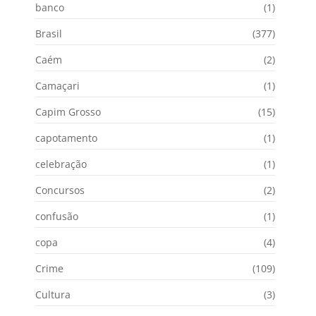
banco
(1)
Brasil
(377)
Caém
(2)
Camaçari
(1)
Capim Grosso
(15)
capotamento
(1)
celebração
(1)
Concursos
(2)
confusão
(1)
copa
(4)
Crime
(109)
Cultura
(3)