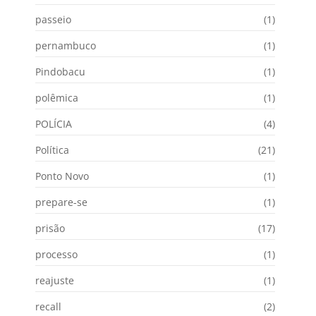
passeio
(1)
pernambuco
(1)
Pindobacu
(1)
polêmica
(1)
POLÍCIA
(4)
Política
(21)
Ponto Novo
(1)
prepare-se
(1)
prisão
(17)
processo
(1)
reajuste
(1)
recall
(2)