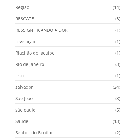
Região
(14)
RESGATE
(3)
RESSIGNIFICANDO A DOR
(1)
revelação
(1)
Riachão do Jacuípe
(1)
Rio de Janeiro
(3)
risco
(1)
salvador
(24)
São João
(3)
são paulo
(5)
Saúde
(13)
Senhor do Bonfim
(2)