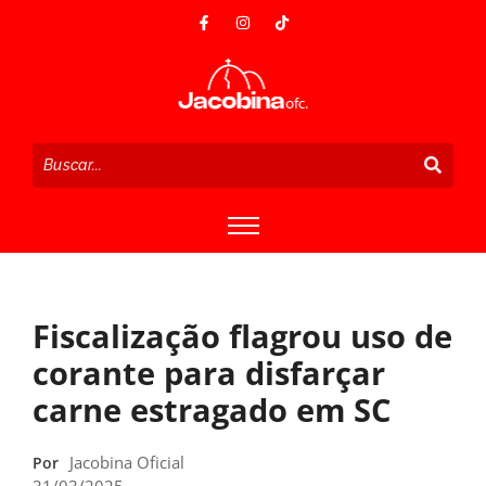
Fiscalização flagrou uso de
corante para disfarçar
carne estragado em SC
Jacobina Oficial
Por
31/03/2025