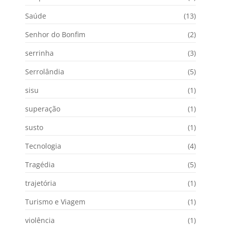
Saúde
(13)
Senhor do Bonfim
(2)
serrinha
(3)
Serrolândia
(5)
sisu
(1)
superação
(1)
susto
(1)
Tecnologia
(4)
Tragédia
(5)
trajetória
(1)
Turismo e Viagem
(1)
violência
(1)