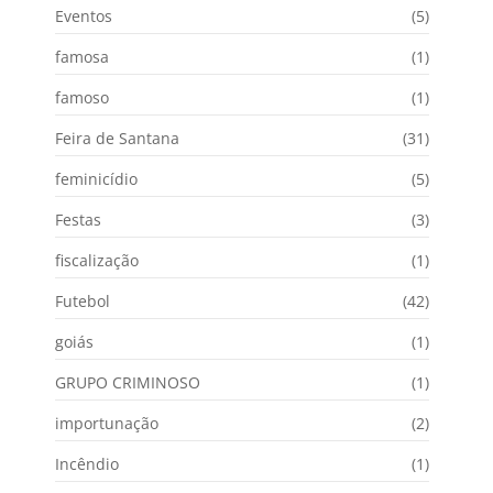
Eventos
(5)
famosa
(1)
famoso
(1)
Feira de Santana
(31)
feminicídio
(5)
Festas
(3)
fiscalização
(1)
Futebol
(42)
goiás
(1)
GRUPO CRIMINOSO
(1)
importunação
(2)
Incêndio
(1)