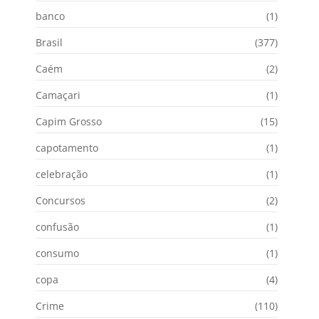
banco
(1)
Brasil
(377)
Caém
(2)
Camaçari
(1)
Capim Grosso
(15)
capotamento
(1)
celebração
(1)
Concursos
(2)
confusão
(1)
consumo
(1)
copa
(4)
Crime
(110)