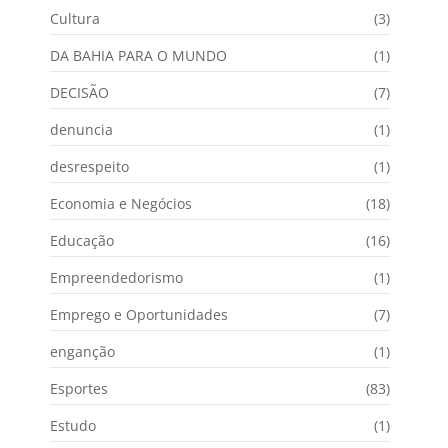
Cultura
(3)
DA BAHIA PARA O MUNDO
(1)
DECISÃO
(7)
denuncia
(1)
desrespeito
(1)
Economia e Negócios
(18)
Educação
(16)
Empreendedorismo
(1)
Emprego e Oportunidades
(7)
enganção
(1)
Esportes
(83)
Estudo
(1)