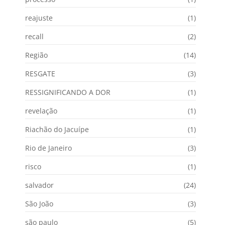
reajuste
(1)
recall
(2)
Região
(14)
RESGATE
(3)
RESSIGNIFICANDO A DOR
(1)
revelação
(1)
Riachão do Jacuípe
(1)
Rio de Janeiro
(3)
risco
(1)
salvador
(24)
São João
(3)
são paulo
(5)