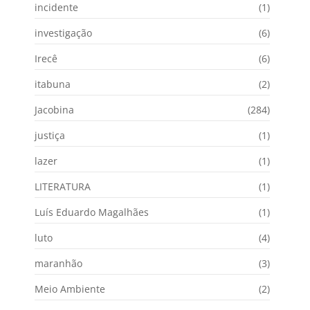
incidente
(1)
investigação
(6)
Irecê
(6)
itabuna
(2)
Jacobina
(284)
justiça
(1)
lazer
(1)
LITERATURA
(1)
Luís Eduardo Magalhães
(1)
luto
(4)
maranhão
(3)
Meio Ambiente
(2)