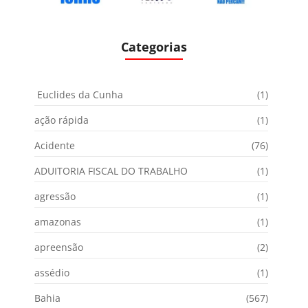
Categorias
Euclides da Cunha
(1)
ação rápida
(1)
Acidente
(76)
ADUITORIA FISCAL DO TRABALHO
(1)
agressão
(1)
amazonas
(1)
apreensão
(2)
assédio
(1)
Bahia
(567)