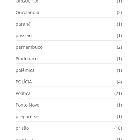
ORGULHO!
(1)
Ourolândia
(2)
paraná
(1)
passeio
(1)
pernambuco
(2)
Pindobacu
(1)
polêmica
(1)
POLÍCIA
(4)
Política
(21)
Ponto Novo
(1)
prepare-se
(1)
prisão
(18)
processo
(1)