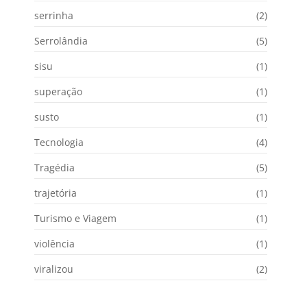
serrinha
(2)
Serrolândia
(5)
sisu
(1)
superação
(1)
susto
(1)
Tecnologia
(4)
Tragédia
(5)
trajetória
(1)
Turismo e Viagem
(1)
violência
(1)
viralizou
(2)