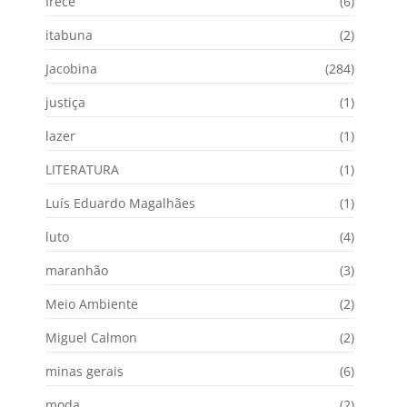
Irecê
(6)
itabuna
(2)
Jacobina
(284)
justiça
(1)
lazer
(1)
LITERATURA
(1)
Luís Eduardo Magalhães
(1)
luto
(4)
maranhão
(3)
Meio Ambiente
(2)
Miguel Calmon
(2)
minas gerais
(6)
moda
(2)