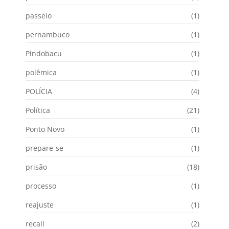
passeio
(1)
pernambuco
(1)
Pindobacu
(1)
polêmica
(1)
POLÍCIA
(4)
Política
(21)
Ponto Novo
(1)
prepare-se
(1)
prisão
(18)
processo
(1)
reajuste
(1)
recall
(2)