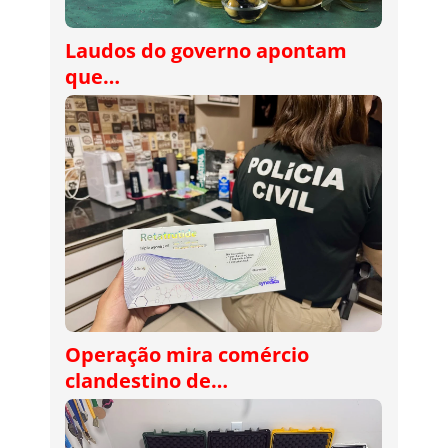
Laudos do governo apontam
que…
Operação mira comércio
clandestino de…