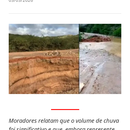
Moradores relatam que o volume de chuva
foi significativo e que, embora represente