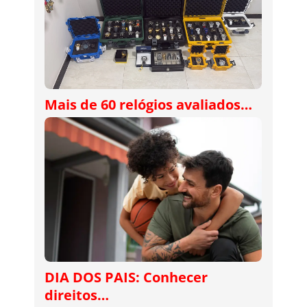
Mais de 60 relógios avaliados…
DIA DOS PAIS: Conhecer
direitos…