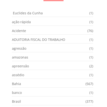
Euclides da Cunha
(1)
ação rápida
(1)
Acidente
(76)
ADUITORIA FISCAL DO TRABALHO
(1)
agressão
(1)
amazonas
(1)
apreensão
(2)
assédio
(1)
Bahia
(567)
banco
(1)
Brasil
(377)