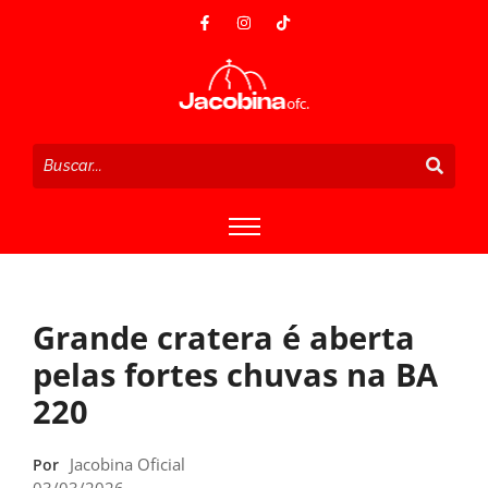
Grande cratera é aberta
pelas fortes chuvas na BA
220
Jacobina Oficial
Por
03/03/2026