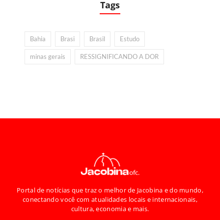
Tags
Bahia
Brasi
Brasil
Estudo
minas gerais
RESSIGNIFICANDO A DOR
Portal de notícias que traz o melhor de Jacobina e do mundo,
conectando você com atualidades locais e internacionais,
cultura, economia e mais.