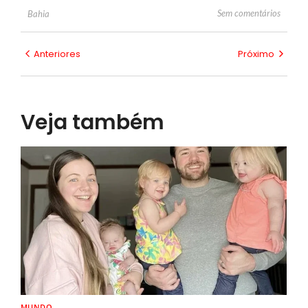
Sem comentários
Bahia
Anteriores
Próximo
Veja também
MUNDO