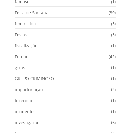
famoso
(1)
Feira de Santana
(30)
feminicídio
(5)
Festas
(3)
fiscalização
(1)
Futebol
(42)
goiás
(1)
GRUPO CRIMINOSO
(1)
importunação
(2)
Incêndio
(1)
incidente
(1)
investigação
(6)