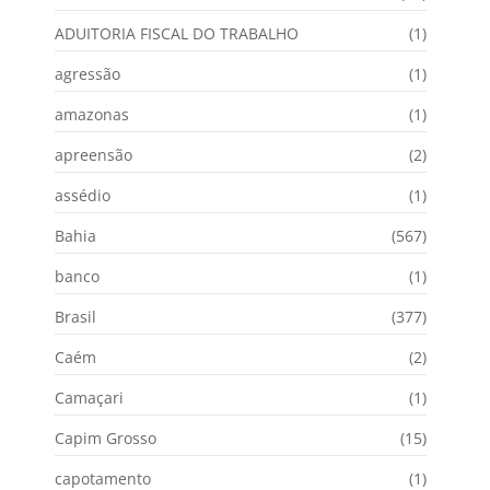
ADUITORIA FISCAL DO TRABALHO
(1)
agressão
(1)
amazonas
(1)
apreensão
(2)
assédio
(1)
Bahia
(567)
banco
(1)
Brasil
(377)
Caém
(2)
Camaçari
(1)
Capim Grosso
(15)
capotamento
(1)