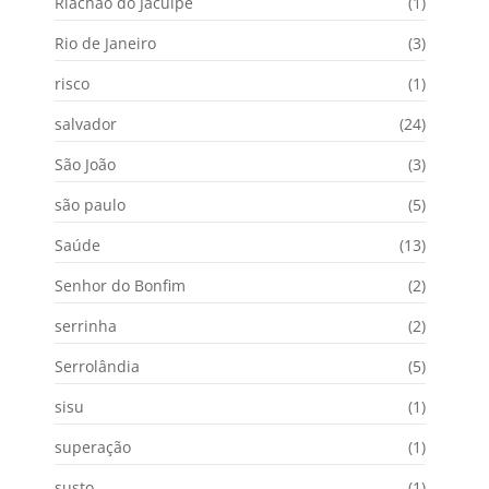
Riachão do Jacuípe
(1)
Rio de Janeiro
(3)
risco
(1)
salvador
(24)
São João
(3)
são paulo
(5)
Saúde
(13)
Senhor do Bonfim
(2)
serrinha
(2)
Serrolândia
(5)
sisu
(1)
superação
(1)
susto
(1)