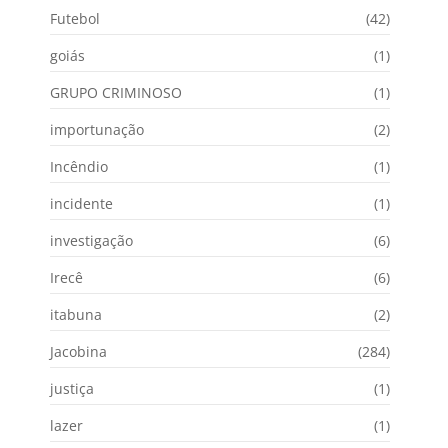
Futebol
(42)
goiás
(1)
GRUPO CRIMINOSO
(1)
importunação
(2)
Incêndio
(1)
incidente
(1)
investigação
(6)
Irecê
(6)
itabuna
(2)
Jacobina
(284)
justiça
(1)
lazer
(1)