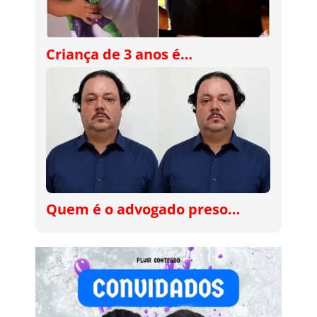
Criança de 3 anos é…
Quem é o advogado preso…