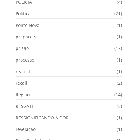
POLÍCIA
(4)
Política
(21)
Ponto Novo
(1)
prepare-se
(1)
prisão
(17)
processo
(1)
reajuste
(1)
recall
(2)
Região
(14)
RESGATE
(3)
RESSIGNIFICANDO A DOR
(1)
revelação
(1)