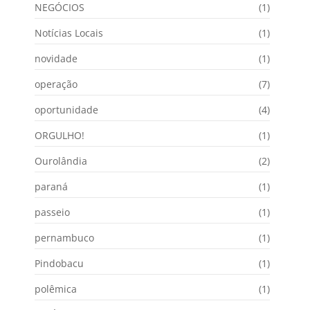
NEGÓCIOS
(1)
Notícias Locais
(1)
novidade
(1)
operação
(7)
oportunidade
(4)
ORGULHO!
(1)
Ourolândia
(2)
paraná
(1)
passeio
(1)
pernambuco
(1)
Pindobacu
(1)
polêmica
(1)