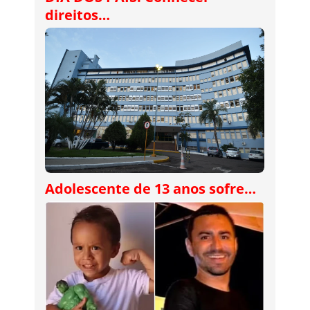
direitos…
Adolescente de 13 anos sofre…