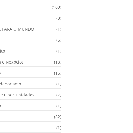
(109)
(3)
A PARA O MUNDO
(1)
(6)
ito
(1)
 e Negócios
(18)
o
(16)
dedorismo
(1)
e Oportunidades
(7)
o
(1)
(82)
(1)