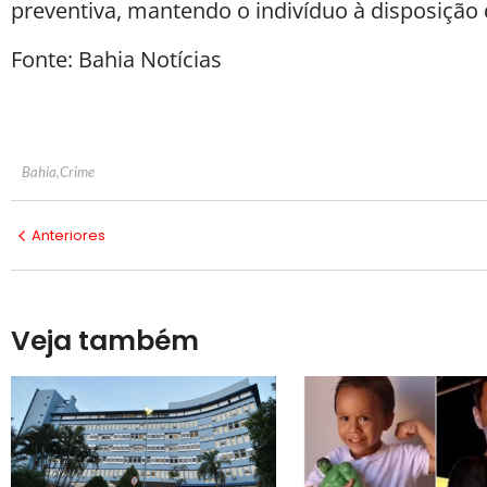
preventiva, mantendo o indivíduo à disposição d
Fonte: Bahia Notícias
Bahia
,
Crime
Anteriores
Veja também