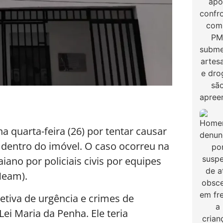
 quarta-feira (26) por tentar causar
 dentro do imóvel. O caso ocorreu na
iano por policiais civis por equipes
Neam).
etiva de urgência e crimes de
ei Maria da Penha. Ele teria