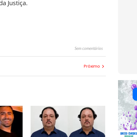
a Justiça.
Sem comentários
Próximo