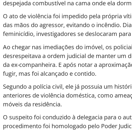
despejada combustível na cama onde ela dormia
O ato de violência foi impedido pela própria vít
das mãos do agressor, evitando o incêndio. Dia
feminicídio, investigadores se deslocaram para 
Ao chegar nas imediações do imóvel, os polici
desrespeitava a ordem judicial de manter um 
da ex-companheira. E após notar a aproximação 
fugir, mas foi alcançado e contido.
Segundo a polícia civil, ele já possuia um histór
anteriores de violência doméstica, como amea
móveis da residência.
O suspeito foi conduzido à delegacia para o aut
procedimento foi homologado pelo Poder Judici