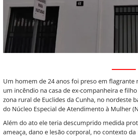
Um homem de 24 anos foi preso em flagrante na
um incêndio na casa de ex-companheira e filho
zona rural de Euclides da Cunha, no nordeste ba
do Núcleo Especial de Atendimento à Mulher (
Além do ato ele teria descumprido medida prot
ameaça, dano e lesão corporal, no contexto da L