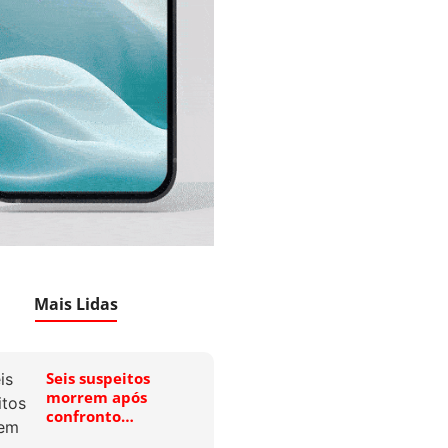
Mais Lidas
Seis suspeitos
morrem após
confronto…