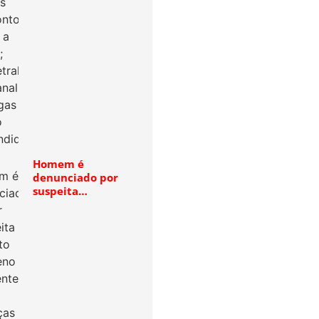
Homem é
denunciado por
suspeita…