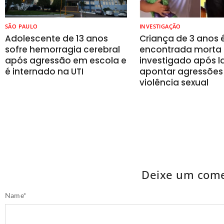
SÃO PAULO
INVESTIGAÇÃO
Adolescente de 13 anos
Criança de 3 anos 
sofre hemorragia cerebral
encontrada morta 
após agressão em escola e
investigado após 
é internado na UTI
apontar agressões
violência sexual
Deixe um come
Name
*