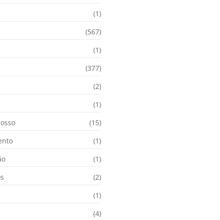
(1)
(567)
(1)
(377)
(2)
i
(1)
osso
(15)
ento
(1)
ão
(1)
os
(2)
(1)
(4)