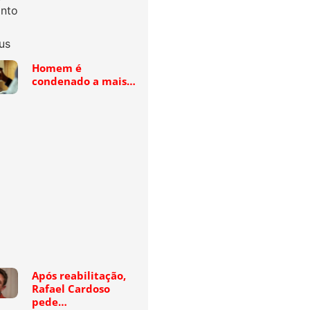
Homem é
condenado a mais…
Após reabilitação,
Rafael Cardoso
pede…