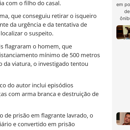
 com o filho do casal.
ima, que conseguiu retirar o isqueiro
nte da urgência e da tentativa de
localizar o suspeito.
ais flagraram o homem, que
distanciamento mínimo de 500 metros
da viatura, o investigado tentou
ico do autor inclui episódios
ças com arma branca e destruição de
o de prisão em flagrante lavrado, o
ário e convertido em prisão