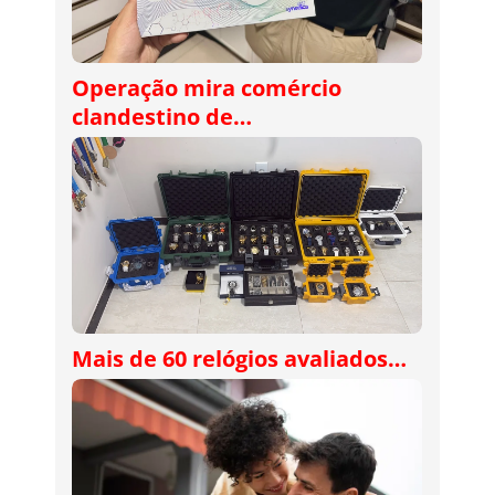
Operação mira comércio
clandestino de…
Mais de 60 relógios avaliados…