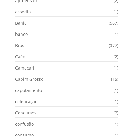
apreensão
(2)
assédio
(1)
Bahia
(567)
banco
(1)
Brasil
(377)
Caém
(2)
Camaçari
(1)
Capim Grosso
(15)
capotamento
(1)
celebração
(1)
Concursos
(2)
confusão
(1)
consumo
(1)