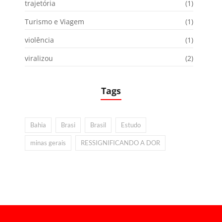
trajetória
(1)
Turismo e Viagem
(1)
violência
(1)
viralizou
(2)
Tags
Bahia
Brasi
Brasil
Estudo
minas gerais
RESSIGNIFICANDO A DOR