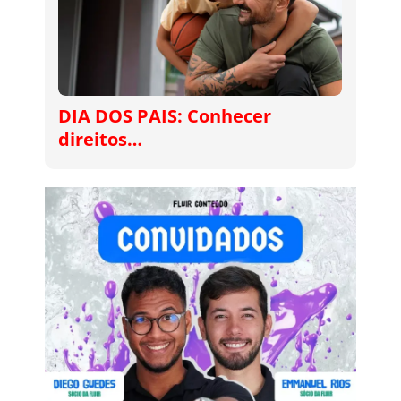
DIA DOS PAIS: Conhecer
direitos…