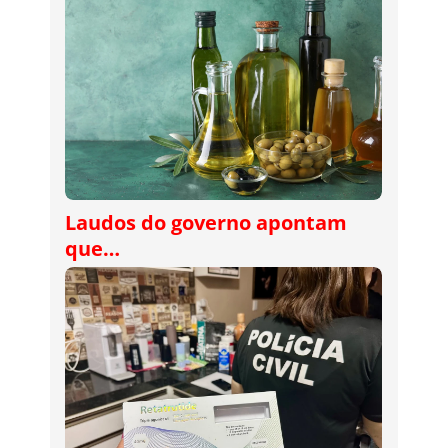
Laudos do governo apontam
que…