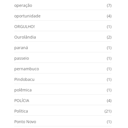
operação
(7)
oportunidade
(4)
ORGULHO!
(1)
Ourolândia
(2)
paraná
(1)
passeio
(1)
pernambuco
(1)
Pindobacu
(1)
polêmica
(1)
POLÍCIA
(4)
Política
(21)
Ponto Novo
(1)