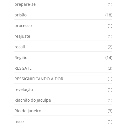
prepare-se
(1)
prisão
(18)
processo
(1)
reajuste
(1)
recall
(2)
Região
(14)
RESGATE
(3)
RESSIGNIFICANDO A DOR
(1)
revelação
(1)
Riachão do Jacuípe
(1)
Rio de Janeiro
(3)
risco
(1)