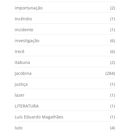
importunação
(2)
Incêndio
(1)
incidente
(1)
investigação
(6)
Irecê
(6)
itabuna
(2)
Jacobina
(284)
justiça
(1)
lazer
(1)
LITERATURA
(1)
Luís Eduardo Magalhães
(1)
luto
(4)