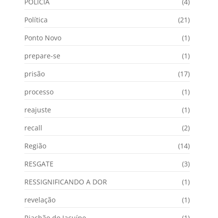
POLÍCIA
(4)
Política
(21)
Ponto Novo
(1)
prepare-se
(1)
prisão
(17)
processo
(1)
reajuste
(1)
recall
(2)
Região
(14)
RESGATE
(3)
RESSIGNIFICANDO A DOR
(1)
revelação
(1)
Riachão do Jacuípe
(1)