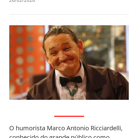
O humorista Marco Antonio Ricciardelli,
conhecido do grande público como