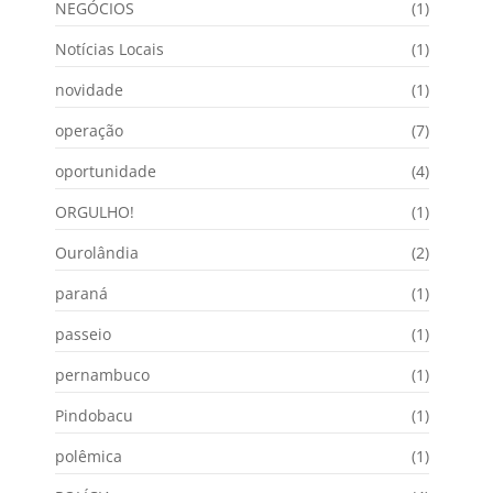
NEGÓCIOS
(1)
Notícias Locais
(1)
novidade
(1)
operação
(7)
oportunidade
(4)
ORGULHO!
(1)
Ourolândia
(2)
paraná
(1)
passeio
(1)
pernambuco
(1)
Pindobacu
(1)
polêmica
(1)