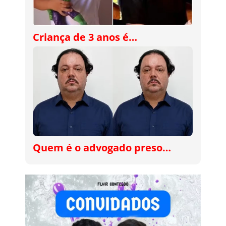
Criança de 3 anos é…
Quem é o advogado preso…