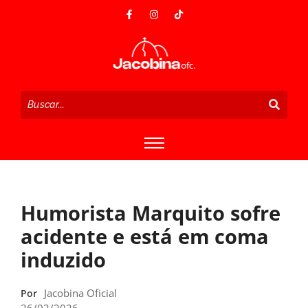
Humorista Marquito sofre
acidente e está em coma
induzido
Jacobina Oficial
Por
26/02/2026