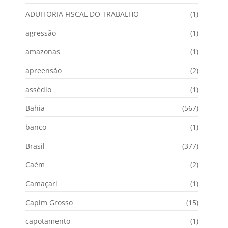
ADUITORIA FISCAL DO TRABALHO
(1)
agressão
(1)
amazonas
(1)
apreensão
(2)
assédio
(1)
Bahia
(567)
banco
(1)
Brasil
(377)
Caém
(2)
Camaçari
(1)
Capim Grosso
(15)
capotamento
(1)