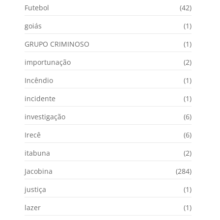
Futebol
(42)
goiás
(1)
GRUPO CRIMINOSO
(1)
importunação
(2)
Incêndio
(1)
incidente
(1)
investigação
(6)
Irecê
(6)
itabuna
(2)
Jacobina
(284)
justiça
(1)
lazer
(1)