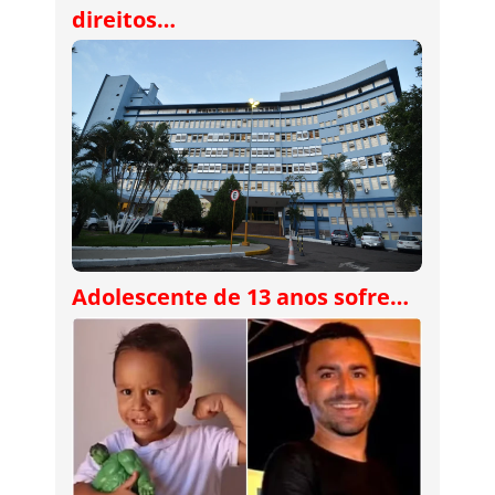
direitos…
Adolescente de 13 anos sofre…