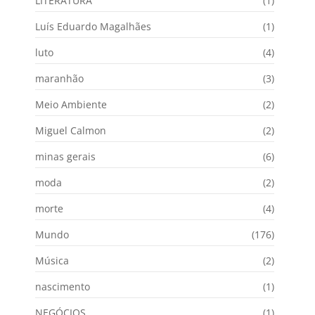
LITERATURA
(1)
Luís Eduardo Magalhães
(1)
luto
(4)
maranhão
(3)
Meio Ambiente
(2)
Miguel Calmon
(2)
minas gerais
(6)
moda
(2)
morte
(4)
Mundo
(176)
Música
(2)
nascimento
(1)
NEGÓCIOS
(1)