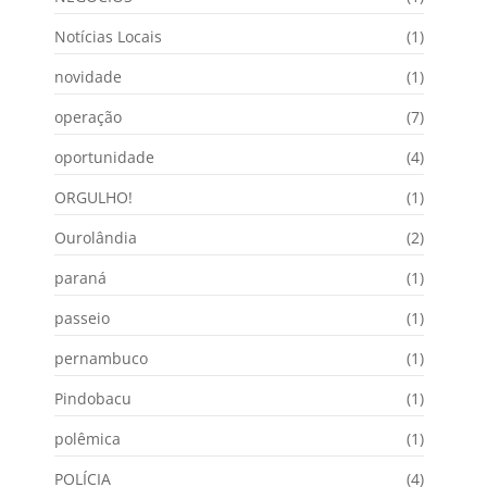
Notícias Locais
(1)
novidade
(1)
operação
(7)
oportunidade
(4)
ORGULHO!
(1)
Ourolândia
(2)
paraná
(1)
passeio
(1)
pernambuco
(1)
Pindobacu
(1)
polêmica
(1)
POLÍCIA
(4)