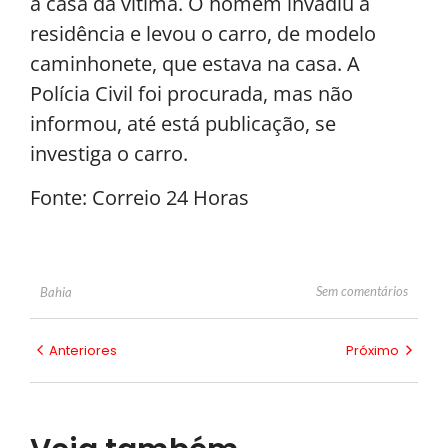
à casa da vítima. O homem invadiu a
residência e levou o carro, de modelo
caminhonete, que estava na casa. A
Polícia Civil foi procurada, mas não
informou, até está publicação, se
investiga o carro.
Fonte: Correio 24 Horas
Sem comentários
Bahia
Anteriores
Próximo