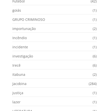
Futebol
(42)
goiás
(1)
GRUPO CRIMINOSO
(1)
importunação
(2)
Incêndio
(1)
incidente
(1)
investigação
(6)
Irecê
(6)
itabuna
(2)
Jacobina
(284)
justiça
(1)
lazer
(1)