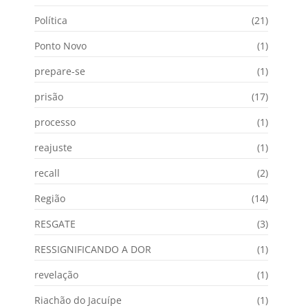
Política
(21)
Ponto Novo
(1)
prepare-se
(1)
prisão
(17)
processo
(1)
reajuste
(1)
recall
(2)
Região
(14)
RESGATE
(3)
RESSIGNIFICANDO A DOR
(1)
revelação
(1)
Riachão do Jacuípe
(1)