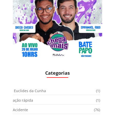
Categorias
Euclides da Cunha
(1)
ação rápida
(1)
Acidente
(76)