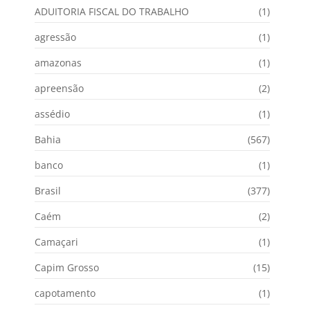
ADUITORIA FISCAL DO TRABALHO
(1)
agressão
(1)
amazonas
(1)
apreensão
(2)
assédio
(1)
Bahia
(567)
banco
(1)
Brasil
(377)
Caém
(2)
Camaçari
(1)
Capim Grosso
(15)
capotamento
(1)