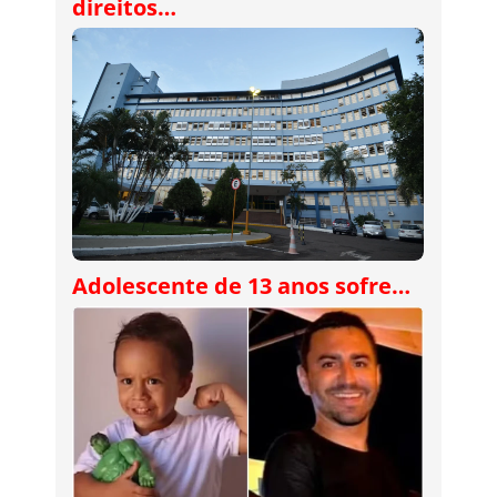
direitos…
Adolescente de 13 anos sofre…