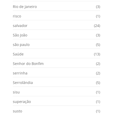
Rio de Janeiro
(3)
risco
(1)
salvador
(24)
São João
(3)
são paulo
(5)
Saúde
(13)
Senhor do Bonfim
(2)
serrinha
(2)
Serrolândia
(5)
sisu
(1)
superação
(1)
susto
(1)