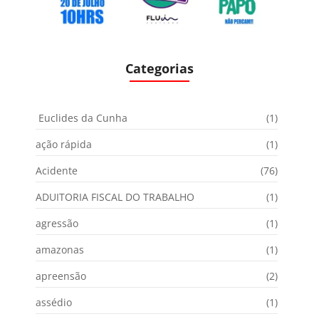
Categorias
Euclides da Cunha
(1)
ação rápida
(1)
Acidente
(76)
ADUITORIA FISCAL DO TRABALHO
(1)
agressão
(1)
amazonas
(1)
apreensão
(2)
assédio
(1)