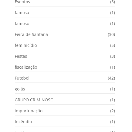
Eventos
(5)
famosa
(1)
famoso
(1)
Feira de Santana
(30)
feminicídio
(5)
Festas
(3)
fiscalização
(1)
Futebol
(42)
goiás
(1)
GRUPO CRIMINOSO
(1)
importunação
(2)
Incêndio
(1)