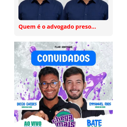
Quem é o advogado preso…