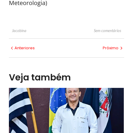
Meteorologia)
Sem comentários
Jacobina
Anteriores
Próximo
Veja também