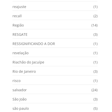
reajuste
(1)
recall
(2)
Região
(14)
RESGATE
(3)
RESSIGNIFICANDO A DOR
(1)
revelação
(1)
Riachão do Jacuípe
(1)
Rio de Janeiro
(3)
risco
(1)
salvador
(24)
São João
(3)
são paulo
(5)