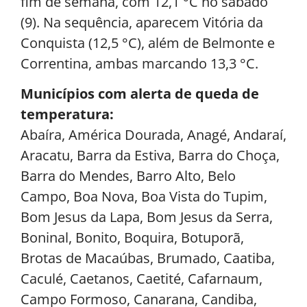
fim de semana, com 12,1 °C no sábado
(9). Na sequência, aparecem Vitória da
Conquista (12,5 °C), além de Belmonte e
Correntina, ambas marcando 13,3 °C.
Municípios com alerta de queda de
temperatura:
Abaíra, América Dourada, Anagé, Andaraí,
Aracatu, Barra da Estiva, Barra do Choça,
Barra do Mendes, Barro Alto, Belo
Campo, Boa Nova, Boa Vista do Tupim,
Bom Jesus da Lapa, Bom Jesus da Serra,
Boninal, Bonito, Boquira, Botuporã,
Brotas de Macaúbas, Brumado, Caatiba,
Caculé, Caetanos, Caetité, Cafarnaum,
Campo Formoso, Canarana, Candiba,