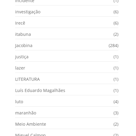
incidente
(1)
investigação
(6)
Irecê
(6)
itabuna
(2)
Jacobina
(284)
justiça
(1)
lazer
(1)
LITERATURA
(1)
Luís Eduardo Magalhães
(1)
luto
(4)
maranhão
(3)
Meio Ambiente
(2)
Miguel Calmon
(2)