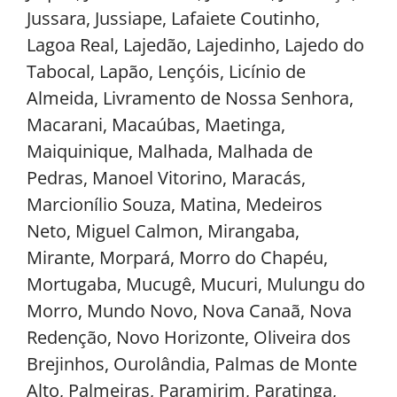
Jussara, Jussiape, Lafaiete Coutinho,
Lagoa Real, Lajedão, Lajedinho, Lajedo do
Tabocal, Lapão, Lençóis, Licínio de
Almeida, Livramento de Nossa Senhora,
Macarani, Macaúbas, Maetinga,
Maiquinique, Malhada, Malhada de
Pedras, Manoel Vitorino, Maracás,
Marcionílio Souza, Matina, Medeiros
Neto, Miguel Calmon, Mirangaba,
Mirante, Morpará, Morro do Chapéu,
Mortugaba, Mucugê, Mucuri, Mulungu do
Morro, Mundo Novo, Nova Canaã, Nova
Redenção, Novo Horizonte, Oliveira dos
Brejinhos, Ourolândia, Palmas de Monte
Alto, Palmeiras, Paramirim, Paratinga,