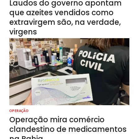
Laudos do governo apontam
que azeites vendidos como
extravirgem são, na verdade,
virgens
OPERAÇÃO
Operação mira comércio
clandestino de medicamentos
na Bahia