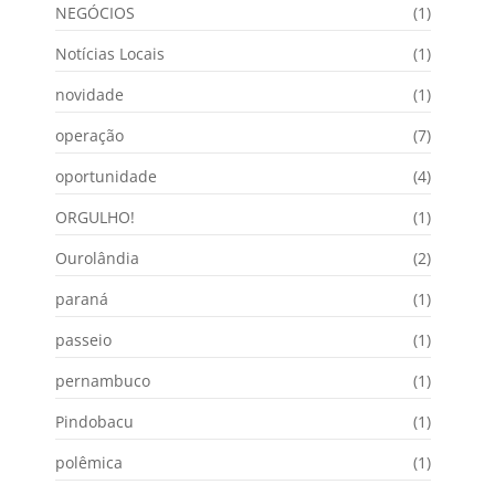
NEGÓCIOS
(1)
Notícias Locais
(1)
novidade
(1)
operação
(7)
oportunidade
(4)
ORGULHO!
(1)
Ourolândia
(2)
paraná
(1)
passeio
(1)
pernambuco
(1)
Pindobacu
(1)
polêmica
(1)