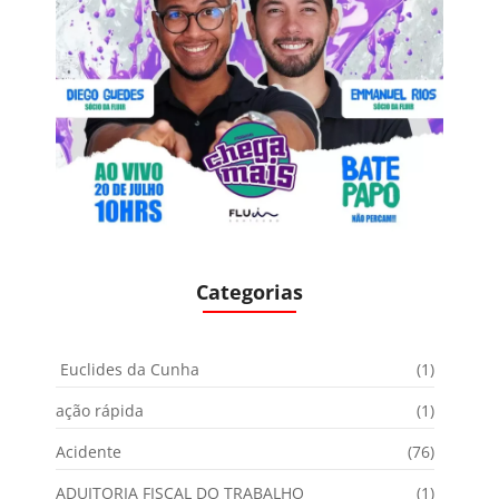
Categorias
Euclides da Cunha
(1)
ação rápida
(1)
Acidente
(76)
ADUITORIA FISCAL DO TRABALHO
(1)