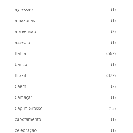
agressão
(1)
amazonas
(1)
apreensão
(2)
assédio
(1)
Bahia
(567)
banco
(1)
Brasil
(377)
Caém
(2)
Camaçari
(1)
Capim Grosso
(15)
capotamento
(1)
celebração
(1)