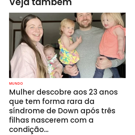
Veja também
MUNDO
Mulher descobre aos 23 anos
que tem forma rara da
síndrome de Down após três
filhas nascerem com a
condição…