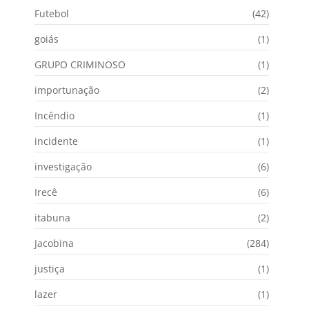
Futebol
(42)
goiás
(1)
GRUPO CRIMINOSO
(1)
importunação
(2)
Incêndio
(1)
incidente
(1)
investigação
(6)
Irecê
(6)
itabuna
(2)
Jacobina
(284)
justiça
(1)
lazer
(1)