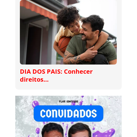
DIA DOS PAIS: Conhecer
direitos…