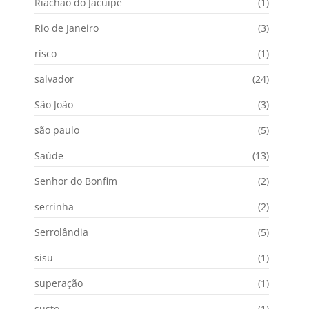
Riachão do Jacuípe
(1)
Rio de Janeiro
(3)
risco
(1)
salvador
(24)
São João
(3)
são paulo
(5)
Saúde
(13)
Senhor do Bonfim
(2)
serrinha
(2)
Serrolândia
(5)
sisu
(1)
superação
(1)
susto
(1)