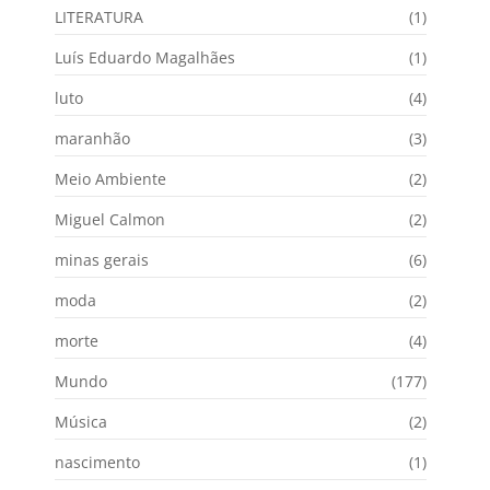
LITERATURA
(1)
Luís Eduardo Magalhães
(1)
luto
(4)
maranhão
(3)
Meio Ambiente
(2)
Miguel Calmon
(2)
minas gerais
(6)
moda
(2)
morte
(4)
Mundo
(177)
Música
(2)
nascimento
(1)