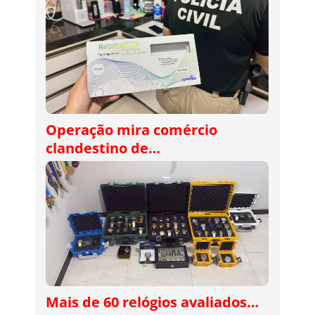
Operação mira comércio
clandestino de…
Mais de 60 relógios avaliados…