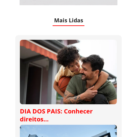
Mais Lidas
DIA DOS PAIS: Conhecer
direitos…