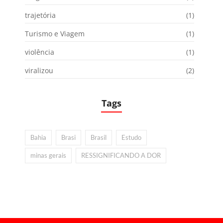
trajetória
(1)
Turismo e Viagem
(1)
violência
(1)
viralizou
(2)
Tags
Bahia
Brasi
Brasil
Estudo
minas gerais
RESSIGNIFICANDO A DOR