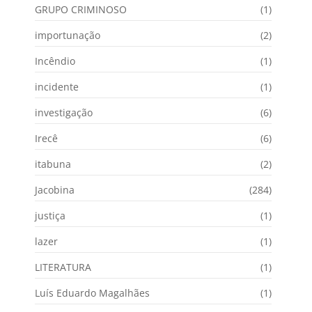
GRUPO CRIMINOSO
(1)
importunação
(2)
Incêndio
(1)
incidente
(1)
investigação
(6)
Irecê
(6)
itabuna
(2)
Jacobina
(284)
justiça
(1)
lazer
(1)
LITERATURA
(1)
Luís Eduardo Magalhães
(1)