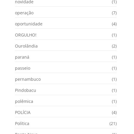
novidade
(1)
operação
(7)
oportunidade
(4)
ORGULHO!
(1)
Ourolândia
(2)
paraná
(1)
passeio
(1)
pernambuco
(1)
Pindobacu
(1)
polêmica
(1)
POLÍCIA
(4)
Política
(21)