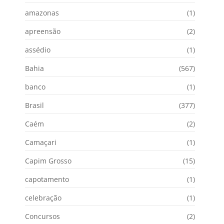
amazonas
(1)
apreensão
(2)
assédio
(1)
Bahia
(567)
banco
(1)
Brasil
(377)
Caém
(2)
Camaçari
(1)
Capim Grosso
(15)
capotamento
(1)
celebração
(1)
Concursos
(2)