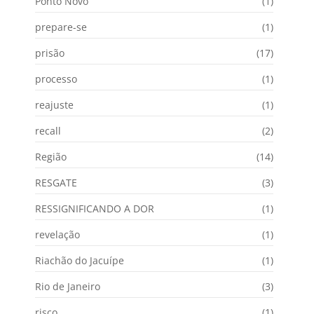
Ponto Novo
(1)
prepare-se
(1)
prisão
(17)
processo
(1)
reajuste
(1)
recall
(2)
Região
(14)
RESGATE
(3)
RESSIGNIFICANDO A DOR
(1)
revelação
(1)
Riachão do Jacuípe
(1)
Rio de Janeiro
(3)
risco
(1)