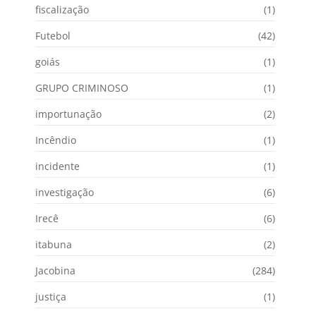
fiscalização
(1)
Futebol
(42)
goiás
(1)
GRUPO CRIMINOSO
(1)
importunação
(2)
Incêndio
(1)
incidente
(1)
investigação
(6)
Irecê
(6)
itabuna
(2)
Jacobina
(284)
justiça
(1)