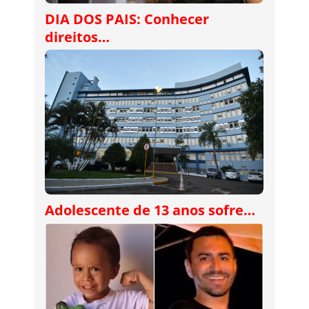
DIA DOS PAIS: Conhecer
direitos…
Adolescente de 13 anos sofre…