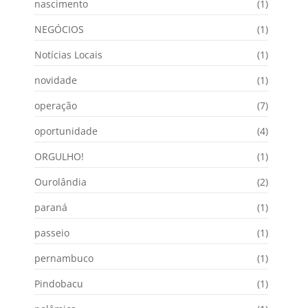
nascimento
(1)
NEGÓCIOS
(1)
Notícias Locais
(1)
novidade
(1)
operação
(7)
oportunidade
(4)
ORGULHO!
(1)
Ourolândia
(2)
paraná
(1)
passeio
(1)
pernambuco
(1)
Pindobacu
(1)