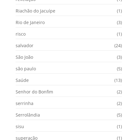
Riachão do Jacuípe
(1)
Rio de Janeiro
(3)
risco
(1)
salvador
(24)
São João
(3)
são paulo
(5)
Saúde
(13)
Senhor do Bonfim
(2)
serrinha
(2)
Serrolândia
(5)
sisu
(1)
superação
(1)