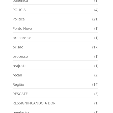
polêmica
(1)
POLÍCIA
(4)
Política
(21)
Ponto Novo
(1)
prepare-se
(1)
prisão
(17)
processo
(1)
reajuste
(1)
recall
(2)
Região
(14)
RESGATE
(3)
RESSIGNIFICANDO A DOR
(1)
revelação
(1)