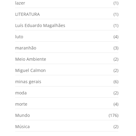
lazer
(1)
LITERATURA
(1)
Luís Eduardo Magalhães
(1)
luto
(4)
maranhão
(3)
Meio Ambiente
(2)
Miguel Calmon
(2)
minas gerais
(6)
moda
(2)
morte
(4)
Mundo
(176)
Música
(2)