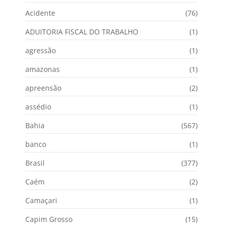
Acidente
(76)
ADUITORIA FISCAL DO TRABALHO
(1)
agressão
(1)
amazonas
(1)
apreensão
(2)
assédio
(1)
Bahia
(567)
banco
(1)
Brasil
(377)
Caém
(2)
Camaçari
(1)
Capim Grosso
(15)