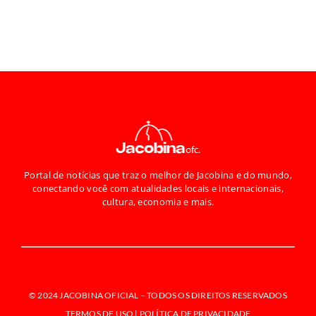
Portal de notícias que traz o melhor de Jacobina e do mundo,
conectando você com atualidades locais e internacionais,
cultura, economia e mais.
© 2024 JACOBINA OFICIAL –
TODOS OS DIREITOS RESERVADOS
TERMOS DE USO | POLÍTICA DE PRIVACIDADE