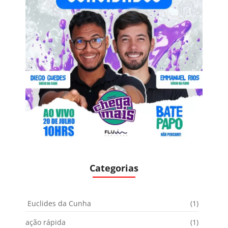
Categorias
Euclides da Cunha
(1)
ação rápida
(1)