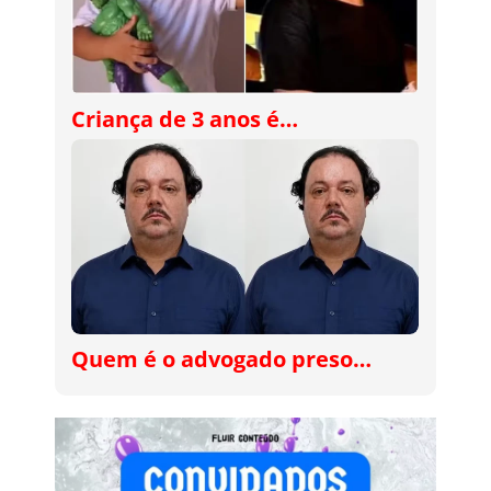
Criança de 3 anos é…
Quem é o advogado preso…