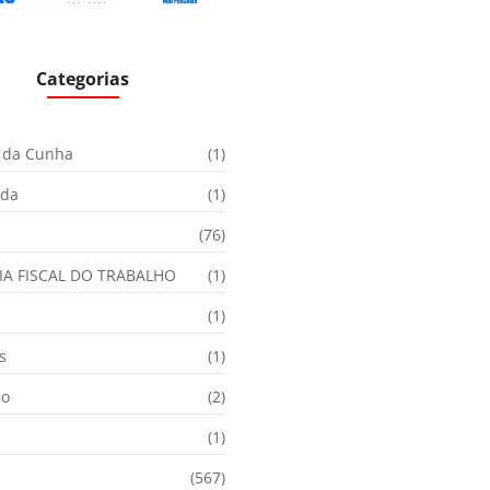
Categorias
 da Cunha
(1)
ida
(1)
(76)
IA FISCAL DO TRABALHO
(1)
(1)
s
(1)
ão
(2)
(1)
(567)