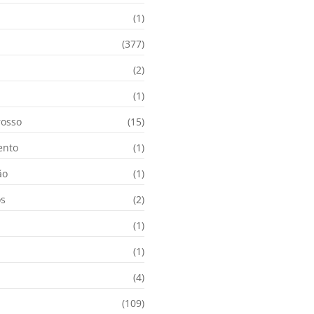
(1)
(377)
(2)
i
(1)
osso
(15)
ento
(1)
ão
(1)
os
(2)
(1)
(1)
(4)
(109)