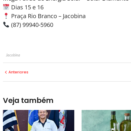
Dias 15 e 16
Praça Rio Branco – Jacobina
(87) 99940-5960
Jacobina
Anteriores
Veja também