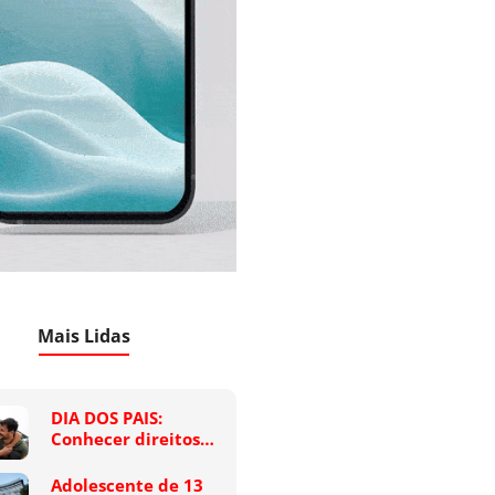
Mais Lidas
DIA DOS PAIS:
Conhecer direitos…
Adolescente de 13