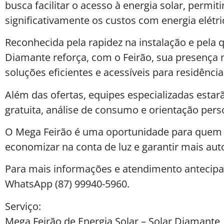
busca facilitar o acesso à energia solar, perm
significativamente os custos com energia elétri
Reconhecida pela rapidez na instalação e pela q
Diamante reforça, com o Feirão, sua presença
soluções eficientes e acessíveis para residênci
Além das ofertas, equipes especializadas estarã
gratuita, análise de consumo e orientação perso
O Mega Feirão é uma oportunidade para quem d
economizar na conta de luz e garantir mais au
Para mais informações e atendimento antecipad
WhatsApp (87) 99940-5960.
Serviço:
Mega Feirão de Energia Solar – Solar Diamante