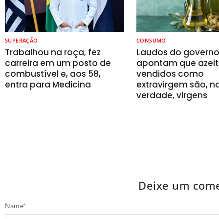
SUPERAÇÃO
CONSUMO
Trabalhou na roça, fez
Laudos do govern
carreira em um posto de
apontam que azeit
combustível e, aos 58,
vendidos como
entra para Medicina
extravirgem são, n
verdade, virgens
Deixe um come
Name
*