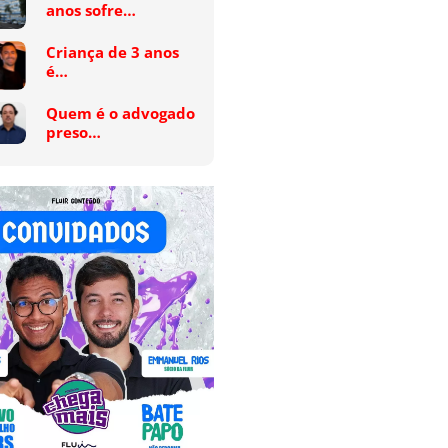
anos sofre…
Criança de 3 anos
é…
Quem é o advogado
preso…