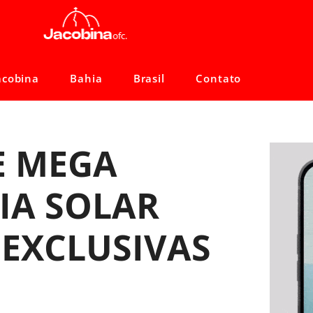
acobina
Bahia
Brasil
Contato
E MEGA
IA SOLAR
EXCLUSIVAS