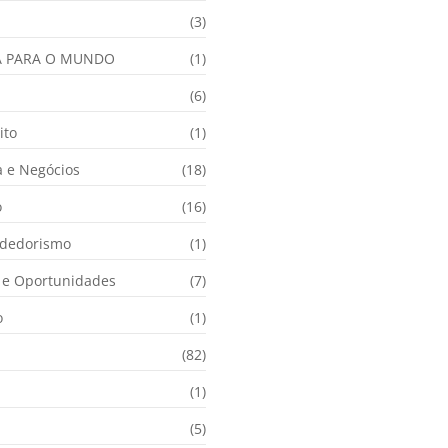
(3)
A PARA O MUNDO
(1)
(6)
ito
(1)
 e Negócios
(18)
o
(16)
dedorismo
(1)
e Oportunidades
(7)
o
(1)
(82)
(1)
(5)