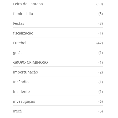
Feira de Santana
(30)
feminicídio
(5)
Festas
(3)
fiscalização
(1)
Futebol
(42)
goiás
(1)
GRUPO CRIMINOSO
(1)
importunação
(2)
Incêndio
(1)
incidente
(1)
investigação
(6)
Irecê
(6)