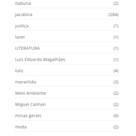
itabuna
(2)
Jacobina
(284)
justiça
(1)
lazer
(1)
LITERATURA
(1)
Luís Eduardo Magalhães
(1)
luto
(4)
maranhão
(3)
Meio Ambiente
(2)
Miguel Calmon
(2)
minas gerais
(6)
moda
(2)