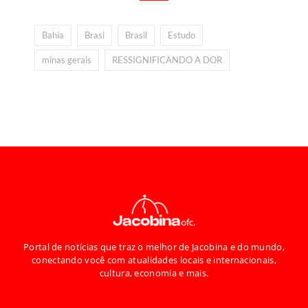
Bahia
Brasi
Brasil
Estudo
minas gerais
RESSIGNIFICANDO A DOR
Portal de notícias que traz o melhor de Jacobina e do mundo,
conectando você com atualidades locais e internacionais,
cultura, economia e mais.