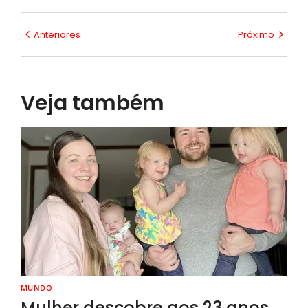
Anteriores
Próximo
Veja também
MUNDO
Mulher descobre aos 23 anos