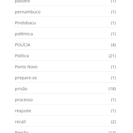
passeio
(1)
pernambuco
(1)
Pindobacu
(1)
polêmica
(1)
POLÍCIA
(4)
Política
(21)
Ponto Novo
(1)
prepare-se
(1)
prisão
(18)
processo
(1)
reajuste
(1)
recall
(2)
Região
(14)