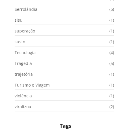
Serrolândia
(5)
sisu
(1)
superação
(1)
susto
(1)
Tecnologia
(4)
Tragédia
(5)
trajetória
(1)
Turismo e Viagem
(1)
violência
(1)
viralizou
(2)
Tags