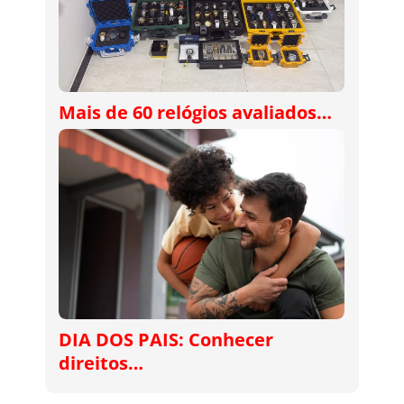
Mais de 60 relógios avaliados…
DIA DOS PAIS: Conhecer
direitos…