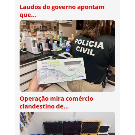
Laudos do governo apontam
que…
Operação mira comércio
clandestino de…