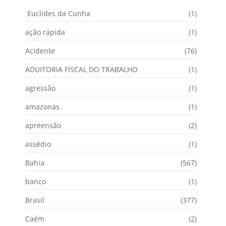
Euclides da Cunha
(1)
ação rápida
(1)
Acidente
(76)
ADUITORIA FISCAL DO TRABALHO
(1)
agressão
(1)
amazonas
(1)
apreensão
(2)
assédio
(1)
Bahia
(567)
banco
(1)
Brasil
(377)
Caém
(2)