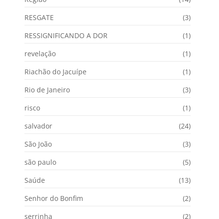
RESGATE
(3)
RESSIGNIFICANDO A DOR
(1)
revelação
(1)
Riachão do Jacuípe
(1)
Rio de Janeiro
(3)
risco
(1)
salvador
(24)
São João
(3)
são paulo
(5)
Saúde
(13)
Senhor do Bonfim
(2)
serrinha
(2)