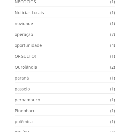
NEGÓCIOS
(1)
Notícias Locais
(1)
novidade
(1)
operação
(7)
oportunidade
(4)
ORGULHO!
(1)
Ourolândia
(2)
paraná
(1)
passeio
(1)
pernambuco
(1)
Pindobacu
(1)
polêmica
(1)