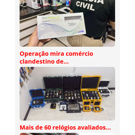
Operação mira comércio
clandestino de…
Mais de 60 relógios avaliados…