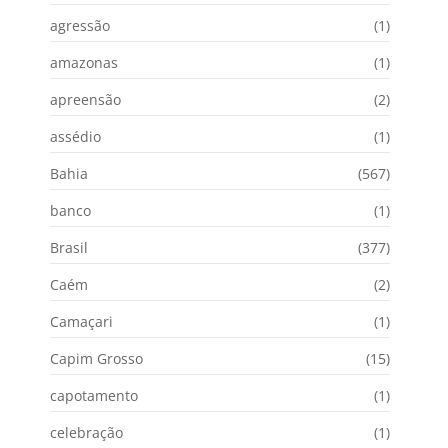
agressão
(1)
amazonas
(1)
apreensão
(2)
assédio
(1)
Bahia
(567)
banco
(1)
Brasil
(377)
Caém
(2)
Camaçari
(1)
Capim Grosso
(15)
capotamento
(1)
celebração
(1)