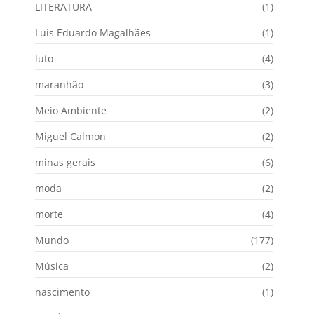
LITERATURA
(1)
Luís Eduardo Magalhães
(1)
luto
(4)
maranhão
(3)
Meio Ambiente
(2)
Miguel Calmon
(2)
minas gerais
(6)
moda
(2)
morte
(4)
Mundo
(177)
Música
(2)
nascimento
(1)