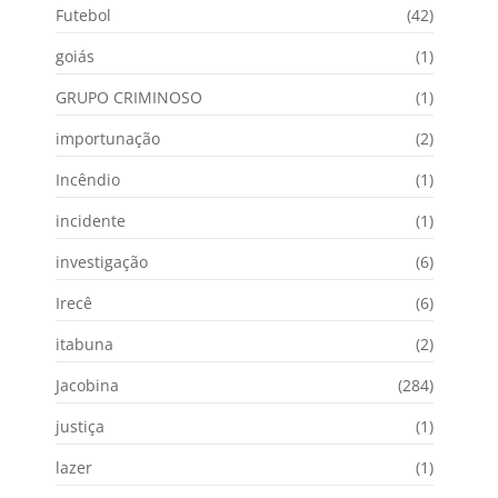
Futebol
(42)
goiás
(1)
GRUPO CRIMINOSO
(1)
importunação
(2)
Incêndio
(1)
incidente
(1)
investigação
(6)
Irecê
(6)
itabuna
(2)
Jacobina
(284)
justiça
(1)
lazer
(1)