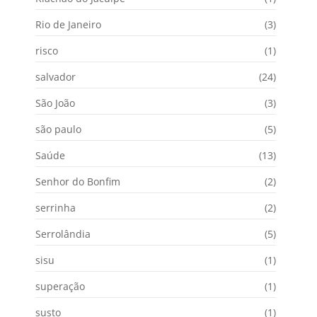
Rio de Janeiro
(3)
risco
(1)
salvador
(24)
São João
(3)
são paulo
(5)
Saúde
(13)
Senhor do Bonfim
(2)
serrinha
(2)
Serrolândia
(5)
sisu
(1)
superação
(1)
susto
(1)