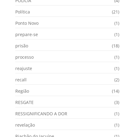
POLÍCIA
(4)
Política
(21)
Ponto Novo
(1)
prepare-se
(1)
prisão
(18)
processo
(1)
reajuste
(1)
recall
(2)
Região
(14)
RESGATE
(3)
RESSIGNIFICANDO A DOR
(1)
revelação
(1)
Riachão do Jacuípe
(1)