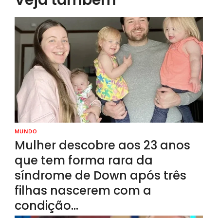
Veja também
MUNDO
Mulher descobre aos 23 anos
que tem forma rara da
síndrome de Down após três
filhas nascerem com a
condição…