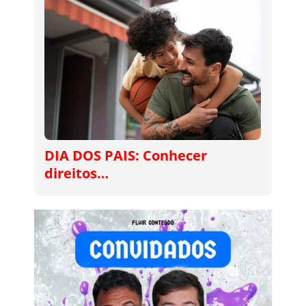
DIA DOS PAIS: Conhecer
direitos…