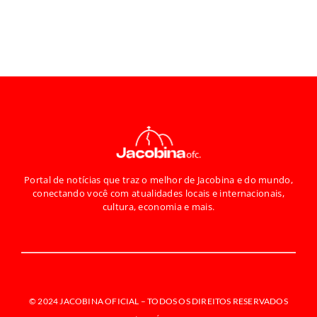
Portal de notícias que traz o melhor de Jacobina e do mundo,
conectando você com atualidades locais e internacionais,
cultura, economia e mais.
© 2024 JACOBINA OFICIAL –
TODOS OS DIREITOS RESERVADOS