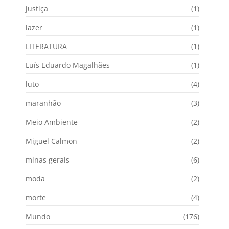
justiça
(1)
lazer
(1)
LITERATURA
(1)
Luís Eduardo Magalhães
(1)
luto
(4)
maranhão
(3)
Meio Ambiente
(2)
Miguel Calmon
(2)
minas gerais
(6)
moda
(2)
morte
(4)
Mundo
(176)