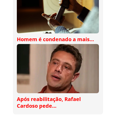
Homem é condenado a mais…
Após reabilitação, Rafael
Cardoso pede…