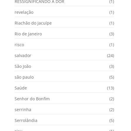
RESSIGNIFICANDO A DOR
(1)
revelação
(1)
Riachão do Jacuípe
(1)
Rio de Janeiro
(3)
risco
(1)
salvador
(24)
São João
(3)
são paulo
(5)
Saúde
(13)
Senhor do Bonfim
(2)
serrinha
(2)
Serrolândia
(5)