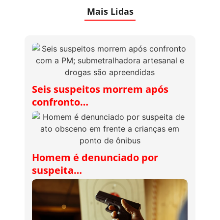
Mais Lidas
Seis suspeitos morrem após
confronto…
Homem é denunciado por
suspeita…