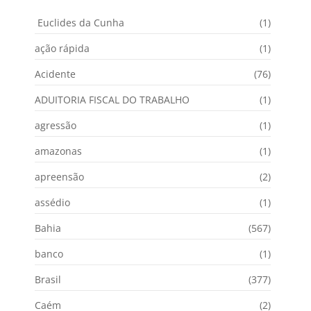
Euclides da Cunha
(1)
ação rápida
(1)
Acidente
(76)
ADUITORIA FISCAL DO TRABALHO
(1)
agressão
(1)
amazonas
(1)
apreensão
(2)
assédio
(1)
Bahia
(567)
banco
(1)
Brasil
(377)
Caém
(2)