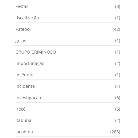
Festas
(3)
fiscalização
(1)
Futebol
(42)
goiás
(1)
GRUPO CRIMINOSO
(1)
importunação
(2)
Incêndio
(1)
incidente
(1)
investigação
(6)
Irecê
(6)
itabuna
(2)
Jacobina
(283)