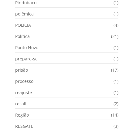
Pindobacu
(1)
polêmica
(1)
POLÍCIA
(4)
Política
(21)
Ponto Novo
(1)
prepare-se
(1)
prisão
(17)
processo
(1)
reajuste
(1)
recall
(2)
Região
(14)
RESGATE
(3)