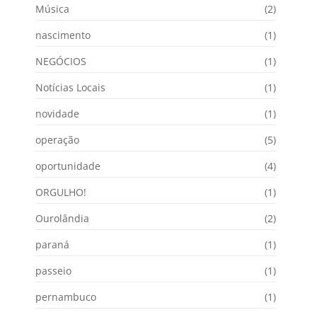
Música
(2)
nascimento
(1)
NEGÓCIOS
(1)
Notícias Locais
(1)
novidade
(1)
operação
(5)
oportunidade
(4)
ORGULHO!
(1)
Ourolândia
(2)
paraná
(1)
passeio
(1)
pernambuco
(1)