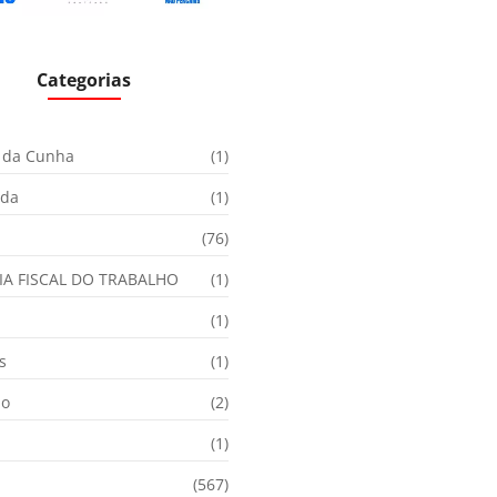
Categorias
 da Cunha
(1)
ida
(1)
(76)
IA FISCAL DO TRABALHO
(1)
(1)
s
(1)
ão
(2)
(1)
(567)