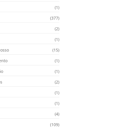
(1)
(377)
(2)
i
(1)
osso
(15)
ento
(1)
ão
(1)
os
(2)
(1)
(1)
(4)
(109)