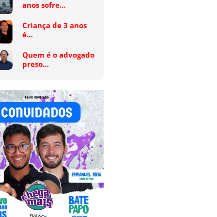
anos sofre…
Criança de 3 anos
é…
Quem é o advogado
preso…