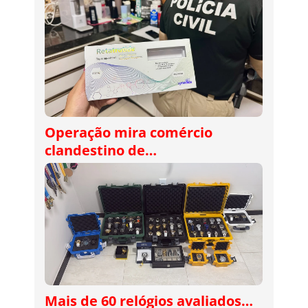
Operação mira comércio
clandestino de…
Mais de 60 relógios avaliados…