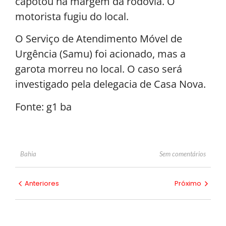
capotou na margem da rodovia. O
motorista fugiu do local.
O Serviço de Atendimento Móvel de
Urgência (Samu) foi acionado, mas a
garota morreu no local. O caso será
investigado pela delegacia de Casa Nova.
Fonte: g1 ba
Sem comentários
Bahia
Anteriores
Próximo