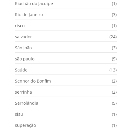
Riachão do Jacuípe
(1)
Rio de Janeiro
(3)
risco
(1)
salvador
(24)
São João
(3)
são paulo
(5)
Saúde
(13)
Senhor do Bonfim
(2)
serrinha
(2)
Serrolândia
(5)
sisu
(1)
superação
(1)