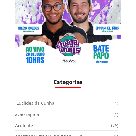
Categorias
Euclides da Cunha
(1)
ação rápida
(1)
Acidente
(76)