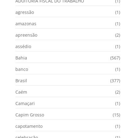
ADUITORIA FISCAL DO TRABALHO
(1)
agressão
(1)
amazonas
(1)
apreensão
(2)
assédio
(1)
Bahia
(567)
banco
(1)
Brasil
(377)
Caém
(2)
Camaçari
(1)
Capim Grosso
(15)
capotamento
(1)
celebração
(1)