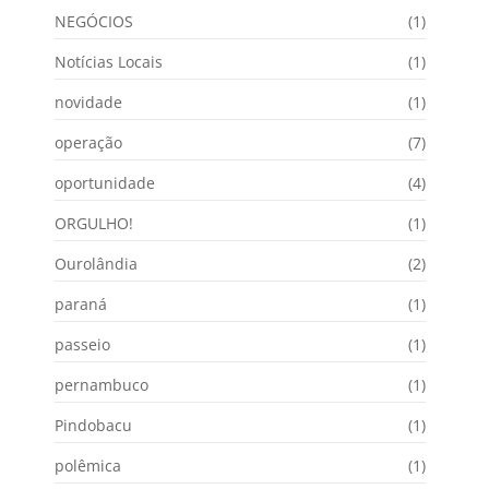
NEGÓCIOS
(1)
Notícias Locais
(1)
novidade
(1)
operação
(7)
oportunidade
(4)
ORGULHO!
(1)
Ourolândia
(2)
paraná
(1)
passeio
(1)
pernambuco
(1)
Pindobacu
(1)
polêmica
(1)