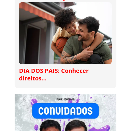
DIA DOS PAIS: Conhecer
direitos…