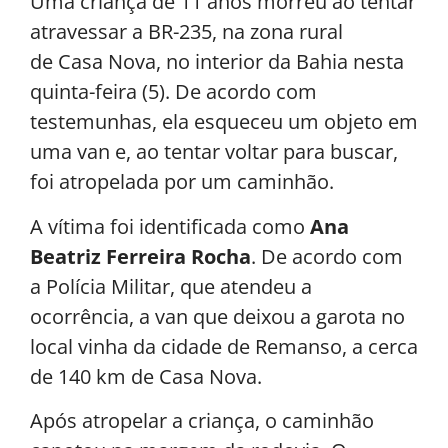
Uma criança de 11 anos morreu ao tentar
atravessar a BR-235, na zona rural
de Casa Nova, no interior da Bahia nesta
quinta-feira (5). De acordo com
testemunhas, ela esqueceu um objeto em
uma van e, ao tentar voltar para buscar,
foi atropelada por um caminhão.
A vítima foi identificada como
Ana
Beatriz Ferreira Rocha
. De acordo com
a Polícia Militar, que atendeu a
ocorrência, a van que deixou a garota no
local vinha da cidade de Remanso, a cerca
de 140 km de Casa Nova.
Após atropelar a criança, o caminhão