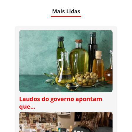
Mais Lidas
Laudos do governo apontam
que…