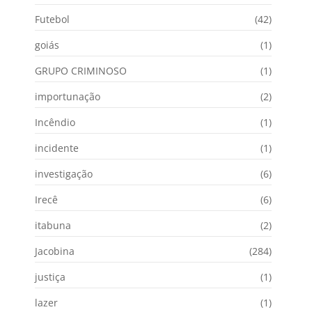
Futebol
(42)
goiás
(1)
GRUPO CRIMINOSO
(1)
importunação
(2)
Incêndio
(1)
incidente
(1)
investigação
(6)
Irecê
(6)
itabuna
(2)
Jacobina
(284)
justiça
(1)
lazer
(1)