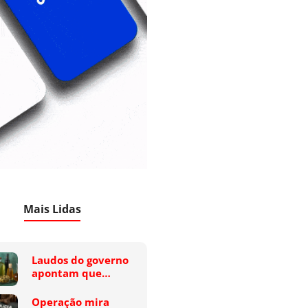
Mais Lidas
Laudos do governo
apontam que…
Operação mira