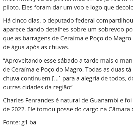
piloto. Eles foram dar um voo e logo que decol
Há cinco dias, o deputado federal compartilho
aparece dando detalhes sobre um sobrevoo por
que as barragens de Ceraíma e Poço do Magr
de água após as chuvas.
“Aproveitando esse sábado a tarde mais o man
de Ceraíma e Poço do Magro. Todas as duas tá
chuva continuem […] para a alegria de todos, d
outras cidades da região”
Charles Fenrandes é natural de Guanambi e foi 
de 2022. Ele tomou posse do cargo na Câmara 
Fonte: g1 ba