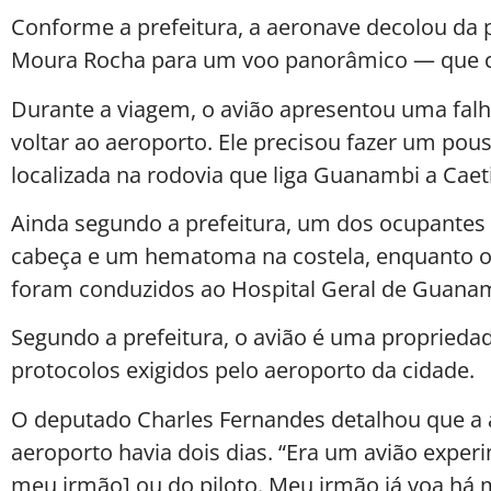
Conforme a prefeitura, a aeronave decolou da 
Moura Rocha para um voo panorâmico — que co
Durante a viagem, o avião apresentou uma falh
voltar ao aeroporto. Ele precisou fazer um po
localizada na rodovia que liga Guanambi a Caeti
Ainda segundo a prefeitura, um dos ocupantes
cabeça e um hematoma na costela, enquanto o 
foram conduzidos ao Hospital Geral de Guana
Segundo a prefeitura, o avião é uma propriedad
protocolos exigidos pelo aeroporto da cidade.
O deputado Charles Fernandes detalhou que a
aeroporto havia dois dias. “Era um avião exper
meu irmão] ou do piloto. Meu irmão já voa há 