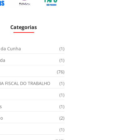
Categorias
 da Cunha
(1)
ida
(1)
(76)
IA FISCAL DO TRABALHO
(1)
(1)
s
(1)
ão
(2)
(1)