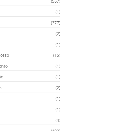
(567)
(1)
(377)
(2)
i
(1)
osso
(15)
ento
(1)
ão
(1)
os
(2)
(1)
(1)
(4)
(109)