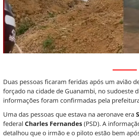
Duas pessoas ficaram feridas após um avião d
forçado na cidade de Guanambi, no sudoeste da 
informações foram confirmadas pela prefeitura
Uma das pessoas que estava na aeronave era
federal
Charles Fernandes
(PSD). A informaçã
detalhou que o irmão e o piloto estão bem após