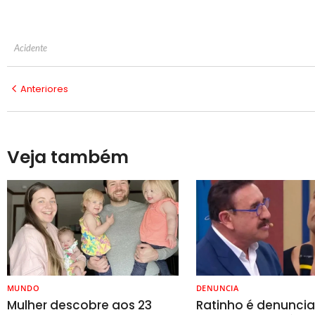
Acidente
Anteriores
Veja também
MUNDO
DENUNCIA
Mulher descobre aos 23
Ratinho é denunci