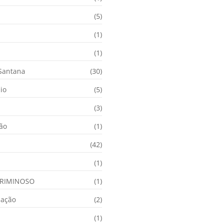
(5)
(1)
(1)
 Santana
(30)
io
(5)
(3)
ção
(1)
(42)
(1)
RIMINOSO
(1)
nação
(2)
(1)