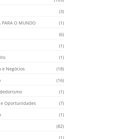
(3)
A PARA O MUNDO
(1)
(6)
a
(1)
ito
(1)
 e Negócios
(18)
o
(16)
dedorismo
(1)
e Oportunidades
(7)
o
(1)
(82)
(1)