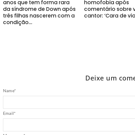
anos que tem forma rara
homofobia após
da síndrome de Down após
comentário sobre v
três filhas nascerem com a
cantor: ‘Cara de vi
condição…
Deixe um come
Name
*
Email
*