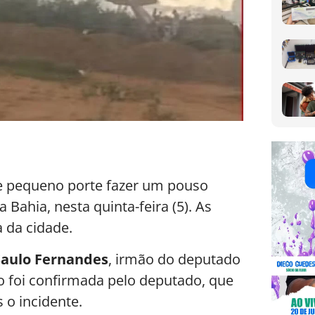
e pequeno porte fazer um pouso
Bahia, nesta quinta-feira (5). As
 da cidade.
Saulo Fernandes
, irmão do deputado
o foi confirmada pelo deputado, que
 o incidente.