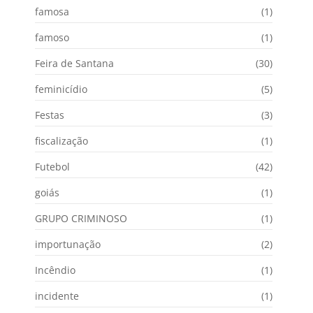
famosa
(1)
famoso
(1)
Feira de Santana
(30)
feminicídio
(5)
Festas
(3)
fiscalização
(1)
Futebol
(42)
goiás
(1)
GRUPO CRIMINOSO
(1)
importunação
(2)
Incêndio
(1)
incidente
(1)