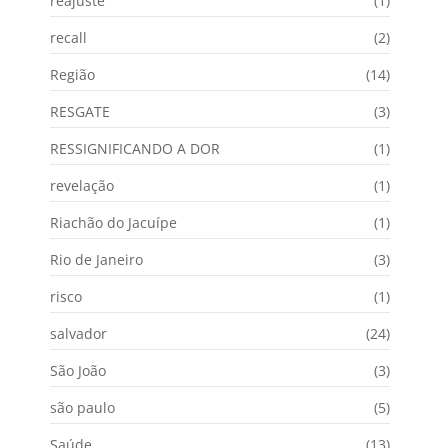
reajuste
(1)
recall
(2)
Região
(14)
RESGATE
(3)
RESSIGNIFICANDO A DOR
(1)
revelação
(1)
Riachão do Jacuípe
(1)
Rio de Janeiro
(3)
risco
(1)
salvador
(24)
São João
(3)
são paulo
(5)
Saúde
(13)