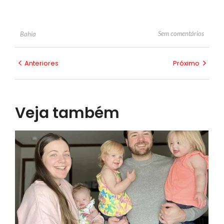
Sem comentários
Bahia
Anteriores
Próximo
Veja também