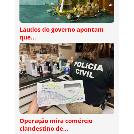
Laudos do governo apontam
que…
Operação mira comércio
clandestino de…