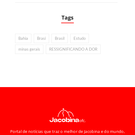
Tags
Bahia
Brasi
Brasil
Estudo
minas gerais
RESSIGNIFICANDO A DOR
Portal de notícias que traz o melhor de Jacobina e do mundo,