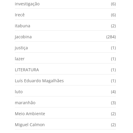
investigação
(6)
Irecê
(6)
itabuna
(2)
Jacobina
(284)
justiça
(1)
lazer
(1)
LITERATURA
(1)
Luís Eduardo Magalhães
(1)
luto
(4)
maranhão
(3)
Meio Ambiente
(2)
Miguel Calmon
(2)