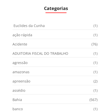
Categorias
Euclides da Cunha
(1)
ação rápida
(1)
Acidente
(76)
ADUITORIA FISCAL DO TRABALHO
(1)
agressão
(1)
amazonas
(1)
apreensão
(2)
assédio
(1)
Bahia
(567)
banco
(1)