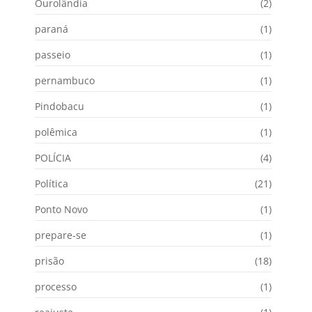
Ourolândia
(2)
paraná
(1)
passeio
(1)
pernambuco
(1)
Pindobacu
(1)
polêmica
(1)
POLÍCIA
(4)
Política
(21)
Ponto Novo
(1)
prepare-se
(1)
prisão
(18)
processo
(1)