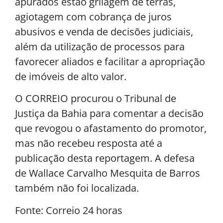
apurados estão grilagem de terras,
agiotagem com cobrança de juros
abusivos e venda de decisões judiciais,
além da utilização de processos para
favorecer aliados e facilitar a apropriação
de imóveis de alto valor.
O CORREIO procurou o Tribunal de
Justiça da Bahia para comentar a decisão
que revogou o afastamento do promotor,
mas não recebeu resposta até a
publicação desta reportagem. A defesa
de Wallace Carvalho Mesquita de Barros
também não foi localizada.
Fonte: Correio 24 horas