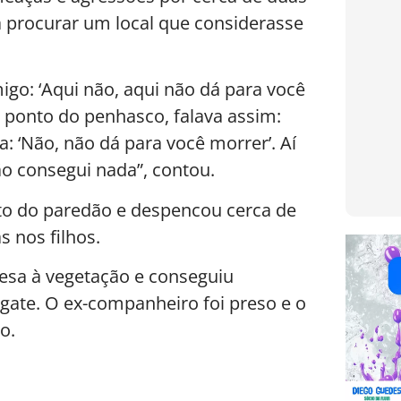
 procurar um local que considerasse
igo: ‘Aqui não, aqui não dá para você
 ponto do penhasco, falava assim:
: ‘Não, não dá para você morrer’. Aí
o consegui nada”, contou.
lto do paredão e despencou cerca de
 nos filhos.
presa à vegetação e conseguiu
sgate. O ex-companheiro foi preso e o
o.