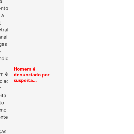
Homem é
denunciado por
suspeita…