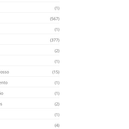
(1)
(567)
(1)
(377)
(2)
i
(1)
osso
(15)
ento
(1)
ão
(1)
os
(2)
(1)
(4)