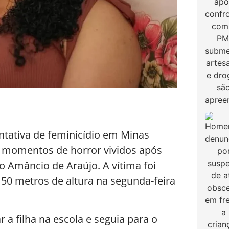
ntativa de feminicídio em Minas
os momentos de horror vividos após
o Amâncio de Araújo. A vítima foi
0 metros de altura na segunda-feira
 a filha na escola e seguia para o