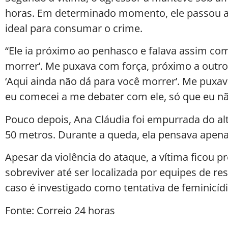
horas. Em determinado momento, ele passou a
ideal para consumar o crime.
“Ele ia próximo ao penhasco e falava assim com
morrer’. Me puxava com força, próximo a outro
‘Aqui ainda não dá para você morrer’. Me puxava
eu comecei a me debater com ele, só que eu nã
Pouco depois, Ana Cláudia foi empurrada do a
50 metros. Durante a queda, ela pensava apenas
Apesar da violência do ataque, a vítima ficou 
sobreviver até ser localizada por equipes de re
caso é investigado como tentativa de feminicídi
Fonte: Correio 24 horas