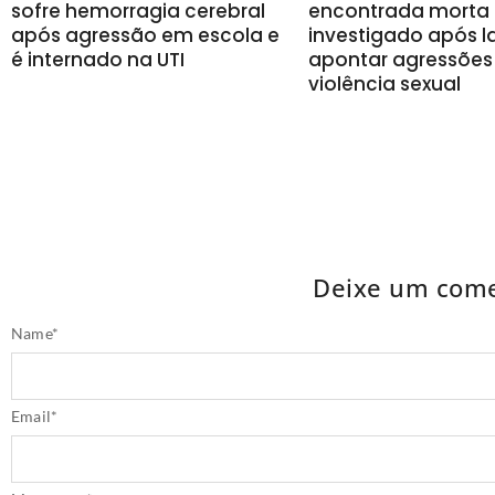
sofre hemorragia cerebral
encontrada morta 
após agressão em escola e
investigado após 
é internado na UTI
apontar agressões
violência sexual
Deixe um come
Name
*
Email
*