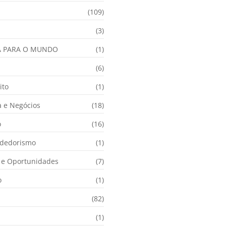
(109)
(3)
A PARA O MUNDO
(1)
(6)
ito
(1)
 e Negócios
(18)
o
(16)
dedorismo
(1)
e Oportunidades
(7)
o
(1)
(82)
(1)