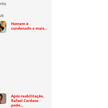
Homem é
condenado a mais…
Após reabilitação,
Rafael Cardoso
pede…