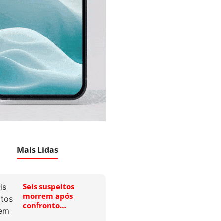
Mais Lidas
Seis suspeitos
morrem após
confronto…