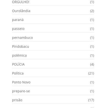
ORGULHO!
(1)
Ourolândia
(2)
paraná
(1)
passeio
(1)
pernambuco
(1)
Pindobacu
(1)
polêmica
(1)
POLÍCIA
(4)
Política
(21)
Ponto Novo
(1)
prepare-se
(1)
prisão
(17)