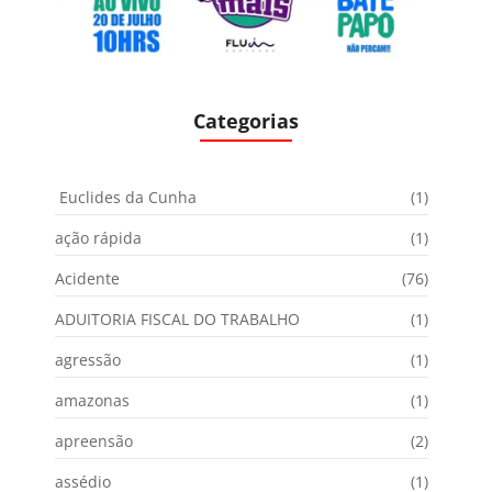
Categorias
Euclides da Cunha
(1)
ação rápida
(1)
Acidente
(76)
ADUITORIA FISCAL DO TRABALHO
(1)
agressão
(1)
amazonas
(1)
apreensão
(2)
assédio
(1)