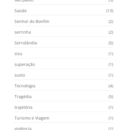
Saúde
(13)
Senhor do Bonfim
(2)
serrinha
(2)
Serrolândia
(5)
sisu
(1)
superação
(1)
susto
(1)
Tecnologia
(4)
Tragédia
(5)
trajetória
(1)
Turismo e Viagem
(1)
violência
(1)