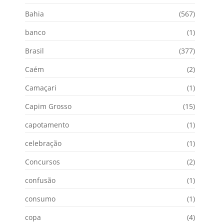
Bahia
(567)
banco
(1)
Brasil
(377)
Caém
(2)
Camaçari
(1)
Capim Grosso
(15)
capotamento
(1)
celebração
(1)
Concursos
(2)
confusão
(1)
consumo
(1)
copa
(4)