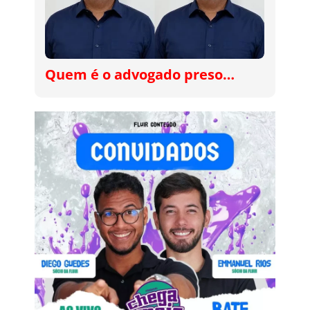
Quem é o advogado preso…