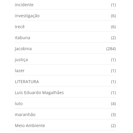
incidente
(1)
investigação
(6)
Irecê
(6)
itabuna
(2)
Jacobina
(284)
justiça
(1)
lazer
(1)
LITERATURA
(1)
Luís Eduardo Magalhães
(1)
luto
(4)
maranhão
(3)
Meio Ambiente
(2)