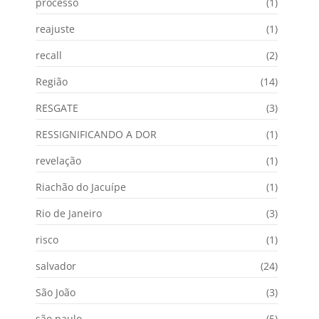
processo
(1)
reajuste
(1)
recall
(2)
Região
(14)
RESGATE
(3)
RESSIGNIFICANDO A DOR
(1)
revelação
(1)
Riachão do Jacuípe
(1)
Rio de Janeiro
(3)
risco
(1)
salvador
(24)
São João
(3)
são paulo
(5)