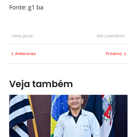
Fonte: g1 ba
Sem comentários
minas gerais
Anteriores
Próximo
Veja também