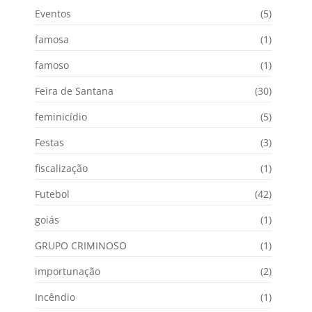
Eventos
(5)
famosa
(1)
famoso
(1)
Feira de Santana
(30)
feminicídio
(5)
Festas
(3)
fiscalização
(1)
Futebol
(42)
goiás
(1)
GRUPO CRIMINOSO
(1)
importunação
(2)
Incêndio
(1)