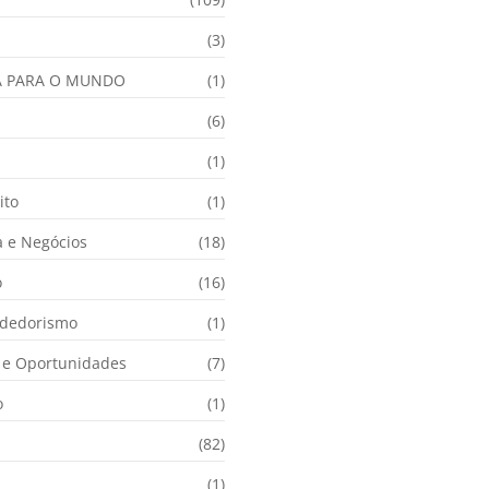
(3)
A PARA O MUNDO
(1)
(6)
a
(1)
ito
(1)
 e Negócios
(18)
o
(16)
dedorismo
(1)
e Oportunidades
(7)
o
(1)
(82)
(1)