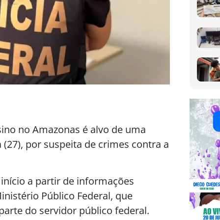
nsino no Amazonas é alvo de uma
 (27), por suspeita de crimes contra a
início a partir de informações
nistério Público Federal, que
arte do servidor público federal.