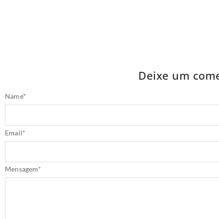
Deixe um come
Name
*
Email
*