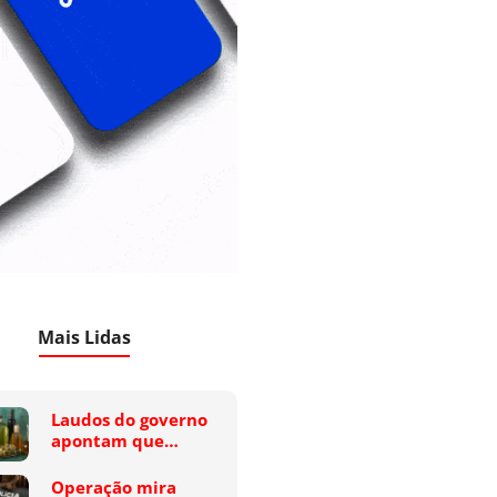
Mais Lidas
Laudos do governo
apontam que…
Operação mira