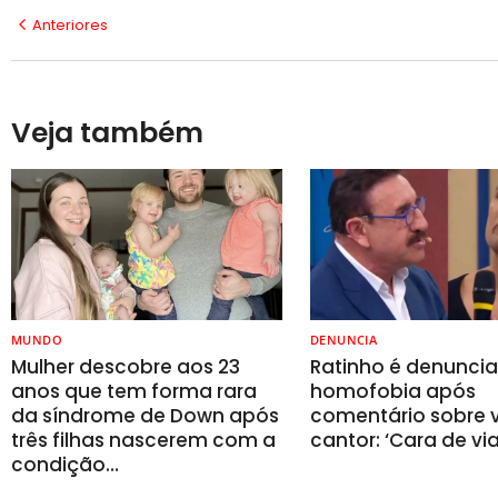
Anteriores
Veja também
MUNDO
DENUNCIA
Mulher descobre aos 23
Ratinho é denunci
anos que tem forma rara
homofobia após
da síndrome de Down após
comentário sobre v
três filhas nascerem com a
cantor: ‘Cara de vi
condição…