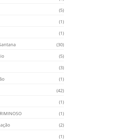
(5)
(1)
(1)
 Santana
(30)
io
(5)
(3)
ção
(1)
(42)
(1)
RIMINOSO
(1)
nação
(2)
(1)