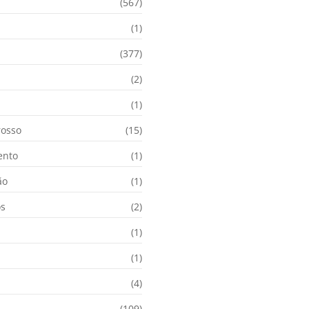
(567)
(1)
(377)
(2)
i
(1)
osso
(15)
ento
(1)
ão
(1)
os
(2)
(1)
(1)
(4)
(109)