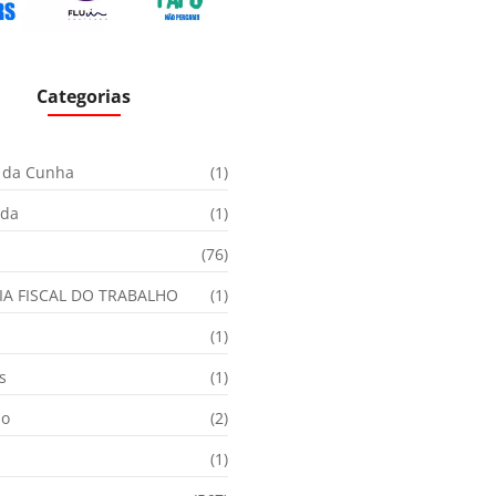
Categorias
 da Cunha
(1)
ida
(1)
(76)
IA FISCAL DO TRABALHO
(1)
(1)
s
(1)
ão
(2)
(1)