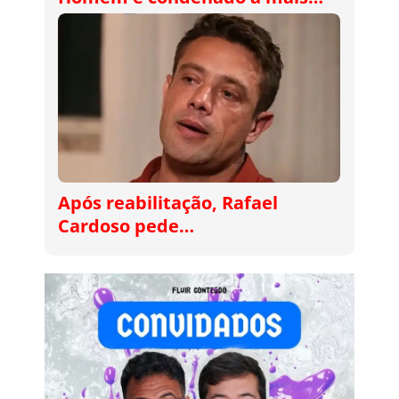
Após reabilitação, Rafael
Cardoso pede…