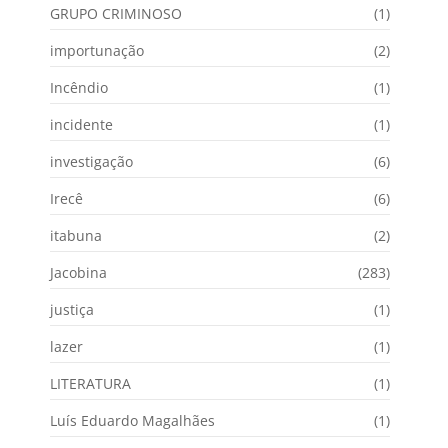
GRUPO CRIMINOSO
(1)
importunação
(2)
Incêndio
(1)
incidente
(1)
investigação
(6)
Irecê
(6)
itabuna
(2)
Jacobina
(283)
justiça
(1)
lazer
(1)
LITERATURA
(1)
Luís Eduardo Magalhães
(1)