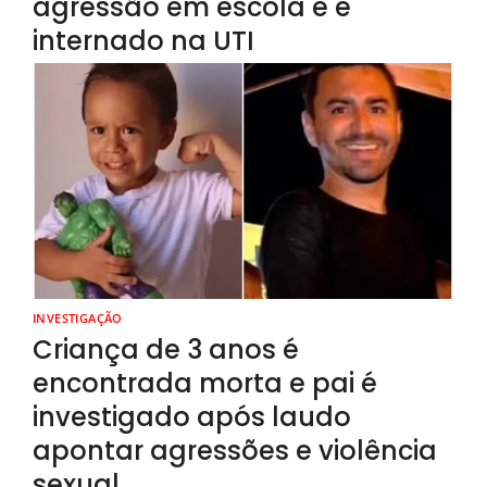
agressão em escola e é
internado na UTI
INVESTIGAÇÃO
Criança de 3 anos é
encontrada morta e pai é
investigado após laudo
apontar agressões e violência
sexual