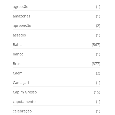
agressão
(1)
amazonas
(1)
apreensão
(2)
assédio
(1)
Bahia
(567)
banco
(1)
Brasil
(377)
Caém
(2)
Camaçari
(1)
Capim Grosso
(15)
capotamento
(1)
celebração
(1)