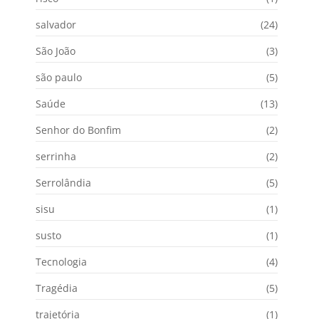
salvador
(24)
São João
(3)
são paulo
(5)
Saúde
(13)
Senhor do Bonfim
(2)
serrinha
(2)
Serrolândia
(5)
sisu
(1)
susto
(1)
Tecnologia
(4)
Tragédia
(5)
trajetória
(1)