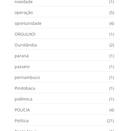
novidade
(1)
operação
(5)
oportunidade
(4)
ORGULHO!
(1)
Ourolândia
(2)
paraná
(1)
passeio
(1)
pernambuco
(1)
Pindobacu
(1)
polêmica
(1)
POLÍCIA
(4)
Política
(21)