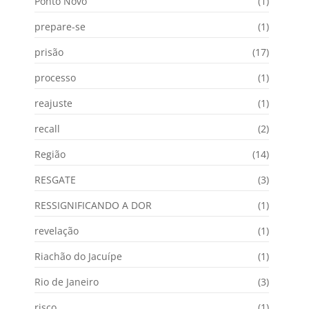
Ponto Novo
(1)
prepare-se
(1)
prisão
(17)
processo
(1)
reajuste
(1)
recall
(2)
Região
(14)
RESGATE
(3)
RESSIGNIFICANDO A DOR
(1)
revelação
(1)
Riachão do Jacuípe
(1)
Rio de Janeiro
(3)
risco
(1)